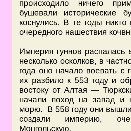
происходило ничего прим
бушевали исторические б
коснулись. В те годы никто
очередного нашествия кочвни
Империя гуннов распалась е
несколько осколков, в частн
года оно начало воевать с 
их разбило к 553 году и об
востоку от Алтая — Тюркски
начали поход на запад и 
морю. В 558 году они вышли 
создали империю, оч
Монгольскую.