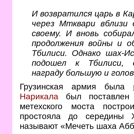
И возвратился царь в Ка
через Мтквари вблизи
своему. И вновь собира
продолжения войны и о
Тбилиси. Однако шах-И
подошел к Тбилиси, 
награду большую и голов
Грузинская армия была 
Нарикала
был поставлен п
метехского моста постро
простояла до середины 
называют «Мечеть шаха Абб