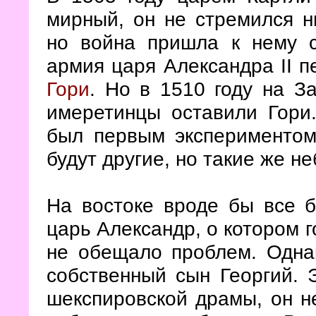
мирный, он не стремился н
но война пришла к нему с
армия царя Александра II п
Гори
. Но в 1510 году на З
имеретинцы оставили Гори
был первым экспериментом
будут другие, но такие же н
На востоке вроде бы все б
царь Александр, о котором г
не обещало проблем. Однак
собственный сын Георгий. 
шекспировской драмы, он не