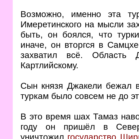
Возможно, именно эта ту
Имеретинского на мысли за
быть, он боялся, что турк
иначе, он вторгся в Самцх
захватил всё. Область 
Картлийскому.
Сын князя Джакели бежал 
туркам было совсем не до эт
В это время шах Тамаз наво
году он пришёл в Север
уничтожил
государство Ши