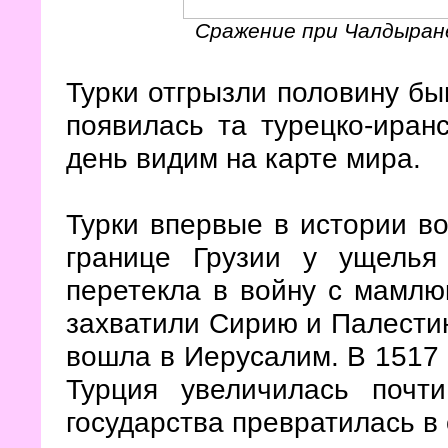
Сражение при Чалдыране
Турки отгрызли половину бы
появилась та турецко-иран
день видим на карте мира.
Турки впервые в истории в
границе Грузии у ущелья
перетекла в войну с мамлюк
захватили Сирию и Палестин
вошла в Иерусалим. В 1517 г
Турция увеличилась почт
государства превратилась в