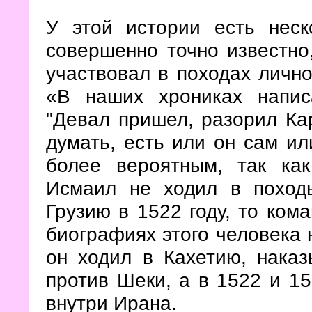
У этой истории есть неск
совершенно точно известно
участвовал в походах лично
«В наших хрониках напи
"Девал пришел, разорил Кар
думать, есть или он сам ил
более вероятным, так ка
Исмаил не ходил в поход
Грузию в 1522 году, то ком
биографиях этого человека н
он ходил в Кахетию, нака
против Шеки, а в 1522 и 15
внутри Ирана.