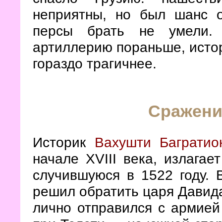
неприятны, но был шанс о
персы брать не умели.
артиллерию пораньше, истор
гораздо трагичнее.
Сражени
Историк
Вахушти Багратио
начале XVIII века, излага
случившуюся в 1522 году. 
решил обратить царя Давида
лично отправился с армие