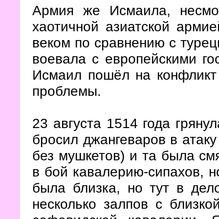
Армия же Исмаила, несмо
хаотичной азиатской арми
веком по сравнению с турец
воевала с европейскими гос
Исмаил пошёл на конфликт 
проблемы.
23 августа 1514 года гряну
бросил джангеваров в атаку
без мушкетов) и та была см
в бой кавалерию-сипахов, н
была близка, но тут в дел
несколько залпов с близко