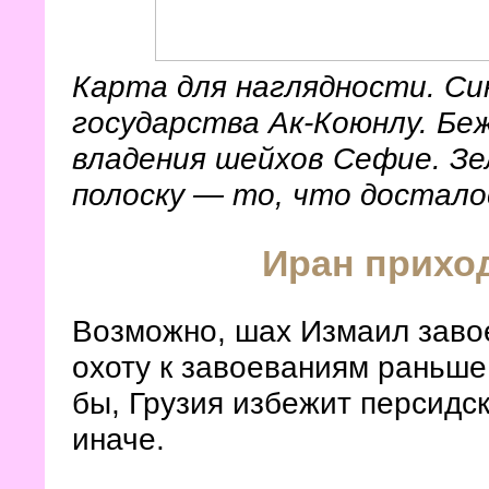
Карта для наглядности. Си
государства Ак-Коюнлу. Бе
владения шейхов Сефие. З
полоску
— то, что достало
Иран приход
Возможно, шах Измаил завое
охоту к завоеваниям раньше,
бы, Грузия избежит персидс
иначе.