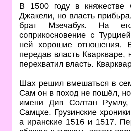
В 1500 году в княжестве 
Джакели, но власть прибьрал
брат Мзечабук. На е
соприкосновение с Турцией
ней хорошие отношения. 
передав власть Кваркваре, 
перехватил власть. Кварква
Шах решил вмешаться в сем
Сам он в поход не пошёл, н
имени Див Солтан Румлу
Самцхе. Грузинские хроники
а иранские 1516 и 1517. П