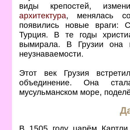
виды крепостей, изме
архитектура
, менялась со
появились новые враги: 
Турция. В те годы христи
вымирала. В Грузии она 
неузнаваемости.
Этот век Грузия встрети
объединение. Она стал
мусульманском море, поделё
Д
В 1505 году царём Картли