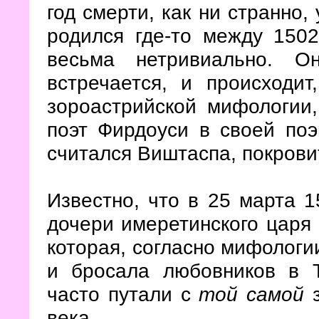
год смерти, как ни странно,
родился где-то между 150
весьма нетривиально. О
встречается, и происходит
зороастрийской мифологии,
поэт Фирдоуси в своей по
считался Виштаспа, покров
Известно, что в 25 марта 
дочери имеретинского царя Б
которая, согласно мифологи
и бросала любовников в Т
часто путали с
той самой
з
века.