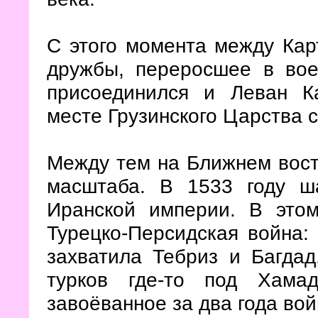
С этого момента между Кар
дружбы, переросшее в вое
присоединился и Леван К
месте Грузинского Царства 
Между тем на Ближнем вост
масштаба. В 1533 году ш
Иранской империи. В этом
Турецко-Персидская война:
захватила Тебриз и Багдад
турков где-то под Хама
завоёванное за два года вой