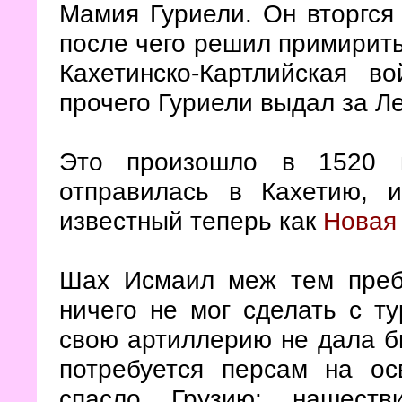
Мамия Гуриели. Он вторгся
после чего решил примирить 
Кахетинско-Картлийская в
прочего Гуриели выдал за Л
Это произошло в 1520 г
отправилась в Кахетию, 
известный теперь как
Новая
Шах Исмаил меж тем преб
ничего не мог сделать с т
свою артиллерию не дала бы
потребуется персам на ос
спасло Грузию: нашеств