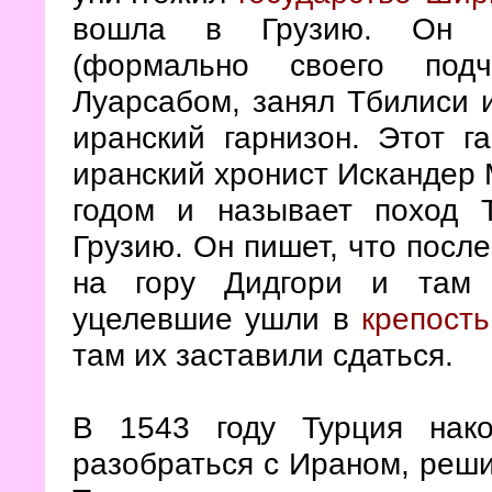
вошла в Грузию. Он вы
(формально своего подч
Луарсабом, занял Тбилиси 
иранский гарнизон. Этот г
иранский хронист Искандер 
годом и называет поход 
Грузию. Он пишет, что посл
на гору Дидгори и там 
уцелевшие ушли в
крепость
там их заставили сдаться.
В 1543 году Турция нак
разобраться с Ираном, реши