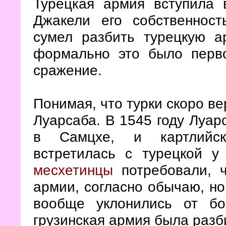
Турецкая армия вступила 
Джакели его собственност
сумел разбить турецкую а
формально это было перво
сражение.
Понимая, что турки скоро ве
Луарсаба. В 1545 году Луар
в Самцхе, и картлийско
встретилась с турецкой у
месхетинцы
потребовали, ч
армии, согласно обычаю, но
вообще уклонились от 
грузинская армия была разб