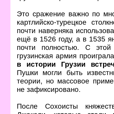
Это сражение важно по мн
картлийско-турецкое столк
почти наверняка использов
ещё в 1526 году, а в 1535 
почти полностью. С этой
грузинская армия проиграл
в истории Грузии встре
Пушки могли быть известн
теории, но массовое прим
не зафиксировано.
После Сохоисты княжест