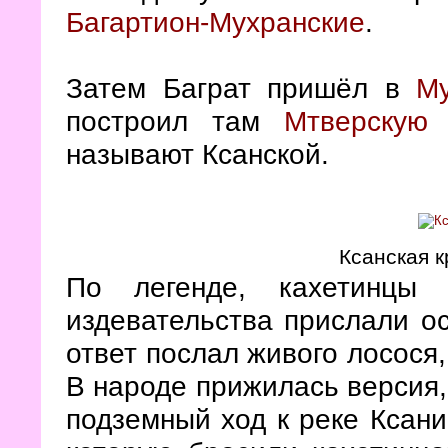
Багартион-Мухранские
.
Затем Баграт пришёл в
Му
построил там
Мтверскую 
называют Ксанской.
Ксанская 
По легенде, кахетинцы
издевательства прислали о
ответ послал живого лосося,
В народе прижилась версия,
подземный ход к реке Ксани