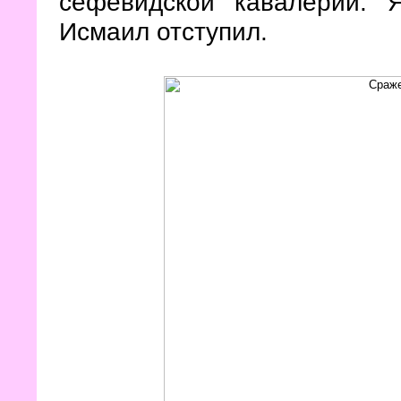
сефевидской кавалерии. 
Исмаил отступил.