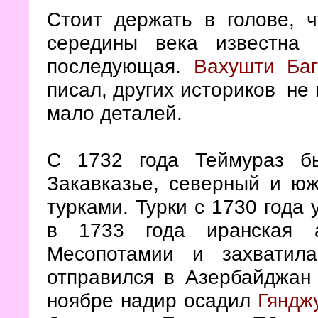
Стоит держать в голове, 
середины века известна
последующая.
Вахушти Баг
писал, других историков не
мало деталей.
С 1732 года Теймураз б
Закавказье, северный и ю
турками. Турки с 1730 года
в 1733 года иранская 
Месопотамии и захватил
отправился в Азербайджан 
ноябре надир осадил
Гяндж