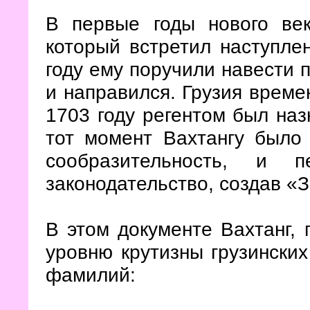
В первые годы нового ве
который встретил наступле
году ему поручили навести п
и направился. Грузия времен
1703 году регентом был наз
тот момент Вахтангу было
сообразительность, и 
законодательство, создав «З
В этом документе Вахтанг, 
уровню крутизны грузинских
фамилий: