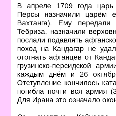
В апреле 1709 года царь 
Персы назначили царём е
Вахтанга). Ему передали
Тебриза, назначили верхо
послали подавлять афганско
поход на Кандагар не удал
отогнать афганцев от Канда
грузинско-персидской арм
каждым днём и 26 октября
Отступление кончилось кат
погибла почти вся армия (
Для Ирана это означало око