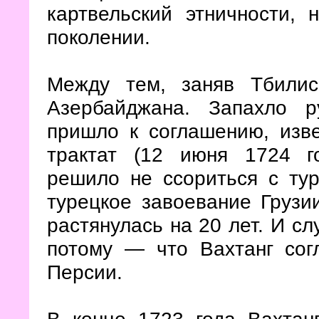
картвельский этничности,
поколении.
Между тем, заняв Тбили
Азербайджана. Запахло р
пришло к соглашению, изве
трактат (12 июня 1724 го
решило не ссориться с тур
турецкое завоевание Грузи
растянулась на 20 лет. И сл
потому — что Вахтанг сог
Персии.
В конце 1723 года Вахтан