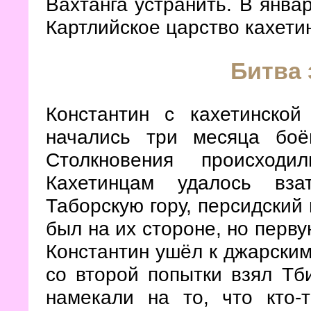
Вахтанга устранить. В янва
Картлийское царство кахети
Битва 
Константин с кахетинско
начались три месяца боё
Столкновения происход
Кахетинцам удалось вз
Таборскую гору, персидский
был на их стороне, но перву
Константин ушёл к джарским
со второй попытки взял Тб
намекали на то, что кто-