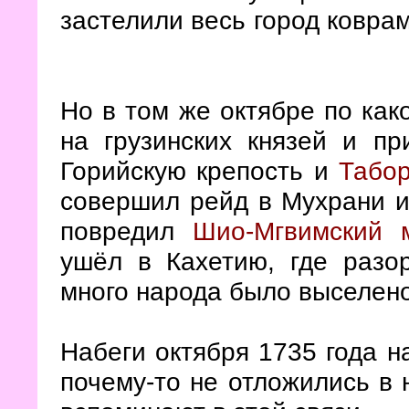
застелили весь город коврам
Но в том же октябре по как
на грузинских князей и пр
Горийскую крепость и
Табор
совершил рейд в Мухрани и
повредил
Шио-Мгвимский 
ушёл в Кахетию, где раз
много народа было выселено
Набеги октября 1735 года н
почему-то не отложились в 