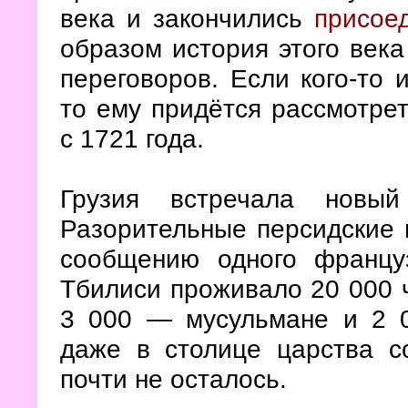
века и закончились
присое
образом история этого века
переговоров. Если кого-то 
то ему придётся рассмотре
с 1721 года.
Грузия встречала новы
Разорительные персидские 
сообщению одного француз
Тбилиси проживало 20 000 ч
3 000 — мусульмане и 2 
даже в столице царства со
почти не осталось.