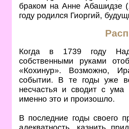
браком на Анне Абашидзе (
году родился Гиоргий, будущ
Расп
Когда в 1739 году Над
собственными руками ото
«Кохинур». Возможно, Ир
событии. В те годы уже в
несчастья и сводит с ума
именно это и произошло.
В последние годы своего п
адекватность, казнить пр