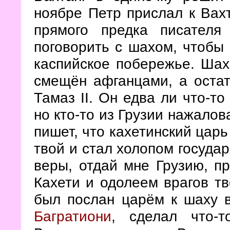
ноябре Петр прислал к Вах
прямого предка писател
поговорить с шахом, чтобы
каспийское побережье. Шах
смещён афганцами, а оста
Тамаз II. Он едва ли что-то
но кто-то из Грузии нажалов
пишет, что кахетинский царь
твой и стал холопом государ
веры, отдай мне Грузию, пр
Кахети и одолеем врагов тв
был послан царём к шаху 
Багратиони
, сделал что-