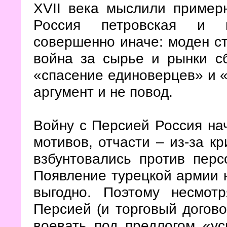
XVII века мыслили пример
Россия петровская и п
совершенно иначе: моден с
война за сырье и рынки сб
«спасение единоверцев» и 
аргумент и не повод.
Войну с Персией Россия нач
мотивов, отчасти – из-за к
взбунтовались против перс
Появление турецкой армии 
выгодно. Поэтому несмот
Персией (и торговый догово
воевать под предлогом «ус