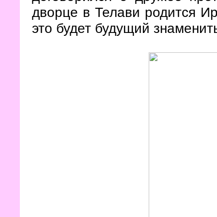
дворце в Телави родится Ир
это будет будущий знамениты