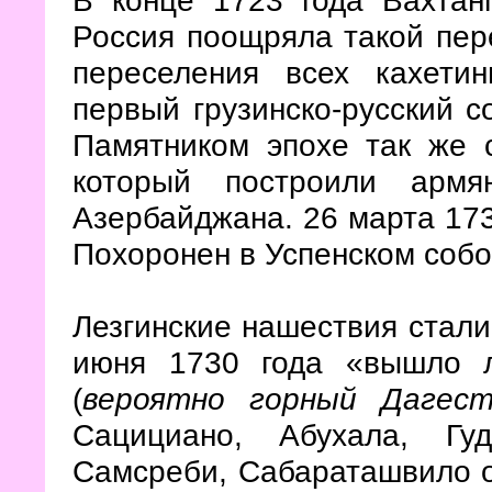
Россия поощряла такой пер
переселения всех кахети
первый грузинско-русский с
Памятником эпохе так же
который построили армя
Азербайджана. 26 марта 173
Похоронен в Успенском соб
Лезгинские нашествия стали
июня 1730 года «вышло л
(
вероятно горный Дагест
Сацициано, Абухала, Гуд
Самсреби, Сабараташвило от