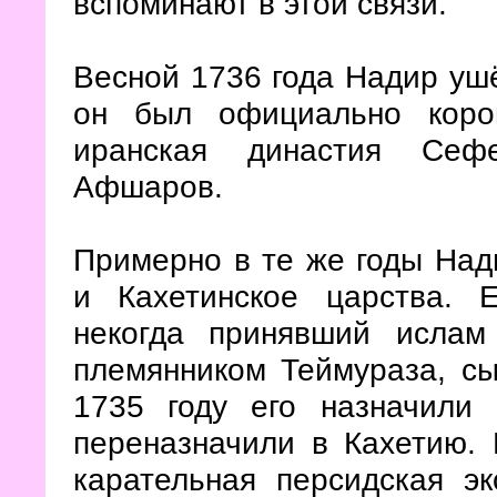
вспоминают в этой связи.
Весной 1736 года Надир ушё
он был официально коро
иранская династия Сеф
Афшаров.
Примерно в те же годы Над
и Кахетинское царства. 
некогда принявший ислам
племянником Теймураза, сы
1735 году его назначили
переназначили в Кахетию.
карательная персидская э