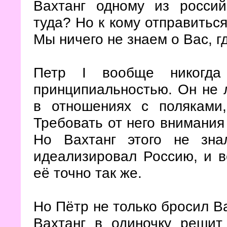
Вахтанг одному из россий
туда? Но к кому отправиться
Мы ничего не знаем о Вас, г
Петр I вообще никогда
принципиальностью. Он не
в отношениях с поляками
Требовать от него внимания
Но Вахтанг этого не зн
идеализировал Россию, и в
её точно так же.
Но Пётр не только бросил Ва
Вахтанг в одиночку решит