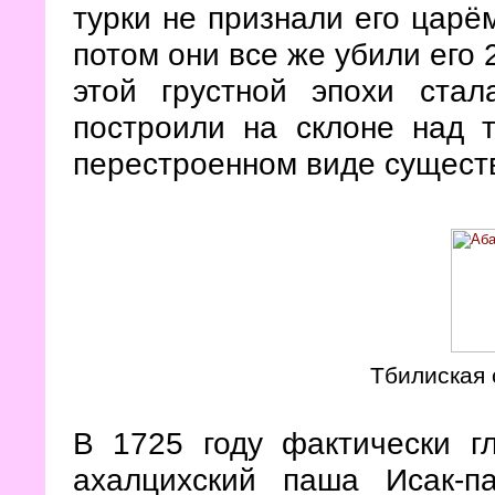
турки не признали его царё
потом они все же убили его 
этой грустной эпохи стал
построили на склоне над 
перестроенном виде существ
Тбилиская 
В 1725 году фактически г
ахалцихский паша Исак-п