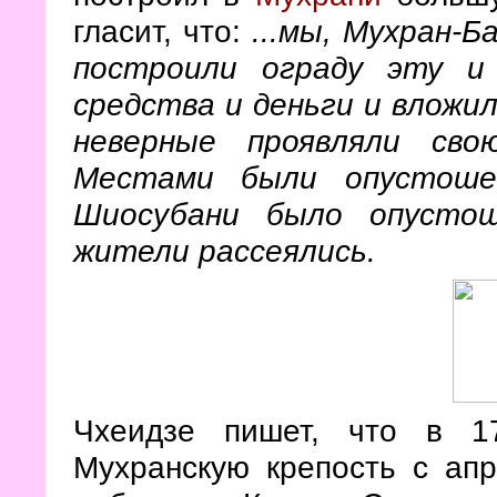
гласит, что:
...мы, Мухран-
построили ограду эту и
средства и деньги и вложил
неверные проявляли сво
Местами были опустоше
Шиосубани было опустош
жители рассеялись.
Чхеидзе пишет, что в 1
Мухранскую крепость с ап