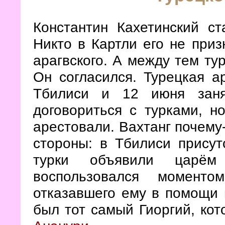
Константин Кахетинский ст
Никто в Картли его не приз
арагвского. А между тем ту
Он согласился. Турецкая 
Тбилиси и 12 июня заня
договориться с турками, н
арестовали. Вахтанг почему
стороны: в Тбилиси присут
турки объявили царём
воспользовался моменто
отказавшего ему в помощи в
был тот самый Гиоргий, ко