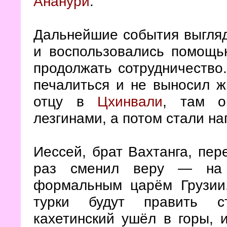
Ананури
.
Дальнейшие события выглядя
и воспользовались помощью
продолжать сотрудничество.
печалиться и не выносил ж
отцу в
Цхинвали
, там о
лезгинами, а потом стали на
Иессей, брат Вахтанга, пер
раз сменил веру — на
формальным царём Грузии.
турки будут править ст
кахетинский ушёл в горы, 