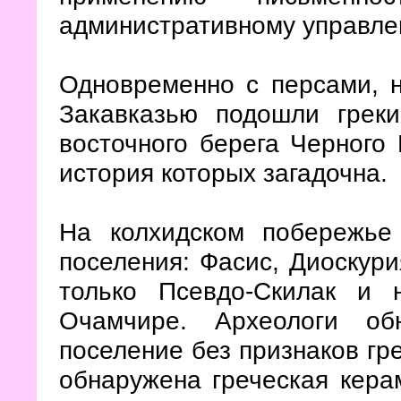
административному управле
Одновременно с персами, н
Закавказью подошли грек
восточного берега Черного
история которых загадочна.
На колхидском побережье 
поселения: Фасис, Диоскури
только Псевдо-Скилак и 
Очамчире. Археологи об
поселение без признаков гр
обнаружена греческая кера