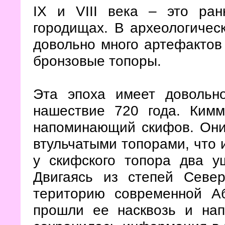
IX и VIII века – это ран
городищах. В археологичес
довольно много артефактов 
бронзовые топоры.
Эта эпоха имеет довольн
нашествие 720 года. Ким
напоминающий скифов. Они
втульчатыми топорами, что 
у скифского топора два у
Двигаясь из степей Севе
територию современной Аб
прошли ее насквозь и нап