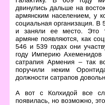
двинулись дальше на восток
армянским населением, у к
социальная организация. В 
и заняли ее место. Это т
армяне появляются, как соц
546 и 539 годах они участв
году Империю Ахеменидов 
сатрапия Армения – так в
поручили неким Оронтид
должности сатрапов довольн
А вот с Колхидой все сл
появилась, но возможно, эт