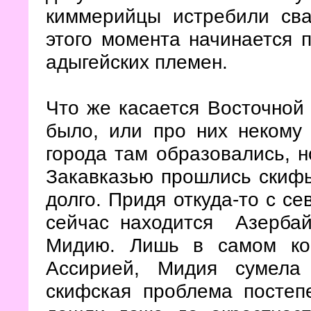
киммерийцы истребили сва
этого момента начинается 
адыгейских племен.
Что же касается Восточной 
было, или про них некому 
города там образовались, н
Закавказью прошлись скифы
долго. Придя откуда-то с се
сейчас находится Азербай
Мидию. Лишь в самом кон
Ассирией, Мидия сумела
скифская проблема постеп