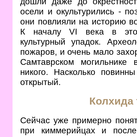
дошли даже до окрестност
осели и окультурились - по
они повлияли на историю во
К началу VI века в это
культурный упадок. Архео
пожаров, и очень мало захо
Самтаврском могильнике
никого. Насколько повинн
открытый.
Колхида 
Сейчас уже примерно понят
при киммерийцах и посл