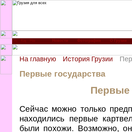
Новости
Фотографии
О Грузии
На главную
История Грузии
Пер
Первые государства
Первые 
Сейчас можно только предп
находились первые картвел
были похожи. Возможно, они