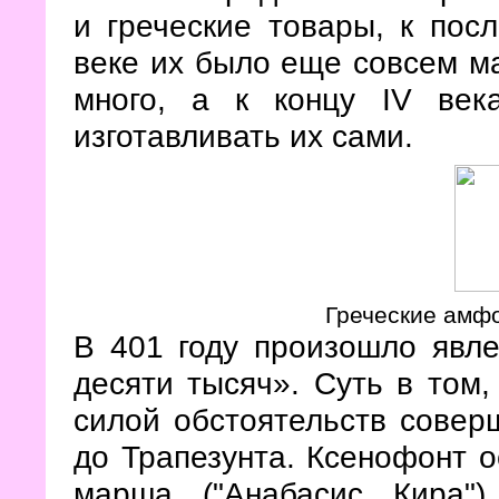
и греческие товары, к пос
веке их было еще совсем ма
много, а к концу IV век
изготавливать их сами.
Греческие амф
В 401 году произошло явле
десяти тысяч». Суть в том,
силой обстоятельств совер
до Трапезунта. Ксенофонт о
марша ("Анабасис Кира")