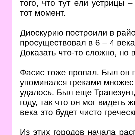
того, что тут ели устрицы 
тот момент.
Диоскурию построили в райо
просуществовал в 6 – 4 века
Доказать что-то сложно, но 
Фасис тоже пропал. Был он 
упоминался греками множест
удалось. Был еще Трапезунт,
году, так что он мог видеть
века это будет чисто гречес
Из этих городов начала рас