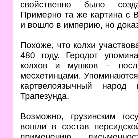
свойственно было созда
Примерно та же картина с 
и вошло в империю, но доказ
Похоже, что колхи участвов
480 году. Геродот упомин
колхов и мушков – посл
месхетинцами. Упоминаются
картвелоязычный народ 
Трапезунда.
Возможно, грузинским гос
вошли в состав персидско
применению письменнос