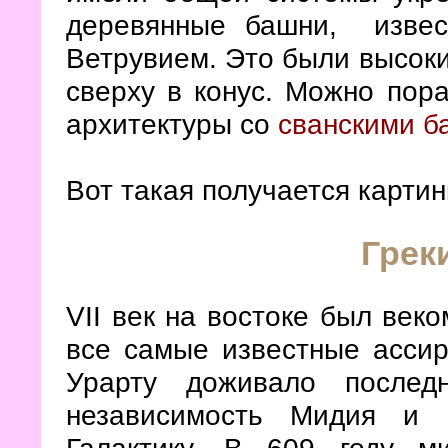
деревянные башни, изве
Ветрувием. Это были высок
сверху в конус. Можно пор
архитектуры со
сванскими 
Вот такая получается картин
Грек
VII век на востоке был век
все самые известные ассир
Урарту доживало послед
независимость Мидия и 
Галактику. В 609 году 