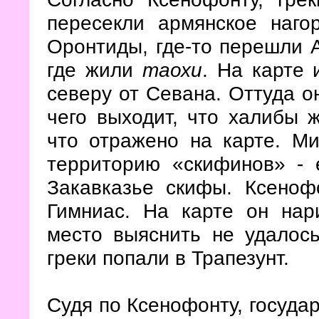
пересекли армянское наго
Оронтиды, где-то перешли А
где жили
таохи
. На карте
северу от Севана. Оттуда 
чего выходит, что халибы 
что отражено на карте. Ми
территорию «скифинов» - 
Закавказье скифы. Ксеноф
Гимниас. На карте он нар
место выяснить не удалос
греки попали в Трапезунт.
Судя по Ксенофонту, государ