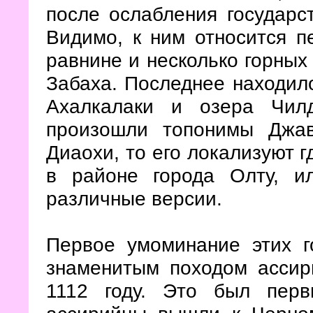
после ослабления государс
Видимо, к ним относится п
равнине и несколько горных
Забаха. Последнее находило
Ахалкалаки и озера Чил
произошли топонимы Джав
Диаохи, то его локализуют г
в районе города Олту, и
различные версии.
Первое умоминание этих г
знаменитым походом ассири
1112 году. Это был перв