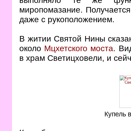
миропомазание. Получается,
даже с рукоположением.
В житии Святой Нины сказан
около
Мцхетского моста
. Ви
в храм Светицховели, и сей
Купель 