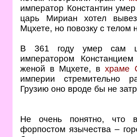
император Константин умер 
царь Мириан хотел выве
Мцхете, но повозку с телом 
В 361 году умер сам ц
императором Констанцие
женой в Мцхете, в
храме 
империи стремительно ра
Грузию оно вроде бы не затр
Не очень понятно, что 
форпостом язычества – го