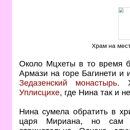
Храм на мес
Около Мцхеты в то время б
Армази на горе Багинети и 
Зедазенский монастырь
. 
Уплисцихе
, где Нина так и 
Нина сумела обратить в хр
царя Мириана, но сам 