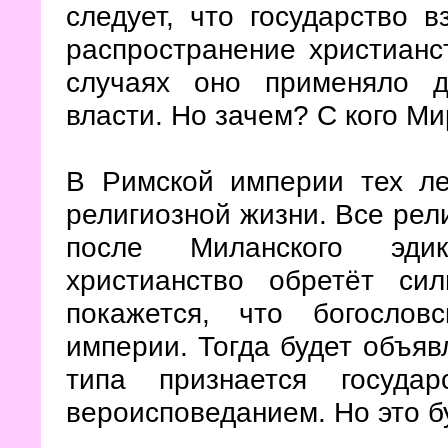
следует, что государство в
распространение христианс
случаях оно применяло д
власти. Но зачем? С кого М
В Римской империи тех ле
религиозной жизни. Все рел
после Миланского эдикт
христианство обретёт си
покажется, что богослов
империи. Тогда будет объяв
типа признается госуда
вероисповеданием. Но это б