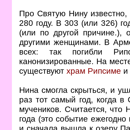
Про Святую Нину известно, 
280 году. В 303 (или 326) г
(или по другой причине.),
другими женщинами. В Арме
всех: так погибли Рип
канонизированные. На мест
существуют
храм Рипсиме
и 
Нина смогла скрыться, и ушл
раз тот самый год, когда в
мучеников. Считается, что
года (это событие ежегодно 
и сначала вышла к озеру Па