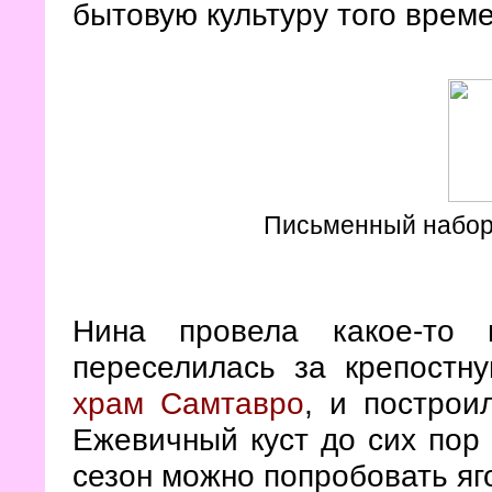
бытовую культуру того време
Письменный набор 
Нина провела какое-то 
переселилась за крепостну
храм Самтавро
, и построи
Ежевичный куст до сих пор 
сезон можно попробовать яго