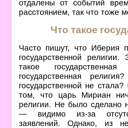
отдалены от событий вре
расстоянием, так что тоже 
Что такое госу
Часто пишут, что Иберия п
государственной религии.
такое государственн
государственная религи
государственной не стала?
том, что царь Мириан нич
религии. Не было сделано 
— видимо из-за отсутс
заявлений. Однако, из н