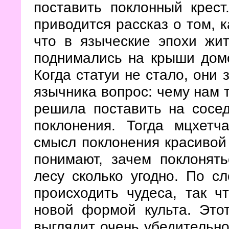
поставить поклонный крес
приводится рассказ о том, к
что в языческие эпохи жи
поднимались на крыши домо
Когда статуи не стало, они
язычника вопрос: чему нам 
решила поставить на сосед
поклонения. Тогда мцхетч
смысл поклонения красивой 
понимают, зачем поклонять
лесу сколько угодно. По с
происходить чудеса, так ч
новой формой культа. Этот
выглядит очень убедительно