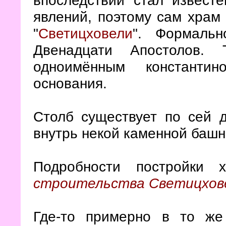
явлений, поэтому сам храм
"
Светицховели
". Формальн
Двенадцати Апостолов.
одноимённым константи
основания.
Столб существует по сей 
внутрь некой каменной башни
Подробности постройки
строительства Светицхов
Где-то примерно в то ж