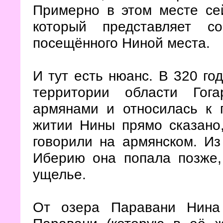
Примерно в этом месте се
который представляет с
посещённого Ниной места.
И тут есть нюанс. В 320 го
территории области Гог
армянами и относилась к 
житии Нины прямо сказано,
говорили на армянском. Из 
Иберию она попала позже,
ущелье.
От озера Паравани Нина