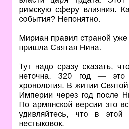
римскую сферу влияния. К
события? Непонятно.
Мириан правил страной уже л
пришла Святая Нина.
Тут надо сразу сказать, чт
неточна. 320 год — это
хронология. В житии Святой
Империи через год после Ни
По армянской версии это вс
удивляйтесь, что в этой 
нестыковок.