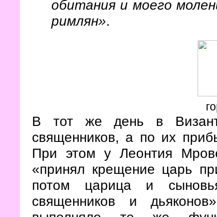
обитания и моего молени
римлян»
.
го
В тот же день в Визант
священников, а по их приб
При этом у Леонтия Мрове
«принял крещение царь пр
потом царица и сыновь
священников и дьяконов
выполняло те же функ