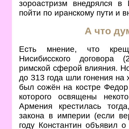
зороастризм внедрялся в
пойти по иранскому пути и 
А что ду
Есть мнение, что крещ
Нисибисского договора 
римской сферой влияния. Но
до 313 года шли гонения на 
был сожён на костре Федор 
которого освящены некот
Армения крестилась тогда
закона в империи (если ве
году Константин объявил о