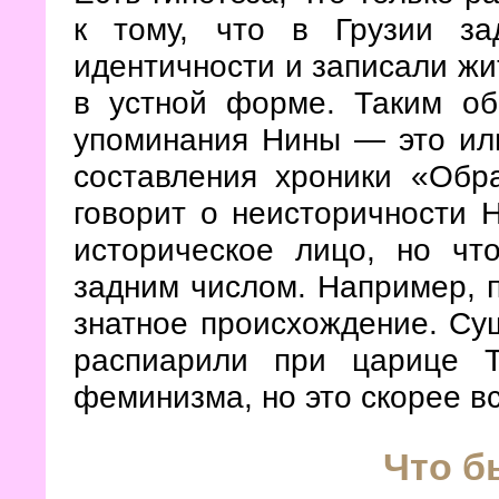
к тому, что в Грузии за
идентичности и записали ж
в устной форме. Таким об
упоминания Нины — это или
составления хроники «Обра
говорит о неисторичности 
историческое лицо, но чт
задним числом. Например, 
знатное происхождение. Су
распиарили при царице Т
феминизма, но это скорее в
Что б