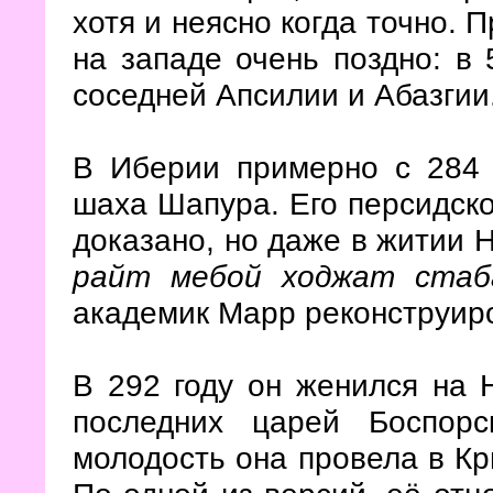
хотя и неясно когда точно. 
на западе очень поздно: в 
соседней Апсилии и Абазгии
В Иберии примерно с 284 
шаха Шапура. Его персидско
доказано, но даже в житии 
райт мебой ходжат стаб
академик Марр реконструиро
В 292 году он женился на 
последних царей Боспорс
молодость она провела в Кр