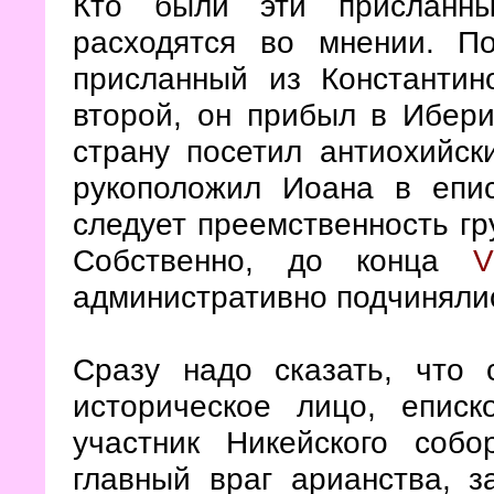
Кто были эти присланны
расходятся во мнении. П
присланный из Константин
второй, он прибыл в Ибери
страну посетил антиохийск
рукоположил Иоана в епи
следует преемственность гр
Собственно, до конца
V
административно подчиняли
Сразу надо сказать, что
историческое лицо, епис
участник Никейского соб
главный враг арианства, з