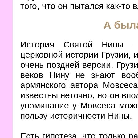
того, что он пытался как-то 
А был
История Святой Нины —
церковной истории Грузии, и
очень поздней версии. Грузи
веков Нину не знают воо
армянского автора Мовсеса
известны неточно, но он впо
упоминание у Мовсеса мож
пользу историчности Нины.
Есть гипотеза, что только р