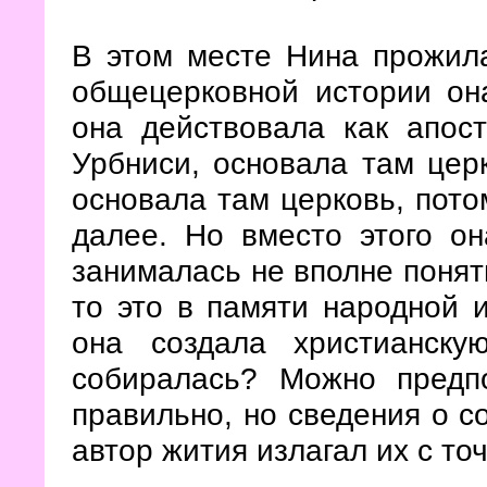
В этом месте Нина прожила
общецерковной истории он
она действовала как апос
Урбниси, основала там цер
основала там церковь, пото
далее. Но вместо этого о
занималась не вполне понят
то это в памяти народной 
она создала христианск
собиралась? Можно предп
правильно, но сведения о с
автор жития излагал их с точ