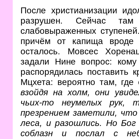
После христианизации идо
разрушен. Сейчас там
слабовыраженных ступеней
причём от капища вроде
осталось. Мовсес Хорена
задали Нине вопрос: кому
распорядилась поставить кр
Мцхета: вероятно там, где
взойдя на холм, они увид
чьих-то неумелых рук, 
презрением заметили, что
леса, и разошлись. Но Бог
соблазн и послал с не