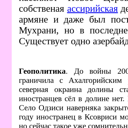
собственая
ассирийская
де
армяне и даже был пост
Мухрани, но в последне
Существует одно азербай
Геополитика
. До войны 200
граничила с Ахалгорийским 
северная окраина долины ст
иностранцев сёл в долине нет
Село Одзиси наверняка закрыт
году иностранец в Ксовриси мо
но сейчас такое уже сомнительн