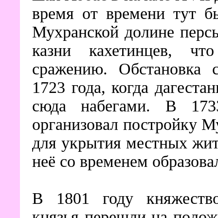
время от времени тут б
Мухранской долине перс
казни кахетинцев, чт
сражению. Обстановка с
1723 года, когда дагеста
сюда набегами. В 173
организовал постройку М
для укрытия местных жит
неё со временем образов
В 1801 году княжество
князья перешли на полож