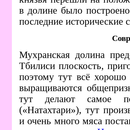
в долине было построен
последние исторические с
Совр
Мухранская долина пред
Тбилиси плоскость, приг
поэтому тут всё хорошо
выращиваются общепризн
тут делают самое п
(«Натахтари»), тут прои
и очень много мяса пост