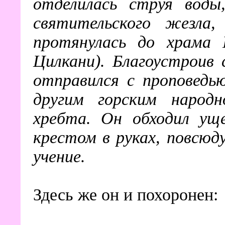
отделилась струя воды
святительского жезла,
протянулась до храма 
Цилкани). Благоустроив
отправился с проповедь
другим горским народн
хребта. Он обходил уще
крестом в руках, повсю
учение.
Здесь же он и похоронен: