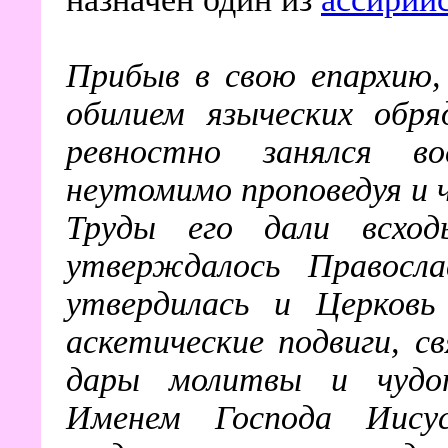
Прибыв в свою епархию,
обилием языческих обря
ревностно занялся вос
неутомимо проповедуя и 
Труды его дали всход
утверждалось Правосла
утвердилась и Церковь
аскетические подвиги, 
дары молитвы и чудот
Именем Господа Иису