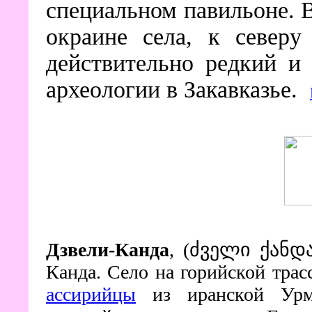
специальном павильоне. В
окраине села, к северу
действительно редкий и
археологии в Закавказье.
Дзвели-Канда
, (
ძველი ქანდ
Канда. Село на горийской трас
ассирийцы
из иранской Урм