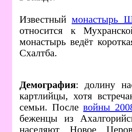
Известный
монастырь Ш
относится к Мухранск
монастырь ведёт коротка
Схалтба.
Демография
: долину на
картлийцы, хотя встреч
семьи. После
войны 200
беженцы из Ахалгорийск
населяют Новое Церо