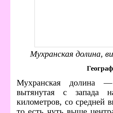
Мухранская долина, ви
Географ
Мухранская долина — 
вытянутая с запада 
километров, со средней 
то есть чуть выше центр