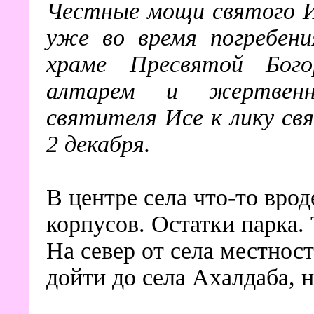
Честные мощи святого И
уже во время погребени
храме Пресвятой Бог
алтарем и жертвенни
святителя Исе к лику св
2 декабря.
В центре села что-то вро
корпусов. Остатки парка. 
На север от села местнос
дойти до села Ахалдаба, н