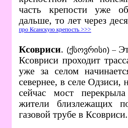
часть крепости уже об
дальше, то лет через дес
про Ксанскую крепость >>>
Ксовриси
.
Эт
(ქსოვრისი)
–
Ксовриси проходит трасс
уже за селом начинаетс
севернее, в селе Одзиси, 
сейчас мост перекрыла
жители близлежащих по
газовой трубе в Ксовриси