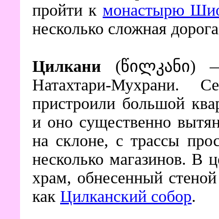
пройти к
монастырю Ши
несколько сложная дорога
Цилкани
(
წილკანი
)
Натахтари-Мухрани. 
пристроили большой ква
и оно существенно вытян
на склоне, с трассы про
несколько магазинов. В ц
храм, обнесенный стеной
как
Цилканский собор
.