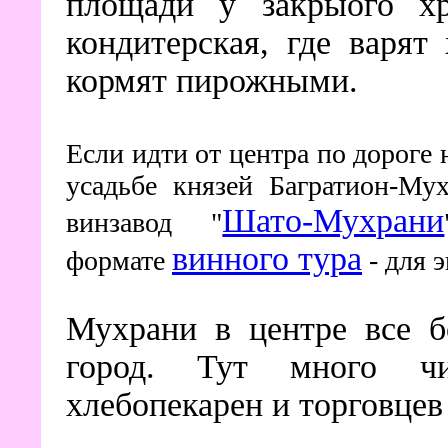
площади у закрыого хр
кондитерская, где варя
кормят пирожными.
Если идти от центра по дороге 
усадьбе князей Багратион-Му
Шато-Мухрани
винзавод "
винного тура
формате
- для 
Мухрани в центре все б
город. Тут много чи
хлебопекарен и торговце