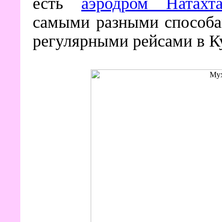
есть
аэродром Натахт
самыми разными способам
регулярными рейсами в К