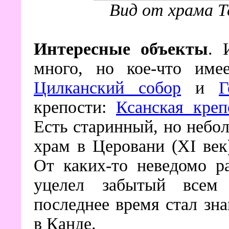
Вид от храма Т
Интересные объекты
. 
много, но кое-что име
Цилканский собор
и
Г
крепости:
Ксанская креп
Есть старинный, но небо
храм в Церовани (XI век
От каких-то неведомо р
уцелел забытый все
последнее время стал зн
в Канде.