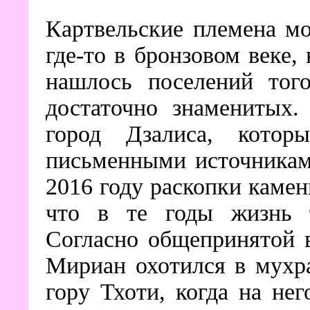
Картвельские племена мо
где-то в бронзовом веке,
нашлось поселений того
достаточно знаменитых.
город Дзалиса, котор
письменными источникам
2016 году раскопки каменн
что в те годы жизнь т
Согласно общепринятой 
Мириан охотился в мухр
гору Тхоти, когда на нег