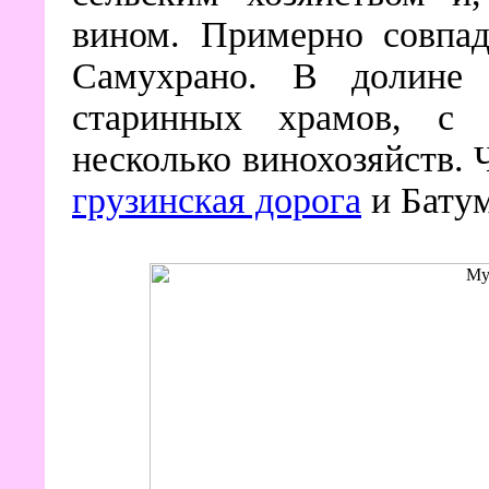
вином. Примерно совпад
Самухрано. В долине 
старинных храмов, с 
несколько винохозяйств. 
грузинская дорога
и Батум