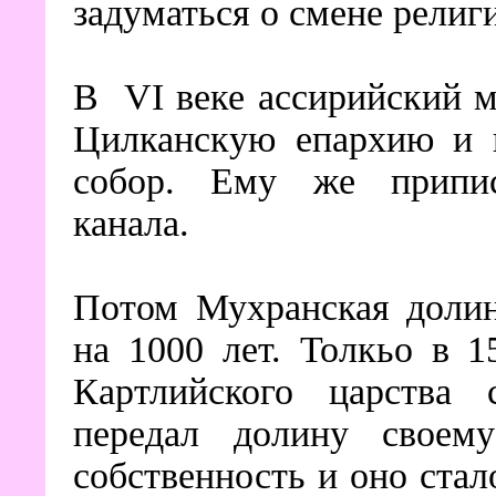
задуматься о смене религ
В VI веке ассирийский 
Цилканскую епархию и 
собор. Ему же припис
канала.
Потом Мухранская долин
на 1000 лет. Толкьо в 1
Картлийского царства
передал долину своем
собственность и оно ста