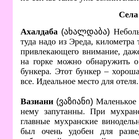
Села
Ахалдаба
(ახალდაბა)
Небол
туда надо из Эреда, километра 
привлекающего внимание, даже
на горке можно обнаружить о
бункера. Этот бункер – хорош
все. Идеальное место для отеля.
Вазиани
(ვაზიანი)
Маленькое 
нему запутанны. При мухранс
главные мухранские винодел
был очень удобен для разве