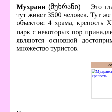
Мухрани
(მუხრანი)
–
Это гл
тут живет 3500 человек. Тут ж
объектов: 4 храма, крепость X
парк с некоторых пор принадле
являются основной достоприм
множество туристов.
с