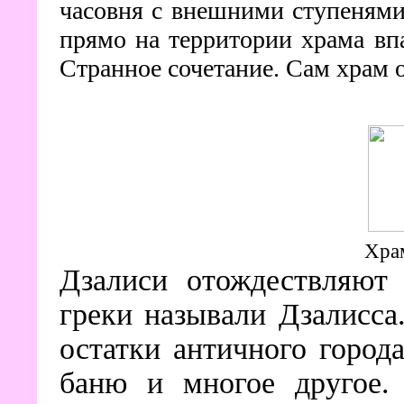
часовня с внешними ступенями,
прямо на территории храма вп
Странное сочетание. Сам храм 
Хра
Дзалиси отождествляют 
греки называли Дзалисса
остатки античного город
баню и многое другое. 