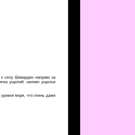
 к селу Шеварден направо за
вилка ущелий: налево ущелье
 уровня моря, что очень даже