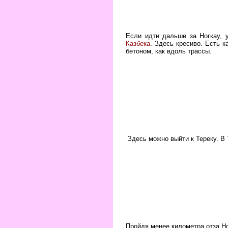
Если идти дальше за Ногкау, 
Казбека
. Здесь кресиво. Есть 
бетоном, как вдоль трассы.
Здесь можно выйти к Тереку. В 
Пройдя менее километра отза Но