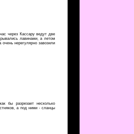
час через Кассару ведут две
крывались лавинами, а летом
 очень нерегулярно завозили
как бы разрезает несколько
стняков, а под ними - сланцы