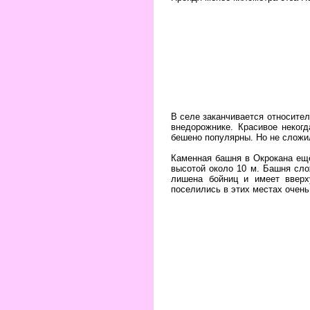
В селе заканчивается относител
внедорожнике. Красивое неког
бешено популярны. Но не сложи
Каменная башня в Окрокана ещё
высотой около 10 м. Башня сл
лишена бойниц и имеет вверх
поселились в этих местах очень
...