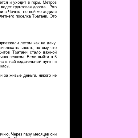
ется и уходит в горы. Метров
 ведет грунтовая дорога. Это
ли в Чечню, по ней же ходили
летнего поселка Тбатани. Это
приезжали летом как на дачу.
ривлекательность, потому что
битов Тбатани стало важной
ечню пешком. Если выйти в 5
на в наблюдательный пункт и
ркасы.
и за живые деньги, никого не
ечню. Через пару месяцев они