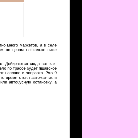
лно много маркетов, а в селе
хом по ценам несколько ниже
о. Добираются сюда вот как.
ело по трассе будет пшавское
т направо и заправка. Это 9
 то время стоял автоматчик и
или автобусную остановку, а