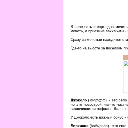
В селе есть и еще одна мечеть,
мечеть, а приезжие ваххабиты - 
Сразу за мечетью находится ста
Где-то на высоте за поселком пр
Джоколо
(ჯოყოლო)
- это село
но это новострой, чья-то част
заканчивается асфальт. Дальше 
У Джоколо есть важный бонус -
Биркиани
(ბირკიანი)
- это еще