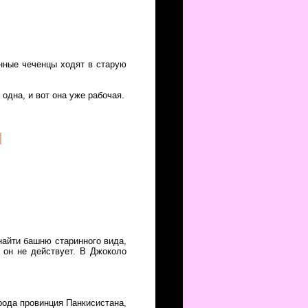
енные чеченцы ходят в старую
одна, и вот она уже рабочая.
.
найти башню старинного вида,
о он не действует. В Джоколо
 рода провинция Панкисистана,