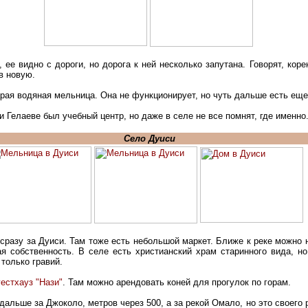
 ее видно с дороги, но дорога к ней несколько запутана. Говорят, кор
в новую.
рая водяная мельница. Она не функционирует, но чуть дальше есть еще 
и Гелаеве был учебный центр, но даже в селе не все помнят, где именно
Село Дуиси
 сразу за Дуиси. Там тоже есть небольшой маркет. Ближе к реке можно 
ная собственность. В селе есть христианский храм старинного вида, н
только гравий.
гестхауз "Нази"
. Там можно арендовать коней для прогулок по горам.
 дальше за Джоколо, метров через 500, а за рекой Омало, но это своего