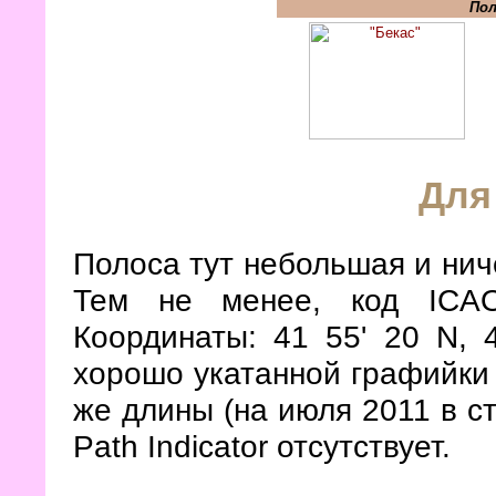
Пол
Для
Полоса тут небольшая и нич
Тем не менее, код ICAO
Координаты: 41 55' 20 N, 
хорошо укатанной графийки 
же длины (на июля 2011 в ст
Path Indicator отсутствует.