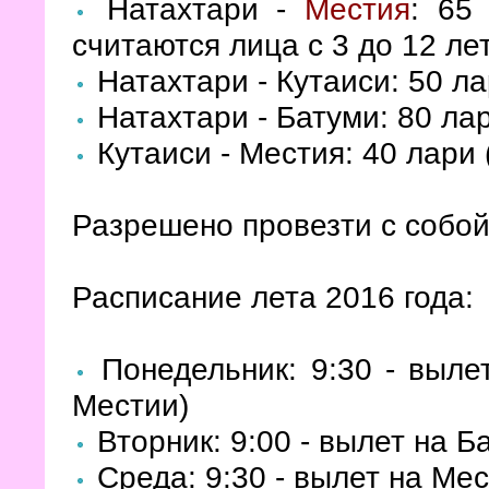
Натахтари -
Местия
: 65
считаются лица с 3 до 12 лет
Натахтари - Кутаиси: 50 ла
Натахтари - Батуми: 80 лар
Кутаиси - Местия: 40 лари 
Разрешено провезти с собой
Расписание лета 2016 года:
Понедельник: 9:30 - выл
Местии)
Вторник: 9:00 - вылет на Ба
Среда: 9:30 - вылет на Мес