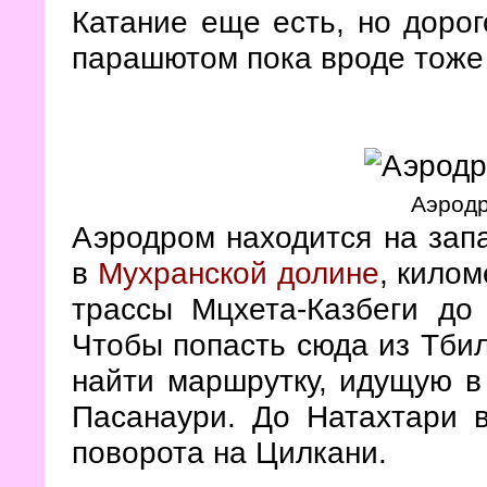
Катание еще есть, но дорог
парашютом пока вроде тоже
Аэродр
Аэродром находится на зап
в
Мухранской долине
, килом
трассы Мцхета-Казбеги до
Чтобы попасть сюда из Тбил
найти маршрутку, идущую 
Пасанаури. До Натахтари в
поворота на Цилкани.