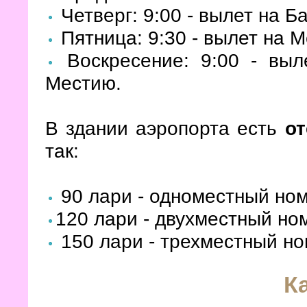
Четверг: 9:00 - вылет на Ба
Пятница: 9:30 - вылет на 
Воскресение: 9:00 - выл
Местию.
В здании аэропорта есть
от
так:
90 лари - одноместный ном
120 лари - двухместный но
150 лари - трехместный н
К