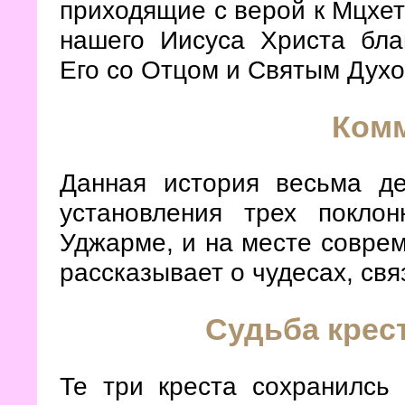
приходящие с верой к Мцхет
нашего Иисуса Христа бла
Его со Отцом и Святым Духо
Ком
Данная история весьма де
установления трех покло
Уджарме, и на месте соврем
рассказывает о чудесах, св
Судьба крес
Те три креста сохранилсь 