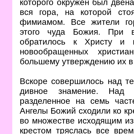
которого окружен был двена
вся гора, на которой сто
фимиамом. Все жители го
этого чуда Божия. При 
обратилось к Христу и 
новообращенных христиа
большему утверждению их в 
Вскоре совершилось над те
дивное знамение. Над 
разделенное на семь част
Ангелы Божий сходили ко кре
во множестве исходящим из 
крестом тряслась все врем