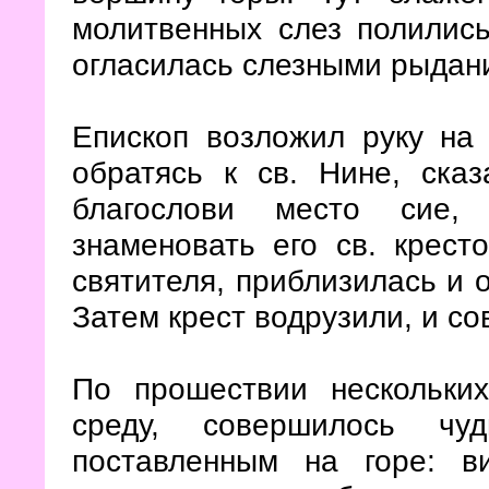
молитвенных слез полились
огласилась слезными рыдан
Епископ возложил руку на
обратясь к св. Нине, ска
благослови место сие,
знаменовать его св. крест
святителя, приблизилась и 
Затем крест водрузили, и с
По прошествии нескольки
среду, совершилось чу
поставленным на горе: в