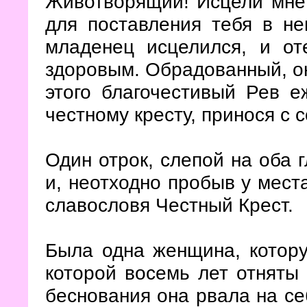
Животворящий! Исцели мне 
для поставления тебя в не
младенец исцелился, и от
здоровым. Обрадованный, о
этого благочестивый Рев е
честному кресту, принося с
Один отрок, слепой на оба г
и, неотходно пробыв у места
славословя Честный Крест.
Была одна женщина, котору
которой восемь лет отняты
беснования она рвала на се