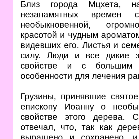
Близ города Мцхета, н
незапамятных времен 
необыкновенной, огромн
красотой и чудным ароматом
видевших его. Листья и сем
силу. Люди и все дикие 
свойстве и с большим 
особенности для лечения ран
Грузины, принявшие свято
епископу Иоанну о необы
свойстве этого дерева. 
отвечал, что, так как дер
выращено и сохранено, и