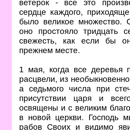
ветерок - все это произв
сердце каждого, приходяще
было великое множество. С
оно простояло тридцать с
свежесть, как если бы о
прежнем месте.
1 мая, когда все деревья 
расцвели, из необыкновенно
а седьмого числа при сте
присутствии царя и всег
освящены и с великим благ
в новой церкви. Господь 
рабов Своих и видимо яв