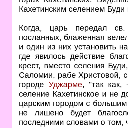
Кахетинским селением Буди 
Когда, царь передал св
посланных, блаженная велел
и один из них установить н
где явилось действие благ
крест, вместо селения Буди
Саломии, рабе Христовой, с
городе
Уджарме
, "так как
селение Кахетинское и не 
царским городом с большим 
не лишено будет благосл
последними словами о том, ч