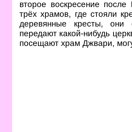
второе воскресение после 
трёх храмов, где стояли кр
деревянные кресты, они 
передают какой-нибудь церкв
посещают храм Джвари, могу