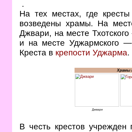
.
На тех местах, где кресты
возведены храмы. На мест
Джвари, на месте Тхотског
и на месте Уджармского —
Креста в
крепости Уджарма
.
Храмы 
Джвари
В честь крестов учрежден 