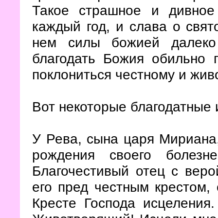
Такое страшное и дивное
каждый год, и слава о свят
нем силы божией далеко
благодать Божия обильно 
поклониться честному и жив
Вот некоторые благодатные 
У Рева, сына царя Мириана,
рождения своего болезн
Благочестивый отец с веро
его пред честным крестом, 
Кресте Господа исцеления.