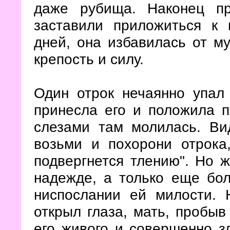
даже рубища. Наконец п
заставили приложиться к 
дней, она избавилась от му
крепость и силу.
Один отрок нечаянно упал
принесла его и положила п
слезами там молилась. Ви
возьми и похорони отрока
подвергнется тлению". Но 
надежде, а только еще бо
ниспослании ей милости. 
открыл глаза, мать, пробыв
его живого и совершенно з