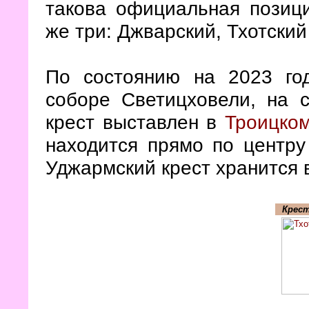
такова официальная позици
же три: Джварский, Тхотский
По состоянию на 2023 го
соборе Светицховели, на с
крест выставлен в
Троицко
находится прямо по центру
Уджармский крест хранится
Крест