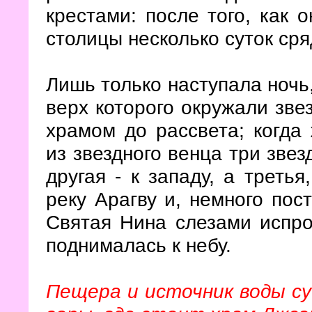
крестами: после того, как 
столицы несколько суток ср
Лишь только наступала ночь,
верх которого окружали зве
храмом до рассвета; когда
из звездного венца три звез
другая - к западу, а третья
реку Арагву и, немного пос
Святая Нина слезами испро
поднималась к небу.
Пещера и источник воды су