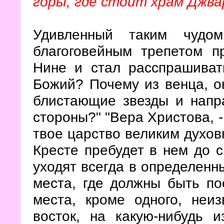
горы, где стоит храм Джва
Удивленный таким чудо
благоговейным трепетом п
Нине и стал расспрашиват
Божий? Почему из венца, о
блистающие звезды и напр
стороны?" "Вера Христова, -
твое царство великим духов
Кресте пребудет в нем до с
уходят всегда в определенн
места, где должны быть пос
места, кроме одного, неи
восток, на какую-нибудь 