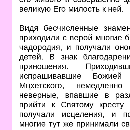
великую Его милость к ней.
Видя бесчисленные знамен
приходили с верой многие 
чадородия, и получали оно
детей. В знак благодарен
приношения. Приходи
испрашивавшие Божией 
Мцхетского, немедленно
неверные, впавшие в раз
прийти к Святому кресту 
получали исцеления, и п
многие тут же принимали с