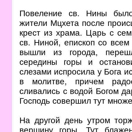
Повеление св. Нины было
жители Мцхета после проис
крест из храма. Царь с се
св. Ниной, епископ со всем
вышли из города, переш
середины горы и останов
слезами испросила у Бога ис
в молитве, причем радо
сливались с водой Богом да
Господь совершил тут множе
На другой день утром тор
вершину горы. Тут блаже