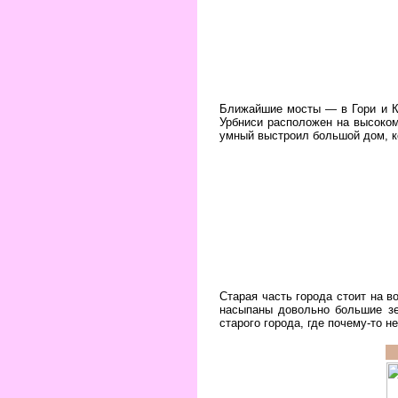
Ближайшие мосты — в Гори и Ка
Урбниси расположен на высоком 
умный выстроил большой дом, к
Старая часть города стоит на 
насыпаны довольно большие зе
старого города, где почему-то не