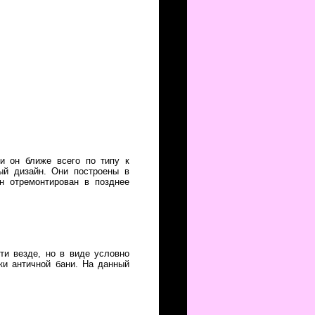
и он ближе всего по типу к
ый дизайн. Они построены в
он отремонтирован в позднее
ти везде, но в виде условно
тки античной бани. На данный