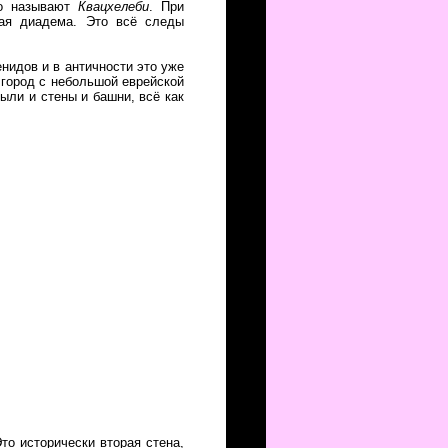
го называют
Квацхелеби
. При
ная диадема. Это всё следы
нидов и в античности это уже
 город с небольшой еврейской
Были и стены и башни, всё как
то исторически вторая стена,