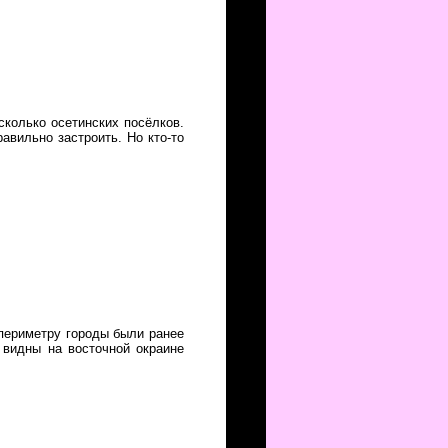
колько осетинских посёлков.
авильно застроить. Но кто-то
 периметру городы были ранее
 видны на восточной окраине