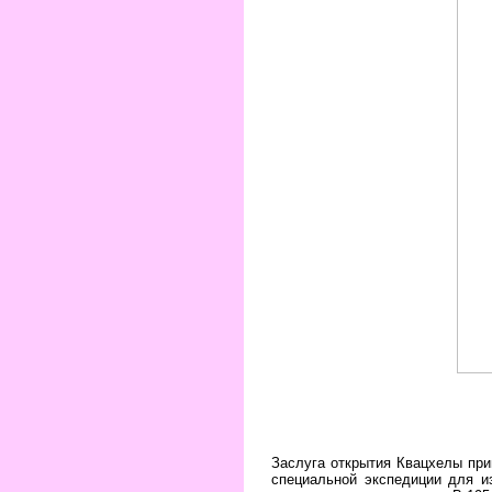
Заслуга открытия Квацхелы пр
специальной экспедиции для и