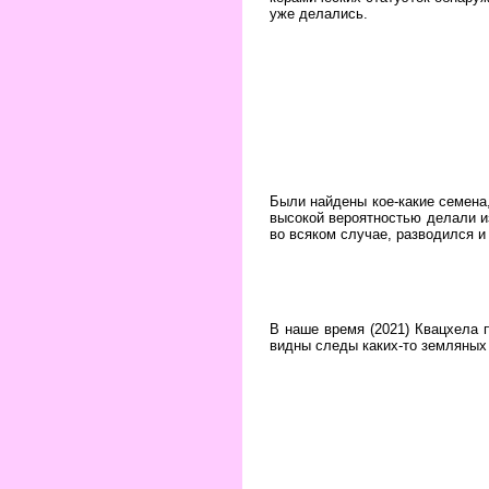
уже делались.
Были найдены кое-какие семена,
высокой вероятностью делали из
во всяком случае, разводился и 
В наше время (2021) Квацхела п
видны следы каких-то земляных 