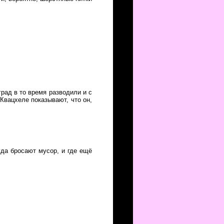
град в то время разводили и с
 Квацхеле показывают, что он,
уда бросают мусор, и где ещё