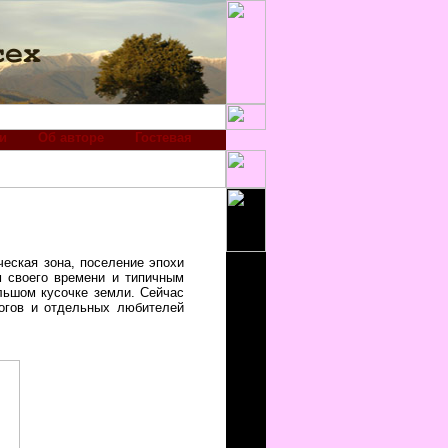
и
Об авторе
Гостевая
еская зона, поселение эпохи
м своего времени и типичным
льшом кусочке земли. Сейчас
логов и отдельных любителей