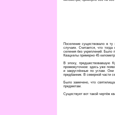
Поселение существовало в ту 
случаях. Считается, что тогда
селения без укреплений. Было п
Квацхелы примерно 45 километр
В эпоху, предшествовавшую К
промежуточное: здесь уже появл
и закруглённые по углам. Они
предбанник. В северной части с
Было замечено, что святилища
предметам.
Существует вот такой чертёж кв