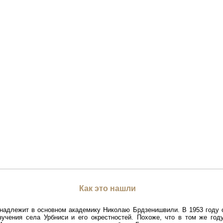
Как это нашли
инадлежит в основном академику Николаю Брдзенишвили. В 1953 году 
зучения села Урбниси и его окрестностей. Похоже, что в том же год