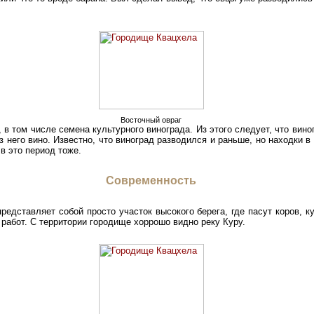
Восточный овраг
 в том числе семена культурного винограда. Из этого следует, что вино
 него вино. Известно, что виноград разводился и раньше, но находки в
в это период тоже.
Современность
редставляет собой просто участок высокого берега, где пасут коров, к
работ. С территории городище хоррошо видно реку Куру.