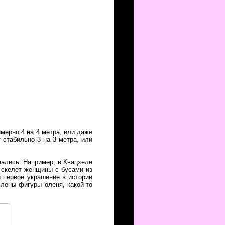
имерно 4 на 4 метра, или даже
 стабильно 3 на 3 метра, или
чались. Например, в Квацхеле
 скелет женщины с бусами из
 первое украшение в истории
лены фигуры оленя, какой-то