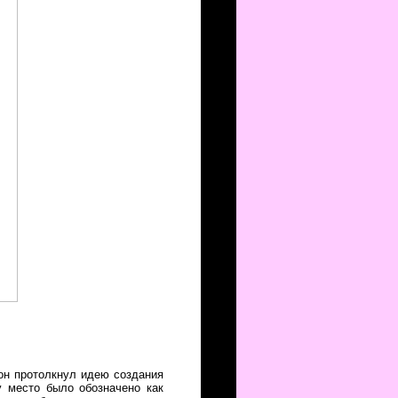
он протолкнул идею создания
у место было обозначено как