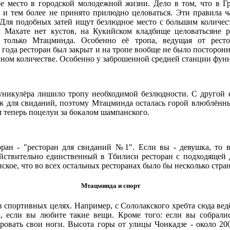
е место в городской молодежной жизни. Дело в том, что в Гр
, и тем более не принято прилюдно целоваться. Эти правила 
Для подобных затей ищут безлюдное место с большим количест
 Махате нет кустов, на Кукийском кладбище целоватьсяне р
т только Мтацминда. Особенно её тропа, ведущая от рест
2 года ресторан был закрыт и на тропе вообще не было посторо
мном количестве. Особенно у заброшенной средней станции фуни
уникулёра лишило тропу необходимой безлюдности. С другой 
ж для свиданий, поэтому Мтацминда осталась горой влюблённы
м теперь поцелуи за бокалом шампанского.
ран - "ресторан для свиданий №1". Если вы - девушка, то 
йствительно единственный в Тбилиси ресторан с подходящей 
кое, что во всех остальных ресторанах было бы несколько стра
Мтацминда и спорт
 спортивных целях. Например, с Сололакского хребта сюда ведё
, если вы любите такие вещи. Кроме того: если вы собралис
овать свои ноги. Высота горы от улицы Чонкадзе - около 20