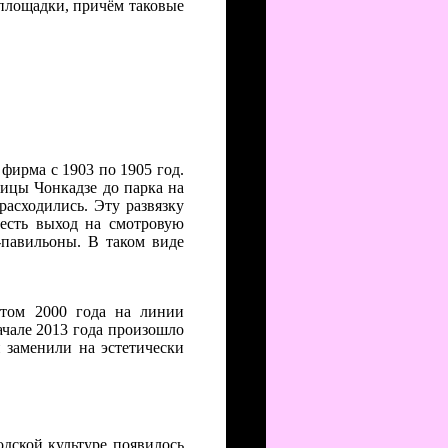
 площадки, причём таковые
фирма с 1903 по 1905 год.
лицы Чонкадзе до парка на
расходились. Эту развязку
 есть выход на смотровую
-павильоны. В таком виде
етом 2000 года на линии
ачале 2013 года произошло
 заменили на эстетически
одской культуре появилось