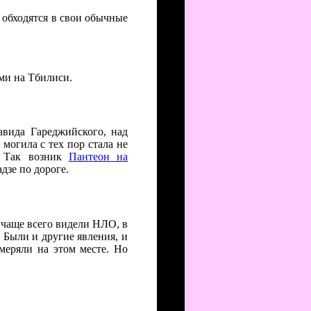
обходятся в свои обычные
ами на Тбилиси.
авида Гареджийского, над
могила с тех пор стала не
. Так возник
Пантеон на
дзе по дороге.
ь чаще всего видели НЛО, в
 Были и другие явления, и
меряли на этом месте. Но