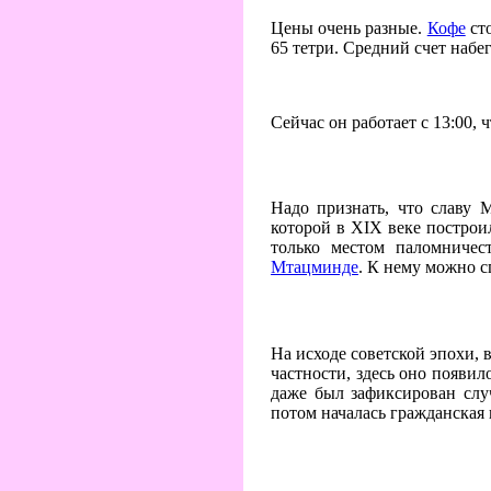
Цены очень разные.
Кофе
сто
65 тетри. Средний счет набег
Сейчас он работает с 13:00,
Надо признать, что славу 
которой в XIX веке построил
только местом паломниче
Мтацминде
. К нему можно с
На исходе советской эпохи, 
частности, здесь оно появил
даже был зафиксирован слу
потом началась гражданская 