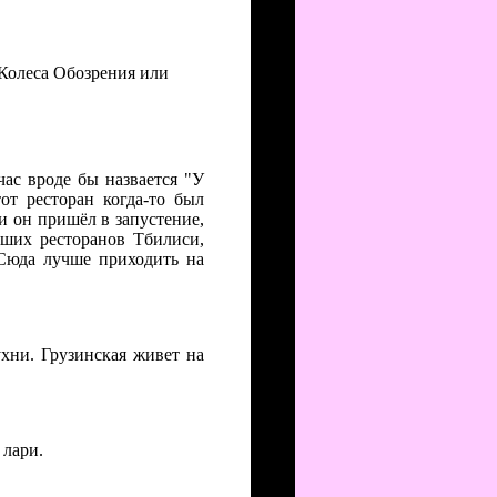
 Колеса Обозрения или
час вроде бы назвается "У
от ресторан когда-то был
и он пришёл в запустение,
чших ресторанов Тбилиси,
Сюда лучше приходить на
ухни. Грузинская живет на
 лари.