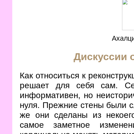
Ахалци
Дискуссии 
Как относиться к реконстру
решает для себя сам. Се
информативен, но неисторич
нуля. Прежние стены были с
же они сделаны из некоег
самое заметное изменен