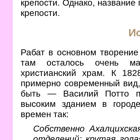
крепости. Однако, название
крепости.
И
Рабат в основном творение 
там осталось очень м
христианский храм. К 182
примерно современный вид,
быть — Василий Потто п
высоким зданием в город
времен так:
Собственно Ахалцихска
отделений: крутая гола