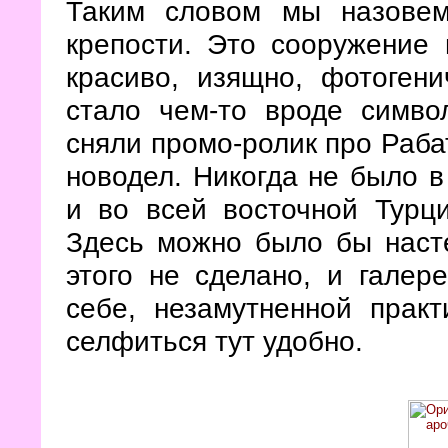
Таким словом мы назовем
крепости. Это сооружение 
красиво, изящно, фотоген
стало чем-то вроде символ
сняли промо-ролик про Раба
новодел. Никогда не было в
и во всей восточной Турци
Здесь можно было бы насте
этого не сделано, и галер
себе, незамутненной прак
селфиться тут удобно.