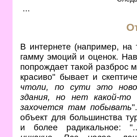
...
О
В интернете (например, на
гамму эмоций и оценок. Нав
попрождает такой разброс м
красиво" бывает и скептичес
чтоли, по сути это ново
здания, но нет какой-то
захочется там побывать
"
объект для большинства ту
и более радикальное: ".