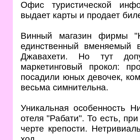
Офис туристической инф
выдает карты и продает бил
Винный магазин фирмы "
единственный вменяемый 
Джавахети. Но тут допу
маркетинговый прокол: пр
посадили юных девочек, ком
весьма симнительна.
Уникальная особенность Н
отеля "Рабати". То есть, пр
черте крепости. Нетривиал
ход.