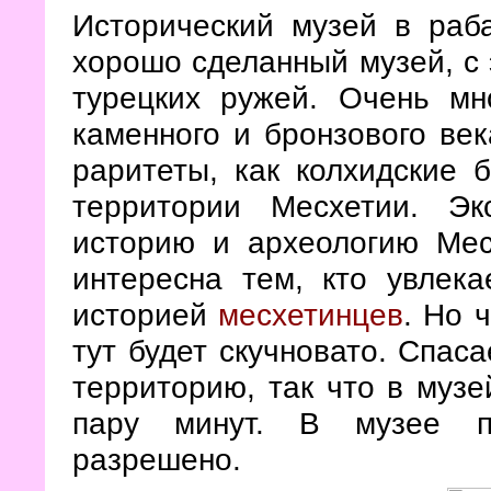
Исторический музей в раба
хорошо сделанный музей, с 
турецких ружей. Очень мн
каменного и бронзового век
раритеты, как колхидские 
территории Месхетии. Эк
историю и археологию Мес
интересна тем, кто увлек
историей
месхетинцев
. Но 
тут будет скучновато. Спаса
территорию, так что в муз
пару минут. В музее по
разрешено.