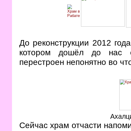
До реконструкции 2012 года
котором дошёл до нас с
перестроен непонятно во что
Ахалц
Сейчас храм отчасти напомин