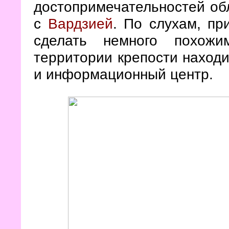
достопримечательностей о
с
Вардзией
. По слухам, пр
сделать немного похож
территории крепости находи
и информационный центр.