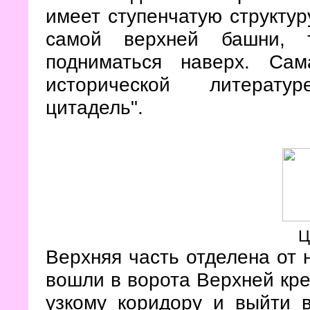
имеет ступенчатую структур
самой верхней башни, 
подниматься наверх. Са
исторической литерату
цитадель".
Ц
Верхняя часть отделена от 
вошли в ворота Верхней кре
узкому коридору и выйти 