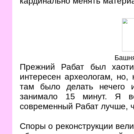
кардинально менять матери
Башня
Прежний Рабат был хаоти
интересен археологам, но,
там было делать нечего 
занимало 15 минут. Я в
современный Рабат лучше, 
Споры о реконструкции вели