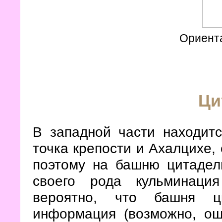
Ориент
Ци
В западной части находит
точка крепости и Ахалцихе, 
поэтому на башню цитадели
своего рода кульминаци
вероятно, что башня ц
информация (возможно, ош