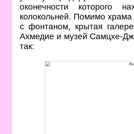
оконечности которого н
колокольней. Помимо храма 
с фонтаном, крытая галере
Ахмедие и музей Самцхе-Джа
так: