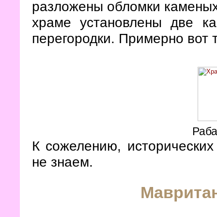
разложены обломки каменых 
храме установлены две к
перегородки. Примерно вот 
Раба
К сожелению, исторических
не знаем.
Мавритан