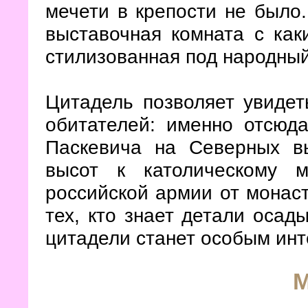
мечети в крепости не было
выставочная комната с как
стилизованная под народный
Цитадель позволяет увидет
обитателей: именно отсюд
Паскевича на Северных вы
высот к католическому 
российской армии от монаст
тех, кто знает детали осад
цитадели станет особым ин