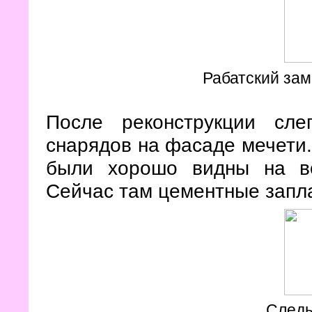
Рабатский зам
После реконструкции сл
снарядов на фасаде мечети
были хорошо видны на во
Сейчас там цементные запла
Следы