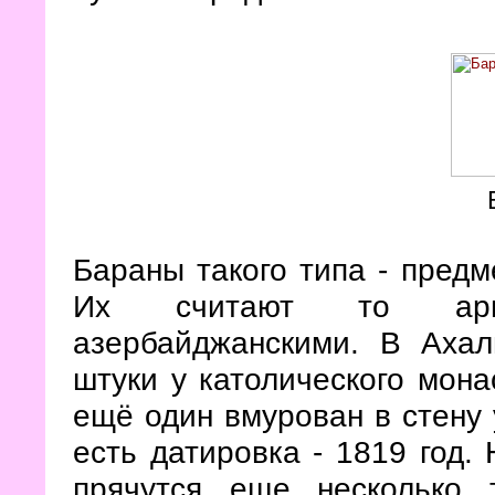
Бараны такого типа - предм
Их считают то армя
азербайджанскими. В Ахал
штуки у католического мона
ещё один вмурован в стену 
есть датировка - 1819 год.
прячутся еще несколько 