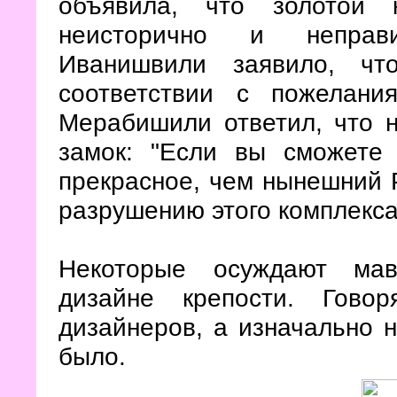
объявила, что золотой 
неисторично и неправи
Иванишвили заявило, чт
соответствии с пожелани
Мерабишили ответил, что н
замок: "
Если вы сможете 
прекрасное, чем нынешний Р
разрушению этого комплекс
Некоторые осуждают мав
дизайне крепости. Говор
дизайнеров, а изначально н
было.