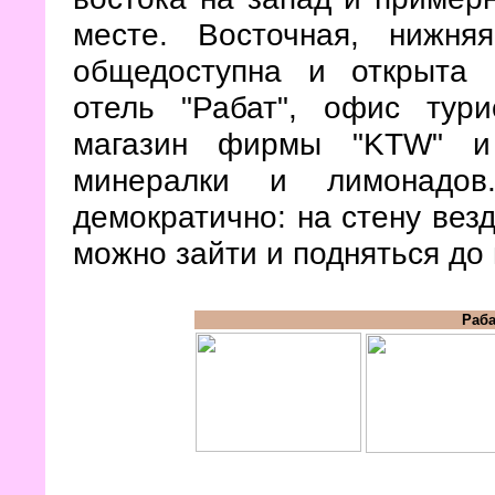
месте. Восточная, нижня
общедоступна и открыта к
отель "Рабат", офис тур
магазин фирмы "KTW" и 
минералки и лимонадов
демократично: на стену вез
можно зайти и подняться до 
Раба