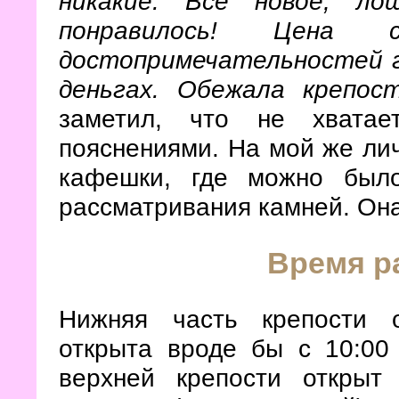
никакие. Все новое, ло
понравилось! Цена
достопримечательностей гд
деньгах. Обежала крепос
заметил, что не хватае
пояснениями. На мой же лич
кафешки, где можно был
рассматривания камней. Она
Время р
Нижняя часть крепости о
открыта вроде бы с 10:00
верхней крепости открыт