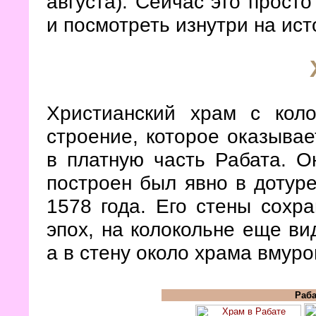
августа). Сейчас это просто
и посмотреть изнутри на ист
Христианский храм с кол
строение, которое оказывае
в платную часть Рабата. О
построен был явно в дотур
1578 года. Его стены сохр
эпох, на колокольне еще ви
а в стену около храма вмур
Раба