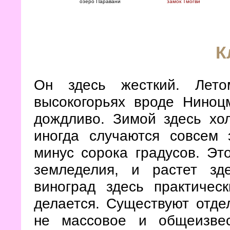
озеро Паравани
замок Тмогви
К
Он здесь жесткий. Лет
высокогорьях вроде Ниноц
дождливо. Зимой здесь хол
иногда случаются совсем 
минус сорока градусов. Эт
земледелия, и растет зд
виноград здесь практиче
делается. Существуют отде
не массовое и общеизве