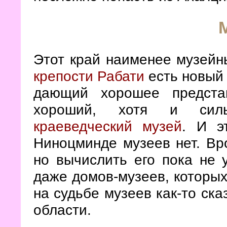
Этот край наименее музейны
крепости Рабати
есть новый 
дающий хорошее предста
хороший, хотя и си
краеведческий музей
. И э
Ниноцминде музеев нет. Вро
но вычислить его пока не у
даже домов-музеев, которых 
на судьбе музеев как-то ск
области.