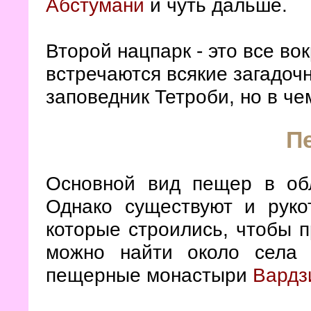
Абстумани
и чуть дальше.
Второй нацпарк - это все во
встречаются всякие загадоч
заповедник Тетроби, но в че
П
Основной вид пещер в об
Однако существуют и руко
которые строились, чтобы п
можно найти около села
пещерные монастыри
Вардз