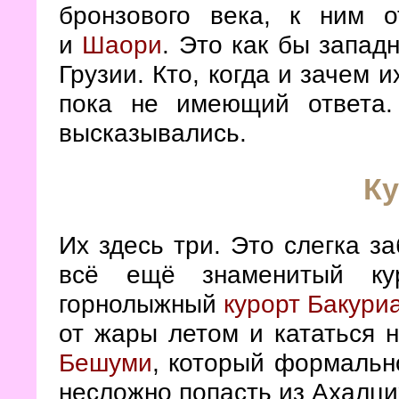
бронзового века, к ним 
и
Шаори
. Это как бы запад
Грузии. Кто, когда и зачем 
пока не имеющий ответа.
высказывались.
К
Их здесь три. Это слегка 
всё ещё знаменитый ку
горнолыжный
курорт Бакури
от жары летом и кататься 
Бешуми
, который формально
несложно попасть из Ахалци