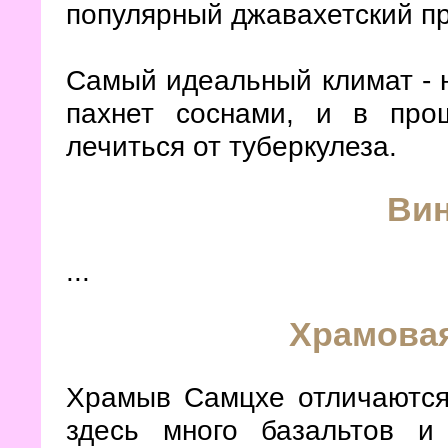
популярный джавахетский пр
Самый идеальный климат -
пахнет соснами, и в пр
лечиться от туберкулеза.
Ви
...
Храмовая
Храмыв Самцхе отличаются 
здесь много базальтов и