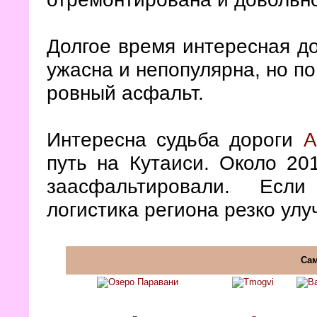
Долгое время интересная д
ужасна и непопулярна, но по
ровный асфальт.
Интересна судьба дороги
А
путь на Кутаиси. Около 20
заасфальтировали. Есл
логистика региона резко улу
Сам