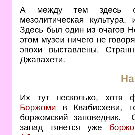
А между тем здесь су
мезолитическая культура,
Здесь был один из очагов Н
этом музеи ничего не говоря
эпохи выставлены. Стран
Джавахети.
На
Их тут несколько, хотя 
Боржоми
в Квабисхеви, то
боржомский заповедник. 
запад тянется уже
боржо