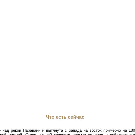
Что есть сейчас
 над рекой Паравани и вытянута с запада на восток примерно на 180
нной нижней. Стена нижней крепости весьма условна и действител