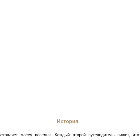
История
оставляет массу веселья. Каждый второй путеводитель пишет, чт