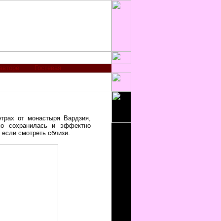
авторе
Гостевая
трах от монастыря Вардзия,
хо сохранилась и эффектно
 если смотреть сблизи.