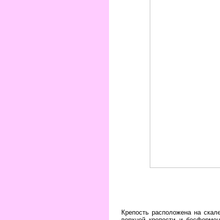
Крепость расположена на скале
верхней крепости и бесформе