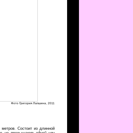
Фото Григория Лапшина, 2011
 метров. Состоит из длинной
ьно
не превышают одной или