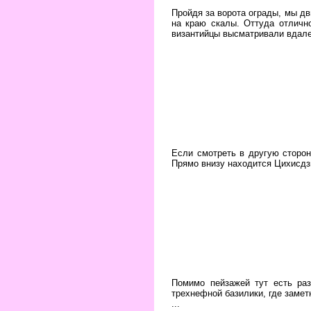
Пройдя за ворота ограды, мы дв
на краю скалы. Оттуда отличн
византийцы высматривали вдале
Если смотреть в другую сторон
Прямо внизу находится Цихисдзи
Помимо пейзажей тут есть ра
трехнефной базилики, где замет
...