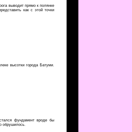
рога выводит прямо к полянке
редставить как с этой точки
алеке высотки города Батуми.
Остался фундамент вроде бы
но обрушилось.