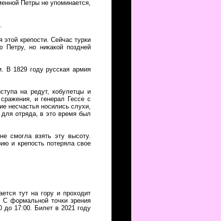
менной Петры не упоминается,
.
я этой крепости. Сейчас турки
ю Петру, но никакой поздней
. В 1829 году русская армия
ступа на редут, кобулетцы и
сражения, и генерал Гессе с
ие несчастья носились слухи,
 для отряда, в это время был
 не смогла взять эту высоту.
рию и крепость потеряла свое
ется тут на гору и проходит
. С формальной точки зрения
0 до 17:00. Билет в 2021 году