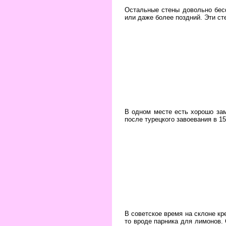
Остальные стены довольно бесф
или даже более поздний. Эти ст
В одном месте есть хорошо зам
после турецкого завоевания в 15
В советское время на склоне кр
то вроде парника для лимонов. 