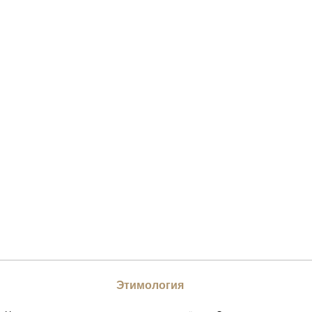
Этимология