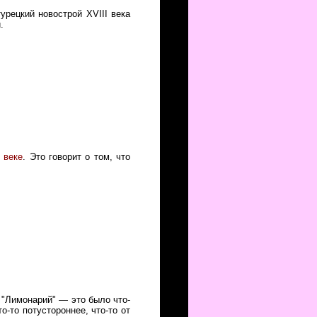
рецкий новострой XVIII века
.
 веке
. Это говорит о том, что
 "Лимонарий" — это было что-
о-то потустороннее, что-то от