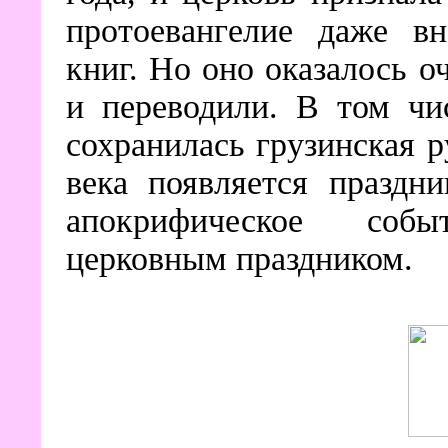
протоевангелие даже в
книг. Но оно оказалось о
и переводили. В том чи
сохранилась грузинская ру
века появляется праздн
апокрифическое соб
церковным праздником.