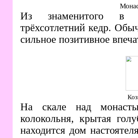
Монас
Из знаменитого в 
трёхсотлетний кедр. Обы
сильное позитивное впеча
Коз
На скале над монасты
колокольня, крытая голу
находится дом настоятел