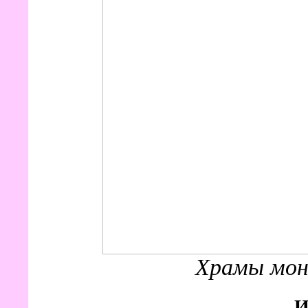
Храмы мон
И