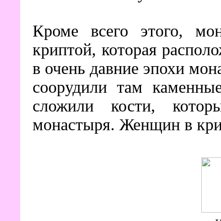
Кроме всего этого, мон
криптой, которая распол
в очень давние эпохи мон
соорудили там каменны
сложили кости, котор
монастыря. Женщин в кри