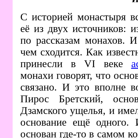
С историей монастыря в
её из двух источников: 
по рассказам монахов. И
чем сходится. Как извес
принесли в VI веке
а
монахи говорят, что осно
связано. И это вполне в
Пирос Бретский, осно
Дзамского ущелья, и име
основание ещё одного. 
основан где-то в самом к