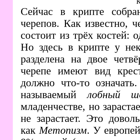
К
Сейчас в крипте собра
черепов. Как известно, ч
состоит из трёх костей: 
Но здесь в крипте у не
разделена на двое четв
черепе имеют вид крес
должно что-то означать
называемый
лобный ш
младенчестве, но зараста
не зарастает. Это довол
как
Метопизм
. У европе