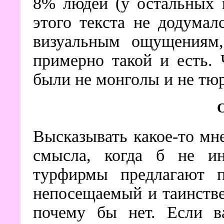
8% людей (у остальных 
этого текста не додумал
визуальным ощущениям,
примерно такой и есть. 
были не монголы и не тю
Высказывать какое-то мн
смысла, когда б не инт
турфирмы предлагают п
непосещаемый и таинств
почему бы нет. Если в