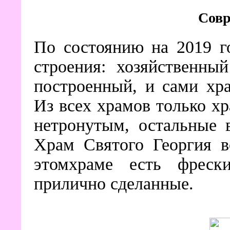
Совр
По состоянию на 2019 г
строения: хозяйственны
построенный, и сами хр
Из всех храмов только х
нетронутым, остальные 
Храм Святого Георгия в
этомхраме есть фреск
прилично сделанные.