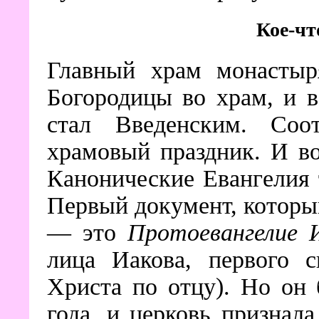
Кое-чт
Главный храм монастыр
Богородицы во храм, и 
стал Введенским. Соот
храмовый праздник. И во
Канонические Евангелия 
Первый документ, которы
— это
Протоевангелие 
лица Иакова, первого с
Христа по отцу). Но он 
года, и церковь признал