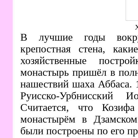
В лучшие годы вокр
крепостная стена, каки
хозяйственные постр
монастырь пришёл в полн
нашествий шаха Аббаса. 
Руисско-Урбнисский И
Считается, что Козиф
монастырём в Дзамском
были построены по его п