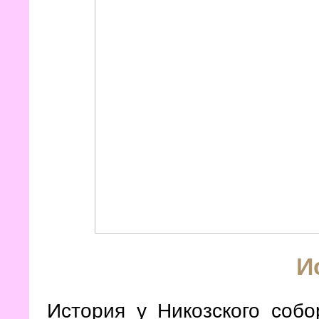
И
История у Никозского собо