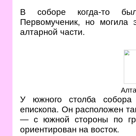
В соборе когда-то бы
Первомученик, но могила э
алтарной части.
Алта
У южного столба собора
епископа. Он расположен та
— с южной стороны по гре
ориентирован на восток.