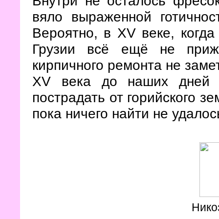
Внутри не осталось фресок
вяло выраженной готичнос
Вероятно, в XV веке, когда
Грузии всё ещё не приж
кирпичного ремонта не замет
XV века до наших дней 
пострадать от горийского зе
пока ничего найти не удалос
Нико