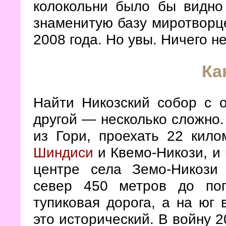
колокольни было бы видно
знаменитую базу миротворце
2008 года. Но увы. Ничего н
Ка
Найти Никозский собор с о
другой — несколько сложно
из Гори, проехать 22 кило
Шиндиси
и Квемо-Никози, и 
центре села Земо-Никози
север 450 метров до пог
тупиковая дорога, а на юг 
это исторический. В войну 2