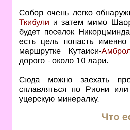
Собор очень легко обнаружи
Ткибули
и затем мимо Шаорс
будет поселок Никорцминд
есть цель попасть именно
маршрутке Кутаиси-
Амбро
дорого - около 10 лари.
Сюда можно заехать про
сплавляться по Риони или
уцерскую минералку.
Что е