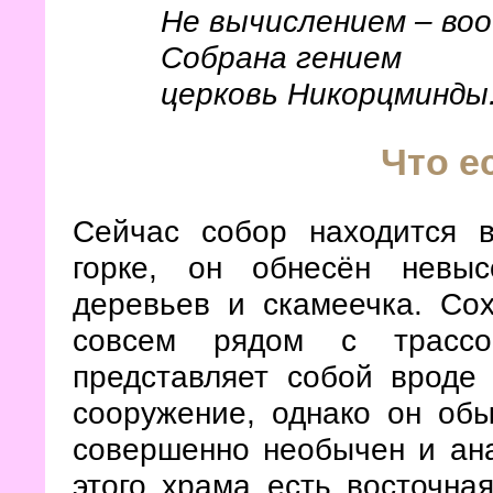
Не вычислением – воо
Собрана гением
церковь Никорцминды
Что е
Сейчас собор находится 
горке, он обнесён невыс
деревьев и скамеечка. Сох
совсем рядом с трассой
представляет собой вроде 
сооружение, однако он обы
совершенно необычен и ана
этого храма есть восточная