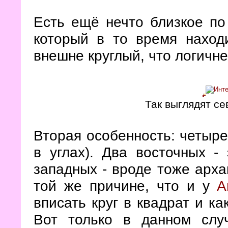
Есть ещё нечто близкое по
который в то время наход
внешне круглый, что логичне
Так выглядят с
Вторая особенность: четыре
в углах). Два восточных -
западных - вроде тоже арха
той же причине, что и у
А
вписать круг в квадрат и ка
Вот только в данном слу