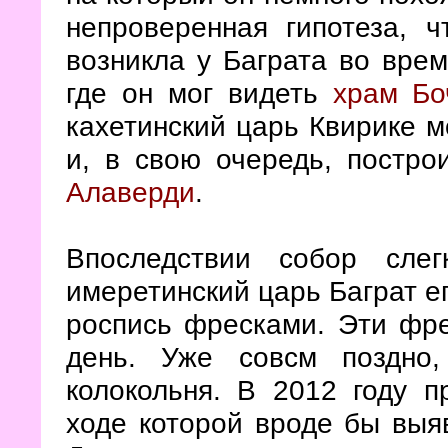
непроверенная гипотеза, 
возникла у Баграта во врем
где он мог видеть
храм Бо
кахетинский царь Квирике м
и, в свою очередь, постро
Алаверди
.
Впоследствии собор сле
имеретинский царь Баграт е
роспись фресками. Эти фре
день. Уже совсм поздно
колокольня. В 2012 году 
ходе которой вроде бы выя