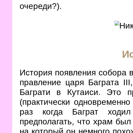
очереди?).
И
История появления собора в
правление царя Баграта III
Баграти в Кутаиси. Это 
(практически одновременно
раз когда Баграт ходи
предполагать, что храм был
на который он немного похо