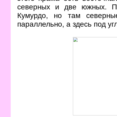
северных и две южных. П
Кумурдо, но там северн
параллельно, а здесь под уг