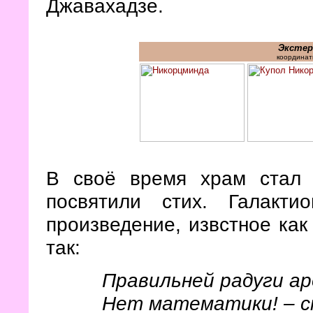
Джавахадзе.
Экстер
координат
В своё время храм стал 
посвятили стих. Галакт
произведение, извстное как
так:
Правильней радуги ар
Нет математики! – сн