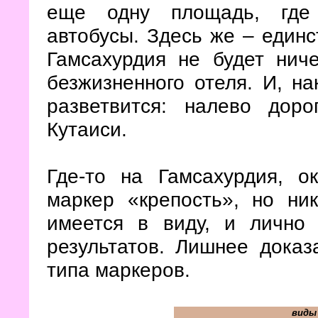
еще одну площадь, где 
автобусы. Здесь же – единс
Гамсахурдия не будет ниче
безжизненного отеля. И, на
разветвится: налево дор
Кутаиси.
Где-то на Гамсахурдия, о
маркер «крепость», но ни
имеется в виду, и лично
результатов. Лишнее доказ
типа маркеров.
виды