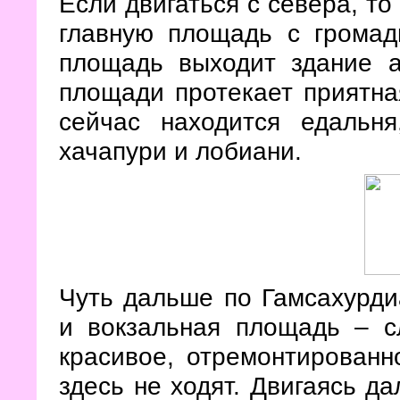
Если двигаться с севера, то
главную площадь с громад
площадь выходит здание а
площади протекает приятна
сейчас находится едальня
хачапури и лобиани.
Чуть дальше по Гамсахурдиа
и вокзальная площадь – с
красивое, отремонтированно
здесь не ходят. Двигаясь д