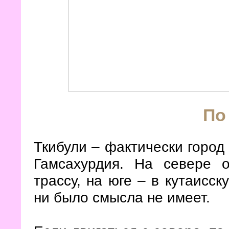
По
Ткибули – фактически город
Гамсахурдия. На севере 
трассу, на юге – в кутаисск
ни было смысла не имеет.