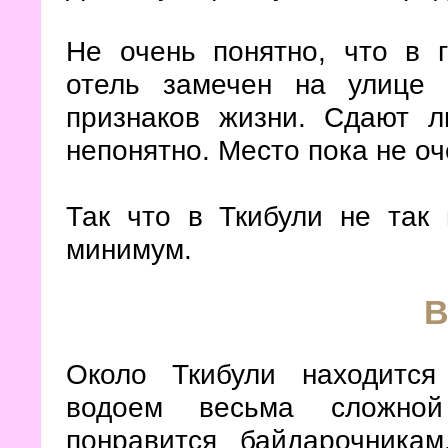
Не очень понятно, что в 
отель замечен на улице 
признаков жизни. Сдают л
непонятно. Место пока не о
Так что в Ткибули не так
минимум.
В
Около Ткибули находится
водоем весьма сложной
понравится байдарочника