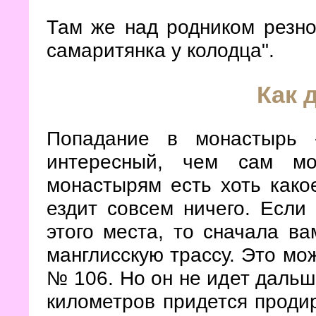
Там же над родником резно
самаритянка у колодца".
Как 
Попадание в монастырь 
интересный, чем сам мо
монастырям есть хоть како
ездит совсем ничего. Если
этого места, то сначала в
манглисскую трассу. Это мо
№ 106. Но он не идет дальш
километров придется продир