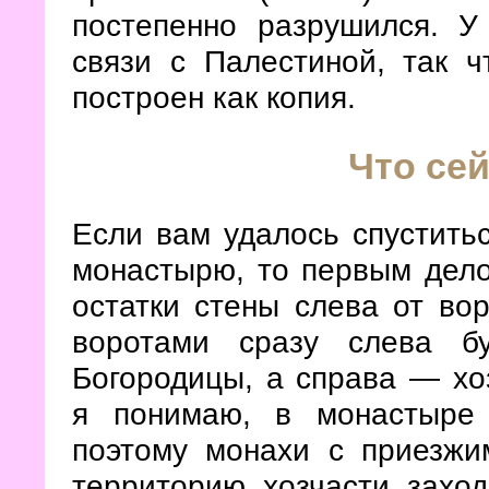
постепенно разрушился. У
связи с Палестиной, так 
построен как копия.
Что сей
Если вам удалось спустить
монастырю, то первым дело
остатки стены слева от вор
воротами сразу слева б
Богородицы, а справа — хо
я понимаю, в монастыре 
поэтому монахи с приезжи
территорию хозчасти заход