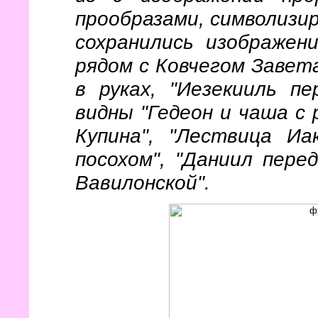
прообразами, символиз
сохранились изображен
рядом с Ковчегом Завета
в руках, "Иезекииль п
видны "Гедеон и чаша с 
Купина", "Лествица Иа
посохом", "Даниил пере
Вавилонской".