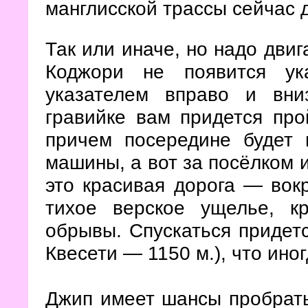
манглисской трассы сейчас д
Так или иначе, но надо двиг
Коджори не появится ук
указателем вправо и вни
гравийке вам придется про
причем посередине будет 
машины, а вот за посёлком и
это красивая дорога — вокр
тихое верское ущелье, к
обрывы. Спускаться придетс
Квесети — 1150 м.), что иног
Джип имеет шансы пробрать