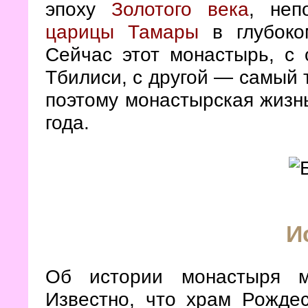
эпоху
Золотого века
, неп
царицы Тамары
в глубоко
Сейчас этот монастырь, с 
Тбилиси, с другой — самый 
поэтому монастырская жизн
года.
И
Об истории монастыря м
Известно, что храм Рождес