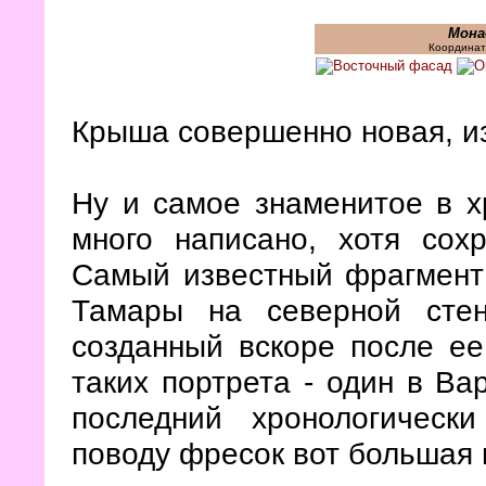
Мона
Координат
Крыша совершенно новая, и
Ну и самое знаменитое в х
много написано, хотя сох
Самый известный фрагмент
Тамары на северной сте
созданный вскоре после ее
таких портрета - один в Ва
последний хронологическ
поводу фресок вот большая 