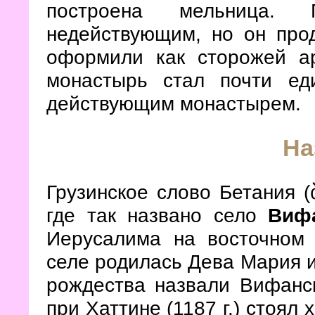
построена мельница. 
недействующим, но он про
оформили как сторожей ар
монастырь стал почти ед
действующим монастырем.
На
Грузинское слово Бетания (
где так названо село
Виф
Иерусалима на восточном 
селе родилась Дева Мария и,
рождества назвали Вифанс
при Хаттине (1187 г.) стоял