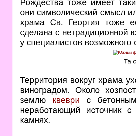
Рождества тоже имеет таки
они символический смысл или
храма Св. Георгия тоже е
сделана с нетрадиционной ю
у специалистов возможного 
Та 
Территория вокруг храма ух
виноградом. Около хозпос
землю
квеври
с бетонным
неработающий источник с
камнях.