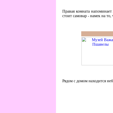
Правая комната напоминает ж
стоит самовар - намек на то,
Рядом с домом находится неб