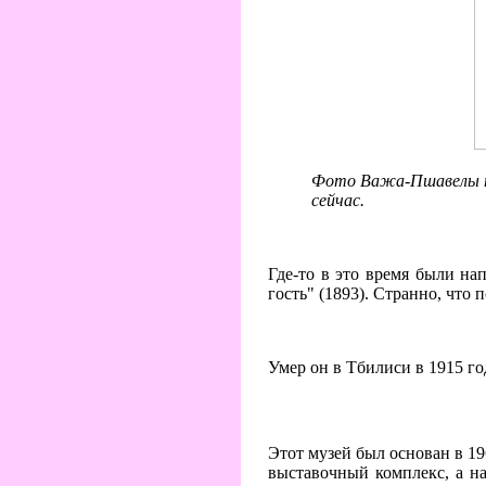
Фото Важа-Пшавелы пер
сейчас.
Где-то в это время были на
гость" (1893). Странно, что
Умер он в Тбилиси в 1915 г
Этот музей был основан в 19
выставочный комплекс, а на