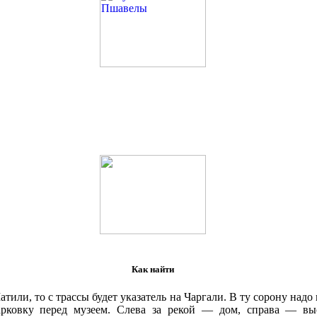
Как найти
тили, то с трассы будет указатель на Чаргали. В ту сорону надо
арковку перед музеем. Слева за рекой — дом, справа — вы