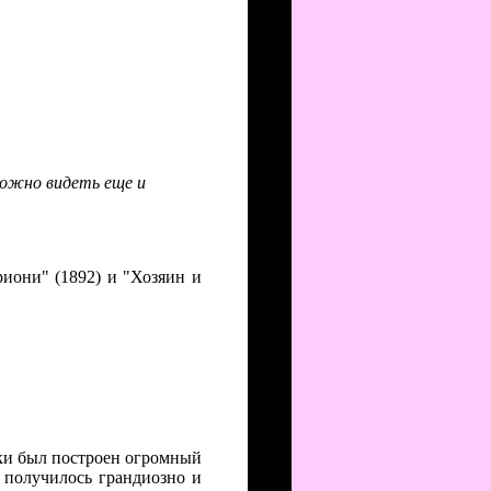
можно видеть еще и
риони" (1892) и "Хозяин и
еки был построен огромный
 получилось грандиозно и