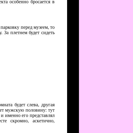
кта особенно бросается в
парковку перед музеем, то
. За плетнем будет сидеть
мната будет слева, другая
ет мужскую половину: тут
 и именно его представлял
те скромно, аскетично,