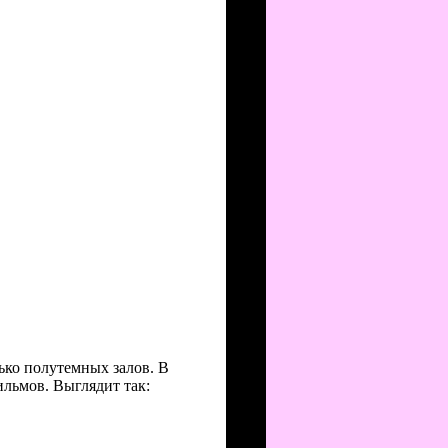
ько полутемных залов. В
льмов. Выглядит так: