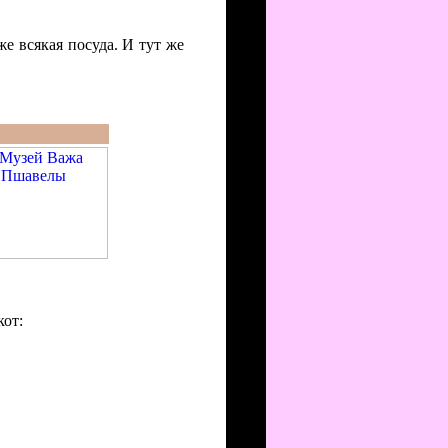
е всякая посуда. И тут же
кот: