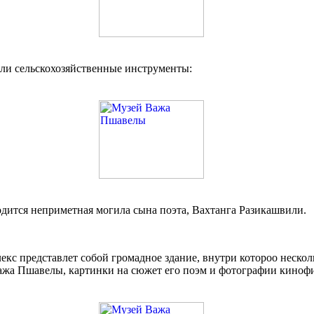
ли сельскохозяйственные инструменты:
одится неприметная могила сына поэта, Вахтанга Разикашвили.
кс представлет собой громадное здание, внутри котороо нескол
жа Пшавелы, картинки на сюжет его поэм и фотографии кинофи