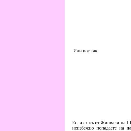
Или вот так:
Если ехать от Жинвали на Ша
неизбежно попадаете на п