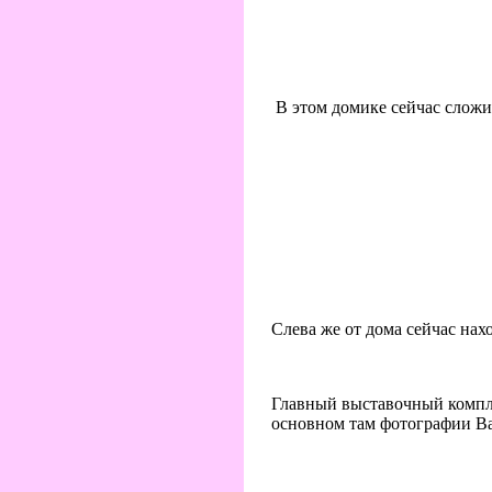
В этом домике сейчас сложи
Слева же от дома сейчас нах
Главный выставочный компле
основном там фотографии Ва