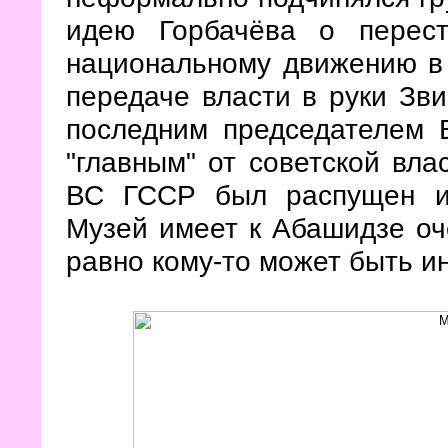
идею Горбачёва о перест
национальному движению в 
передаче власти в руки Зв
последним председателем 
"главным" от советской вла
ВС ГССР был распущен и 
Музей имеет к Абашидзе оч
равно кому-то может быть и