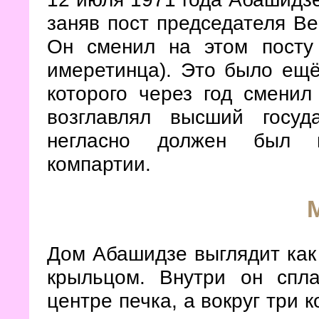
заняв пост председателя Ве
Он сменил на этом посту
имеретинца). Это было ещё
которого через год смени
возглавлял высший госуд
негласно должен был по
компартии.
Дом Абашидзе выглядит как
крыльцом. Внутри он спла
центре печка, а вокруг три 