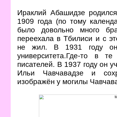
Ираклий Абашидзе родился
1909 года (по тому календ
было довольно много бр
переехала в Тбилиси и с э
не жил. В 1931 году он
университета.Где-то в 
писателей. В 1937 году он у
Ильи Чавчавадзе и сохр
изображён у могилы Чавчав