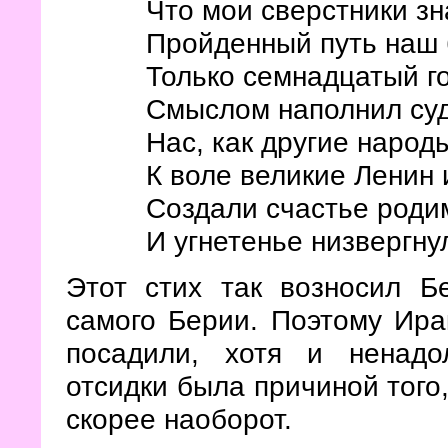
Что мои сверстники з
Пройденный путь наш 
Только семнадцатый г
Смыслом наполнил суд
Нас, как другие народ
К воле великие Ленин 
Создали счастье роди
И угнетенье низвергнули
Этот стих так возносил Б
самого Берии. Поэтому Ира
посадили, хотя и ненадо
отсидки была причиной того,
скорее наоборот.