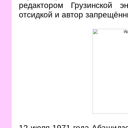
редактором Грузинской э
отсидкой и автор запрещённы
12 июля 1971 года Абашидзе 