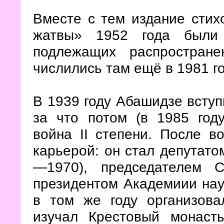
Вместе с тем издание стих
жатвы» 1952 года были 
подлежащих распростране
числились там ещё в 1981 г
В 1939 году Абашидзе вступ
за что потом (в 1985 год
война II степени. После в
карьерой: он стал депутат
—1970), председателем С
президентом Академиии наук
в том же году организова
изучал Крестовый монаст