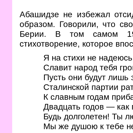
Абашидзе не избежал отси
образом. Говорили, что св
Берии. В том самом 19
стихотворение, которое впо
Я на стихи не надеюсь
Славит народ тебя гро
Пусть они будут лишь 
Сталинской партии рат
К славным годам приба
Двадцать годов — как 
Будь долголетен! Ты 
Мы же душою к тебе н