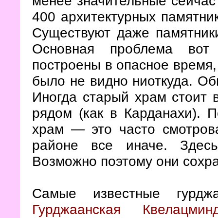
менее значительные сейчас
400 архитектурных памятник
Существуют даже памятники
Основная проблема вот
построены в опасное время, 
было не видно ниоткуда. Обы
Иногда старый храм стоит в
рядом (как в Карданахи). П
храм — это часто смотров
районе все иначе. Здес
Возможно поэтому они сохра
Самые известные гурд
Гурджаанская Квелацмин