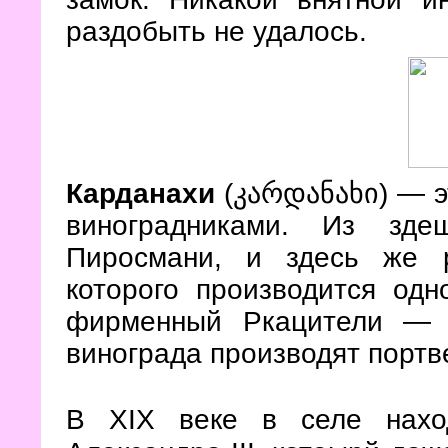
раздобыть не удалось.
Карданахи
(კარდანახი)
— э
виноградниками. Из зде
Пиросмани, и здесь же р
которого производится од
фирменный Ркацители
— 
винограда производят портв
В XIX веке в селе нахо