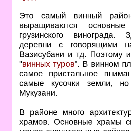
Это самый винный район
выращиваются основные
грузинского винограда. 
деревни с говорящими на
Вазисубани и тд. Поэтому и
"
винных туров
". В винном п
самое пристальное внима
самые кусочки земли, но
Мукузани.
В районе много архитекту
храмов. Основные храмы с