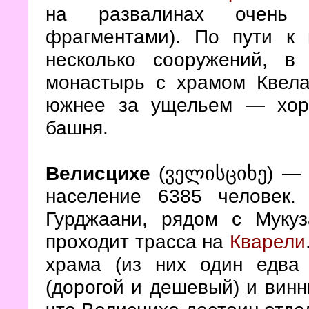
на развалинах очень 
фрагментами). По пути к
несколько сооружений, в
монастырь с храмом Квела
южнее за ущельем — хор
башня.
Велисцихе
(ველისციხე)
население 6385 человек.
Гурджаани, рядом с Муку
проходит трасса на
Кварели
храма (из них один едва
(дорогой и дешевый) и винн