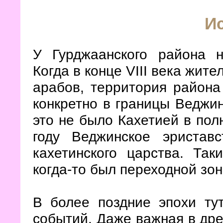
И
У Гурджаанского района н
Когда в конце VIII века жит
арабов, территория района
конкретно в границы Веджинс
это не было Кахетией в пол
году Веджинское эристав
кахетинского царства. Та
когда-то был переходной зо
В более поздние эпохи тут
событий. Даже важная в др