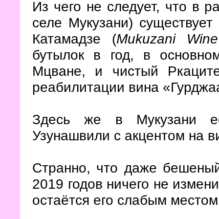
Из чего не следует, что в р
селе Мукузани) существует
Катамадзе (
Mukuzani Wine
бутылок в год, в основно
Мцване, и чистый Ркацит
реабилитации вина «Гурджа
Здесь же в Мукузани ес
Узунашвили с акцентом на в
Странно, что даже бешеный
2019 годов ничего не измени
остаётся его слабым местом