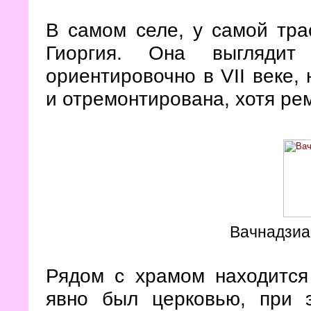
В самом селе, у самой тра
Гиоргия. Она выглядит 
ориентировочно в VII веке,
и отремонтирована, хотя ре
Вачнадзиан
Рядом с храмом находится
явно был церковью, при э