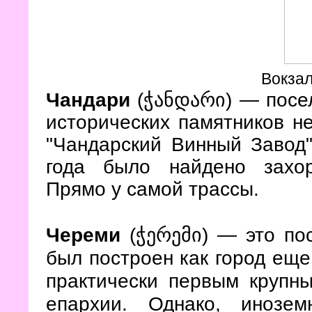
Вокзал
Чандари
(ჭანდარი)
— посел
исторических памятников н
"Чандарский Винный Завод"
года было найдено захо
Прямо у самой трассы.
Череми
(ჭერემი) — это пос
был построен как город еще
практически первым крупн
епархии. Однако, инозе