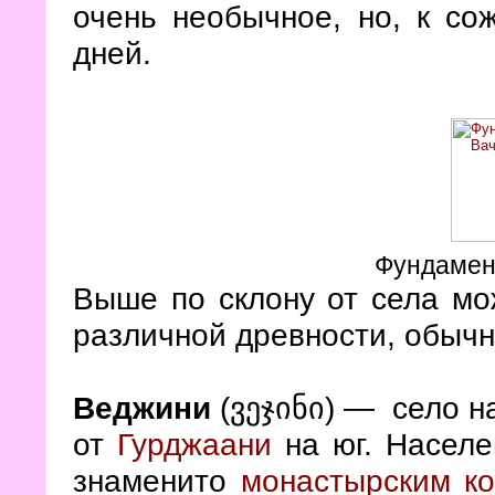
очень необычное, но, к с
дней.
Фундамен
Выше по склону от села мо
различной древности, обычн
Веджини
(ვეჯინი) — село на
от
Гурджаани
на юг. Населе
знаменито
монастырским к