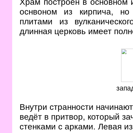
Храм построен в основном и
оснвоном из кирпича, н
плитами из вулканическо
длинная церковь имеет пол
запа
Внутри странности начинаютс
ведёт в притвор, который з
стенками с арками. Левая из