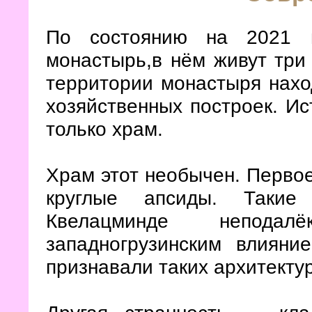
По состоянию на 2021 
монастырь,в нём живут три
территории монастыря нахо
хозяйственных построек. Ис
только храм.
Храм этот необычен. Первое,
круглые апсиды. Такие
Квелацминде непода
западногрузинским влияни
признавали таких архитекту