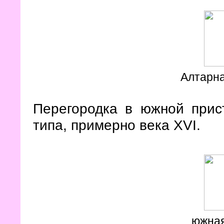
Алтарна
Перегородка в южной прист
типа, примерно века XVI.
южная