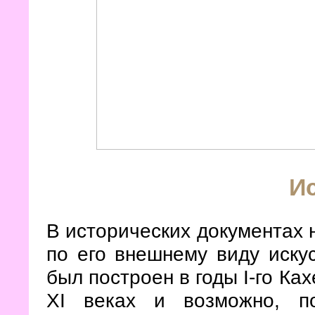
И
В исторических документах н
по его внешнему виду иску
был построен в годы I-го Ка
XI веках и возможно, п