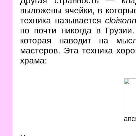
Другая странность — кла
выложены ячейки, в которые
техника называется
cloison
но почти никогда в Грузии
которая наводит на мысл
мастеров. Эта техника хор
храма:
апс