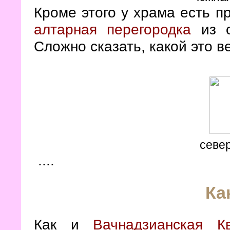
Кроме этого у храма есть пр
алтарная перегородка
из о
Сложно сказать, какой это ве
севе
....
Ка
Как и
Вачнадзианская К