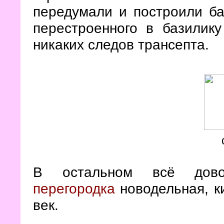
передумали и построили ба
перестроенного в базилику
никаких следов трансепта.
В остальном всё дов
перегородка
новодельная, ки
век.