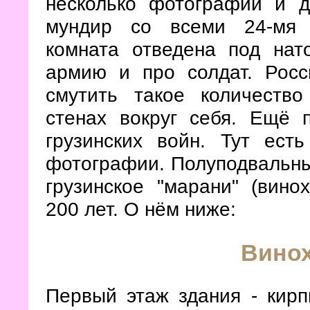
несколько фотографий и д
мундир со всеми 24-мя 
комната отведена под нат
армию и про солдат. Росс
смутить такое количество
стенах вокруг себя. Ещё 
грузинских войн. Тут ест
фотографии. Полуподвальный
грузинское "марани" (вино
200 лет. О нём ниже:
Вино
Первый этаж здания - кирп