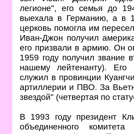
легионе", его семья до 1
выехала в Германию, а в 
церковь помогла им пересели
Иван-Джон получил америка
его призвали в армию. Он о
1959 году получил звание в
нашему лейтенанту). Его
служил в провинции Куангчи
артиллерии и ПВО. За Вьет
звездой" (четвертая по стат
В 1993 году президент Кл
объединенного комитета