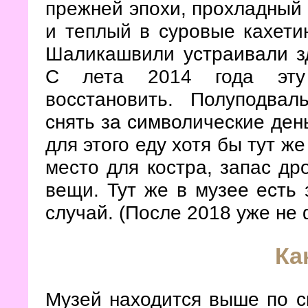
прежней эпохи, прохладный 
и теплый в суровые кахети
Шаликашвили устраивали зд
С лета 2014 года эту
восстановить. Полуподва
снять за символические день
для этого еду хотя бы тут ж
место для костра, запас др
вещи. Тут же в музее есть 
случай. (После 2018 уже не 
Ка
Музей находится выше по ск