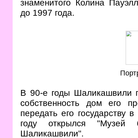
знаменитого Колина Пауэл
до 1997 года.
Порт
В 90-е годы Шаликашвили 
собственность дом его пр
передать его государству в
году открылся "Музей
Шаликашвили".