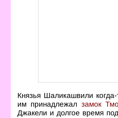
Князья Шаликашвили когда-
им принадлежал
замок Тмо
Джакели и долгое время под