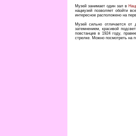
Музей занимает один зал в
Нац
нацмузей позволяет обойти вс
интересное расположено на пер
Музей сильно отличается от 
затемнением, красивой подсвет
повстанцев в 1924 году, прав
стрелке. Можно посмотреть на 