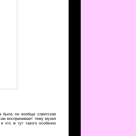
а была ли вообще советская
сии воспринимает тему музея
 и что ж тут такого особенно