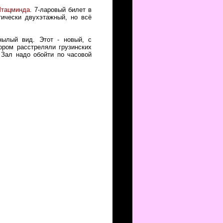
Мтацминда
. 7-ларовый билет в
тически двухэтажный, но всё
нылый вид. Этот - новый, с
ором расстреляли грузинских
 Зал надо обойти по часовой