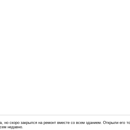
а, но скоро закрылся на ремонт вместе со всем зданием. Открыли его то
сем недавно.