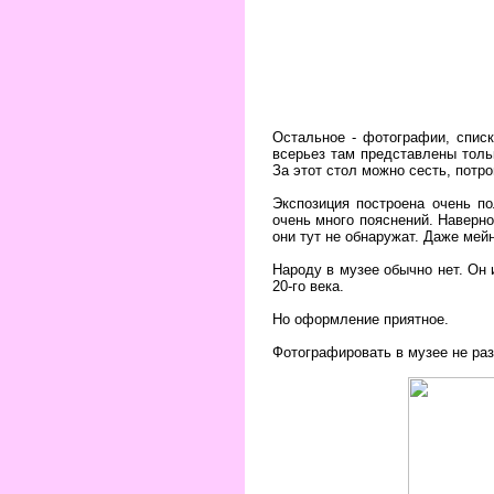
Остальное - фотографии, списк
всерьез там представлены тольк
За этот стол можно сесть, потр
Экспозиция построена очень по
очень много пояснений. Наверно
они тут не обнаружат. Даже ме
Народу в музее обычно нет. Он 
20-го века.
Но оформление приятное.
Фотографировать в музее не раз