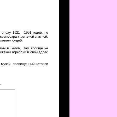
эпоху 1921 - 1991 годов, но
 комиссара с зеленой лампой.
шителем судеб.
раны в целом. Там вообще не
икакой агрессии в свой адрес
ий музей, посвещенный истории
.