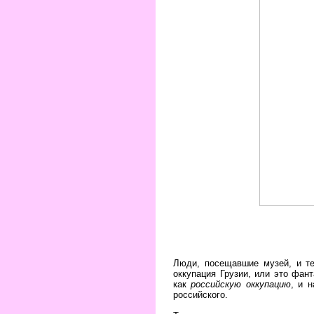
Люди, посещавшие музей, и те
оккупация Грузии, или это фан
как
российскую оккупацию
, и 
российского.