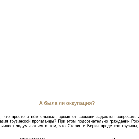
А была ли оккупация?
, кто просто о нём слышал, время от времени задаются вопросом: 
тазия грузинской пропаганды? При этом подсознательно гражданин Рос
начинает задумываться о том, что Сталин и Берия вроде как грузины,