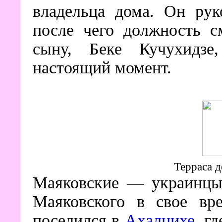
владельца дома. Он рук
после чего должность с
сыну, Беке Кучухидзе
настоящий момент.
Терраса 
Маяковские — украинцы 
Маяковского в свое вре
поселился в
Ахалцихе
, г