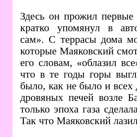
Здесь он прожил первые
кратко упомянул в авт
сам». С террасы дома м
которые Маяковский смотр
его словам, «облазил все
что в те годы горы выгл
было, как не было и всех
дровяных печей возле Б
только эпоха газа сдела
Так что Маяковский лази