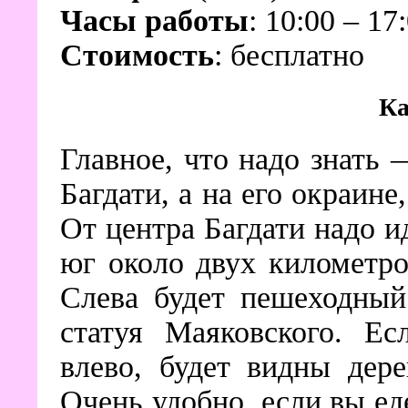
Часы работы
: 10:00 – 17
Стоимость
: бесплатно
Ка
Главное, что надо знать 
Багдати, а на его окраине
От центра Багдати надо 
юг около двух километро
Слева будет пешеходный
статуя Маяковского. Ес
влево, будет видны дер
Очень удобно, если вы ед