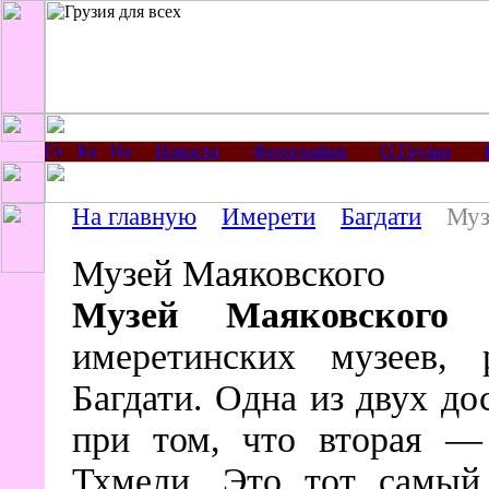
Новости
Фотографии
О Грузии
На главную
Имерети
Багдати
Муз
Музей Маяковского
Музей Маяковского 
имеретинских музеев, 
Багдати. Одна из двух до
при том, что вторая — 
Тхмели. Это тот самый