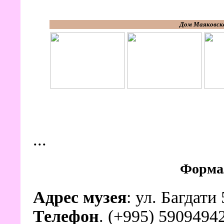
Дом Маяковск
...
Форма
Адрес музея
: ул. Багдати
Телефон
. (+995) 5909494