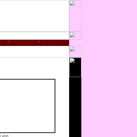
и
Об авторе
Гостевая
 400