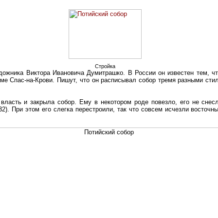
Стройка
дожника Виктора Ивановича Думитрашко. В России он известен тем, чт
ме Спас-на-Крови. Пишут, что он расписывал собор тремя разными стил
власть и закрыла собор. Ему в некотором роде повезло, его не снесл
932). При этом его слегка перестроили, так что совсем исчезли восточ