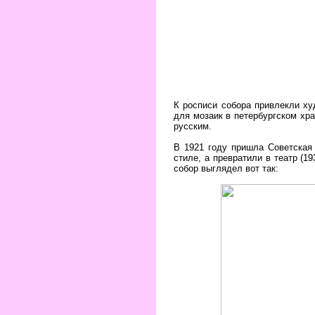
К росписи собора привлекли ху
для мозаик в петербургском хра
русским.
В 1921 году пришла Советская 
стиле, а превратили в театр (1
собор выглядел вот так: