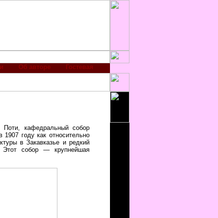
и
Об авторе
Гостевая
 Поти, кафедральный собор
 1907 году как относительно
ктуры в Закавказье и редкий
. Этот собор — крупнейшая