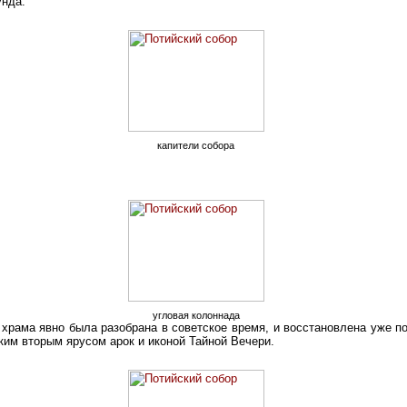
унда.
капители собора
угловая колоннада
 храма явно была разобрана в советское время, и восстановлена уже по
еким вторым ярусом арок и иконой Тайной Вечери.