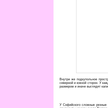
Внутри же подкупольное прост
северной и южной сторон. У каж
размером и иначе выглядят капи
У Софийского сложные резные м