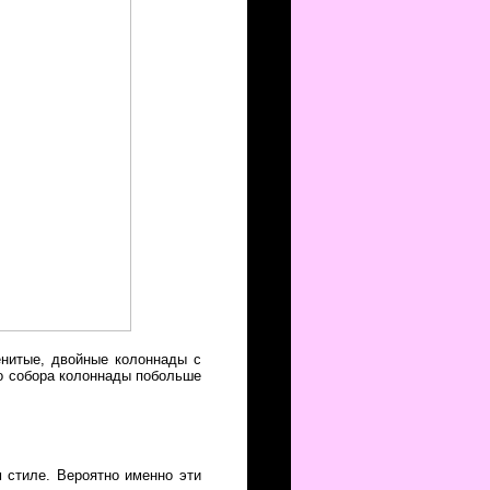
енитые, двойные колоннады с
го собора колоннады побольше
 стиле. Вероятно именно эти