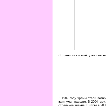
Сохранилось и ещё одно, совсем
В 1989 году храмы стали возвр
затянулся надолго. В 2004 году
отдельное здание. В итоге в 200