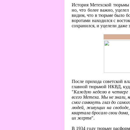
История Метехской тюрьмы 
но, что более важно, уцелел
видим, что в тюрьме было бо
воротами находился с восток
сохранился, и уцелели даже 
После прихода советской вл
главной тюрьмой НКВД, куда 
"
Каждую неделю в четверг 
всего Метеха. Мы не знали,
смог сомкнуть глаз до самог
людей, живущих на свободе
квартала бросало свои дома
их жертв
".
В 1934 году тюрьму расформр