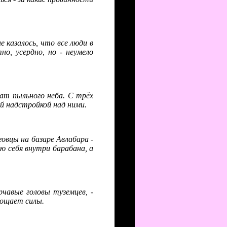
 казалось, что все люди в
но, усердно, но - неумело
ат пыльного неба. С трёх
й надстройкой над ними.
овцы на базаре Авлабара -
ую себя внутри барабана, а
чавые головы туземцев, -
тощает силы.