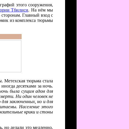
графий этого сооружения,
тории Тбилиси
. На нём мы
 сторонам. Главный вход с
домик из комплекса тюрьмы
ы. Метехская тюрьма стала
иногда десятками за ночь.
ночь была сущим адом для
мерти. Ни один человек не
для заключенных, но и для
битаемы. Население этого
онзительные крики и стоны
, но делали это медленно.