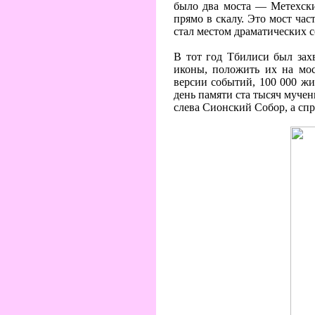
было два моста — Метехски
прямо в скалу. Это мост час
стал местом драматических с
В тот год Тбилиси был зах
иконы, положить их на мос
версии событий, 100 000 жит
день памяти ста тысяч мучен
слева Сионский Собор, а спр