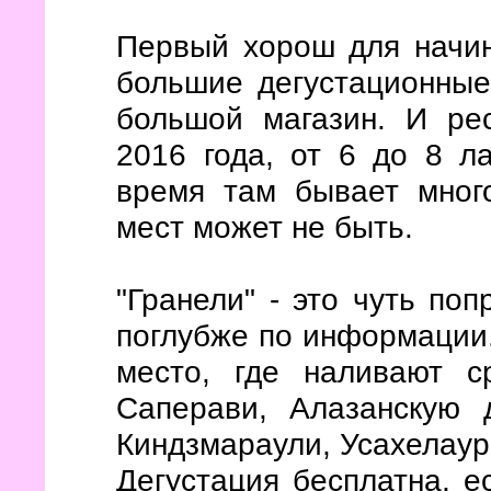
Первый хорош для начин
большие дегустационные
большой магазин. И рес
2016 года, от 6 до 8 л
время там бывает мног
мест может не быть.
"Гранели" - это чуть по
поглубже по информации.
место, где наливают с
Саперави, Алазанскую 
Киндзмараули, Усахелаури
Дегустация бесплатна, е