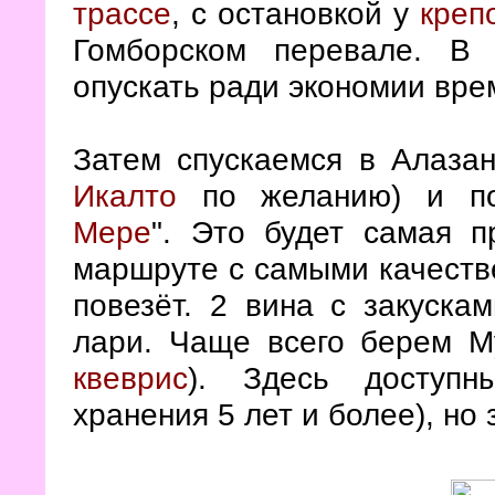
трассе
, с остановкой у
креп
Гомборском перевале. В
опускать ради экономии вре
Затем спускаемся в Алаза
Икалто
по желанию) и пос
Мере
". Это будет самая 
маршруте с самыми качеств
повезёт. 2 вина с закуска
лари. Чаще всего берем Му
квеврис
). Здесь доступн
хранения 5 лет и более), но