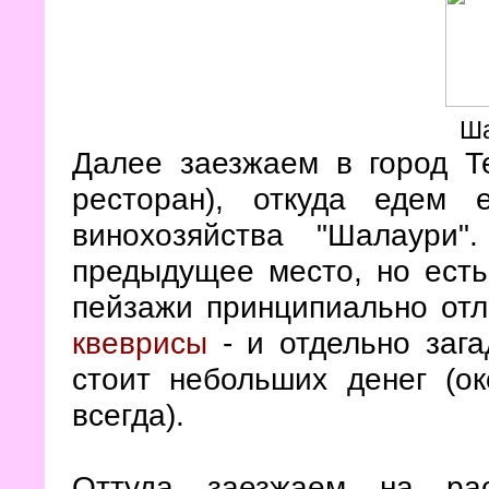
Ш
Далее заезжаем в город Те
ресторан), откуда едем
винохозяйства "Шалаури"
предыдущее место, но есть
пейзажи принципиально отл
квеврисы
- и отдельно зага
стоит небольших денег (о
всегда).
Оттуда заезжаем на рас