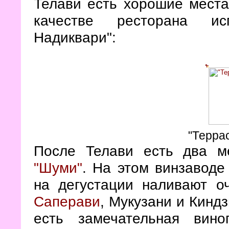
Телави есть хорошие места
качестве ресторана ис
Надиквари":
"Терра
После Телави есть два м
"Шуми"
. На этом винзаводе
на дегустации наливают о
Саперави
, Мукузани и Кинд
есть замечательная вино