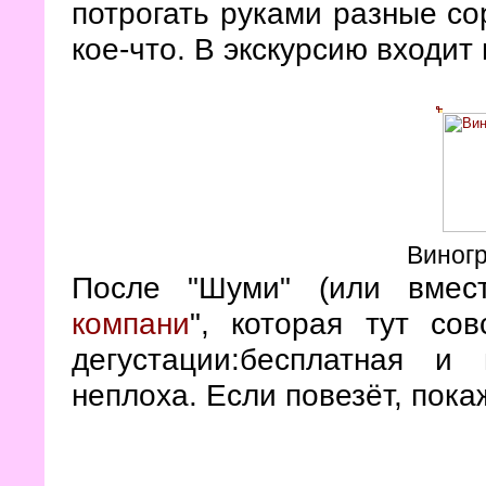
потрогать руками разные сор
кое-что. В экскурсию входи
Виног
После "Шуми" (или вмес
компани
", которая тут с
дегустации:бесплатная и
неплоха. Если повезёт, пока