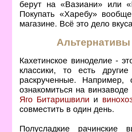
берут на «Вазиани» или «
Покупать «Харебу» вообще
магазине. Всё это дело вкус
Альтернативы 
Кахетинское виноделие - эт
классики, то есть други
раскрученные. Например,
ознакомиться на винзаводе 
Яго Битаришвили
и
винохо
совместить в один день.
Полусладкие рачинские в