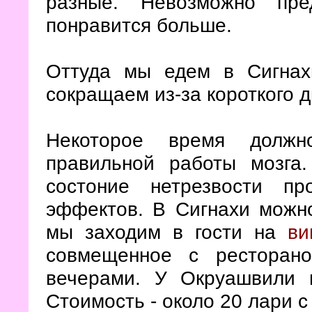
разные. Невозможно пре
понравится больше.
Оттуда мы едем в Сигнах
сокращаем из-за короткого 
Некоторое время должн
правильной работы мозга
состоние нетрезвости п
эффектов. В Сигнахи можно
мы заходим в гости на
ви
совмещенное с ресторан
вечерами. У Окруашвили 
Стоимость - около 20 лари с