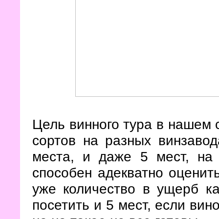
Цель винного тура в нашем 
сортов на разных винзавод
места, и даже 5 мест, на 
способен адекватно оценить
уже количество в ущерб ка
посетить и 5 мест, если вино