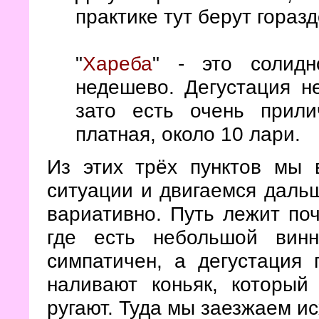
практике тут берут гораз
"
Хареба
" - это солидн
недешево. Дегустация не
зато есть очень прил
платная, около 10 лари.
Из этих трёх пунктов мы 
ситуации и двигаемся даль
вариативно. Путь лежит по
где есть небольшой вин
симпатичен, а дегустация
наливают коньяк, который
ругают. Туда мы заезжаем и