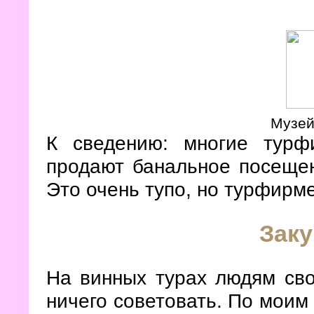
Музей
К сведению: многие турф
продают банальное посеще
Это очень тупо, но турфирме
Заку
На винных турах людям сво
ничего советовать. По моим