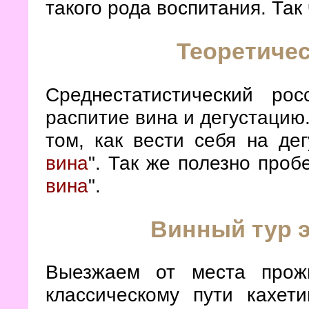
такого рода воспитания. Так
Теоретичес
Среднестатистический рос
распитие вина и дегустацию
том, как вести себя на дег
вина
". Так же полезно проб
вина
".
Винный тур 
Выезжаем от места прож
классическому пути кахет