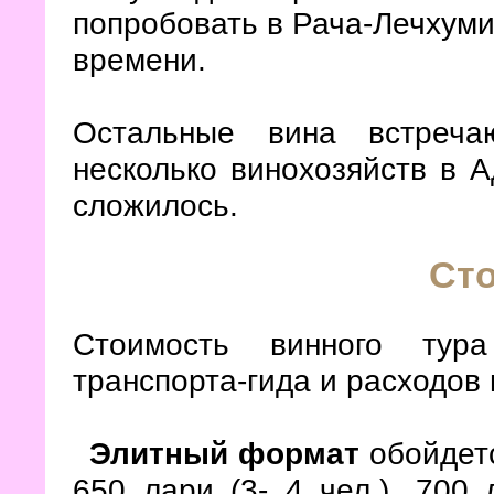
попробовать в Рача-Лечхуми,
времени.
Остальные вина встреча
несколько винохозяйств в 
сложилось.
Ст
Стоимость винного тура
транспорта-гида и расходов 
Элитный формат
обойдетс
650 лари (3- 4 чел.), 700 