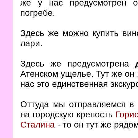
же у нас предусмотрен о
погребе.
Здесь же можно купить вино
лари.
Здесь же предусмотрена
Атенском ущелье. Тут же он 
нас это единственная экскур
Оттуда мы отправляемся в 
на городскую крепость
Гори
Сталина
- то он тут же рядо