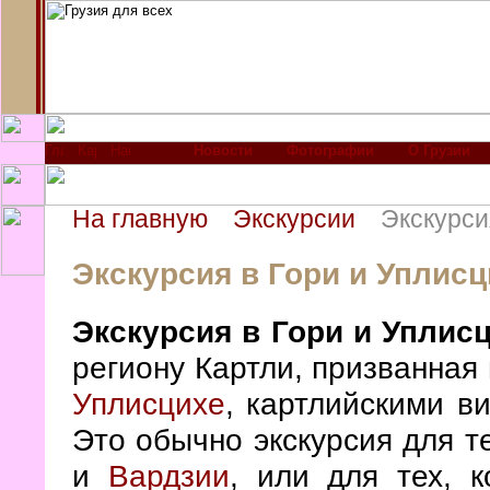
Новости
Фотографии
О Грузии
На главную
Экскурсии
Экскурси
Экскурсия в Гори и Уплисц
Экскурсия в Гори и Уплис
региону Картли, призванная
Уплисцихе
, картлийскими в
Это обычно экскурсия для те
и
Вардзии
, или для тех, 