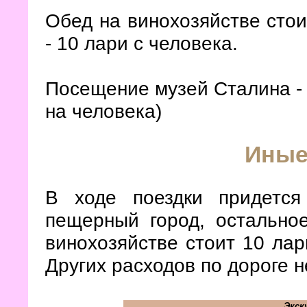
Обед на винохозяйстве стои
- 10 лари с человека.
Посещение музей Сталина - 
на человека)
Иные
В ходе поездки придетс
пещерный город, остально
винохозяйстве стоит 10 лар
Других расходов по дороге н
Экск