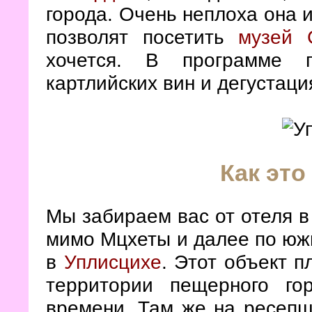
города. Очень неплоха она и
позволят посетить
музей 
хочется. В программе п
картлийских вин и дегустаци
Как это
Мы забираем вас от отеля в 
мимо Мцхеты и далее по юж
в
Уплисцихе
. Этот объект п
территории пещерного го
времени. Там же на ресепш