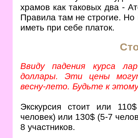
храмов как таковых два - А
Правила там не строгие. Но
иметь при себе платок.
Ст
Ввиду падения курса ла
доллары. Эти цены могу
весну-лето. Будьте к этом
Экскурсия стоит или 110$
человек) или 130$ (5-7 челов
8 участников.