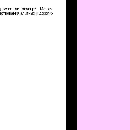
д мясо ли хачапри. Мелкие
ествования элитных и дорогих