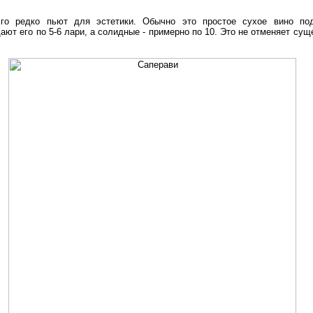
Его редко пьют для эстетики. Обычно это простое сухое вино по
ют его по 5-6 лари, а солидные - примерно по 10. Это не отменяет сущ