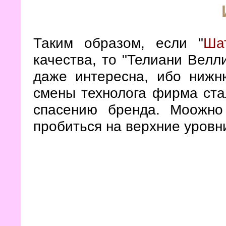
Таким образом, если "
Ша
качества, то "Телиани Велл
даже интересна, ибо нижн
смены технолога фирма ста
спасению бренда. Моожно
пробиться на верхние уровн