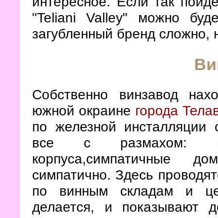
интересное. Если так пойдё
"Teliani Valley" можно бу
загубленный бренд сложно, 
Ви
Собственно винзавод нах
южной окраине
города Тела
по железной инсталляции 
все с размахом: г
корпуса,симпатичные д
симпатично. Здесь проводят
по винным складам и це
делается, и показывают д