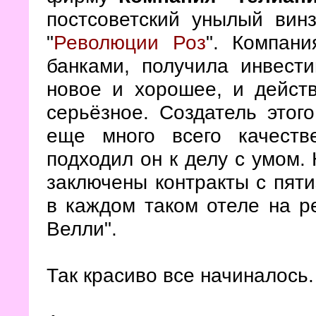
постсоветский унылый вин
"
Революции Роз
". Компани
банками, получила инвест
новое и хорошее, и действ
серьёзное. Создатель этог
еще много всего качестве
подходил он к делу с умом.
заключены контракты с пяти
в каждом таком отеле на р
Велли".
Так красиво все начиналось.