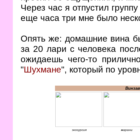
Через час я отпустил группу
еще часа три мне было неск
Опять же: домашние вина бы
за 20 лари с человека посл
ожидаешь чего-то прилично
"
Шухмане
", который по уро
Винзав
экскурсия
марани