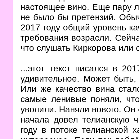
настоящее вино. Еще пару л
не было бы претензий. Обычн
2017 году общий уровень ка
требования возрасли. Сейчас
что слушать Киркорова или 
...этот текст писался в 20
удивительное. Может быть, 
Или же качество вина стал
самые ленивые поняли, что
уволили. Наняли нового. Он
начала довел телианскую ч
году в потоке телианской х