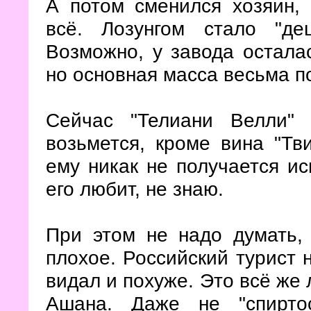
А потом сменился хозяин, 
всё. Лозунгом стало "де
Возможно, у завода осталас
но основная масса весьма п
Сейчас "Телиани Велли"
возьмется, кроме вина "Тв
ему никак не получается ис
его любит, не знаю.
При этом не надо думать, 
плохое. Российский турист н
видал и похуже. Это всё же 
Ашана. Даже не "спирто