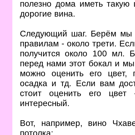
полезно дома иметь такую 
дорогие вина.
Следующий шаг. Берём мы 
правилам - около трети. Есл
получится около 100 мл. Б
перед нами этот бокал и мы
можно оценить его цвет, п
осадка и тд. Если вам до
стоит оценить его цвет
интересный.
Вот, например, вино Чхав
потолка: