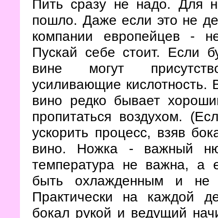
Пить сразу не надо. Для н
пошло. Даже если это не де
компании европейцев - не
Пускай себе стоит. Если б
вине могут присутств
усиливающие кислотность. 
вино редко бывает хороши
пропитаться воздухом. (Ес
ускорить процесс, взяв бок
вино. Ножка - важный ню
температура не важна, а 
быть охлажденным и не 
Практически на каждой де
бокал рукой и ведущий начи