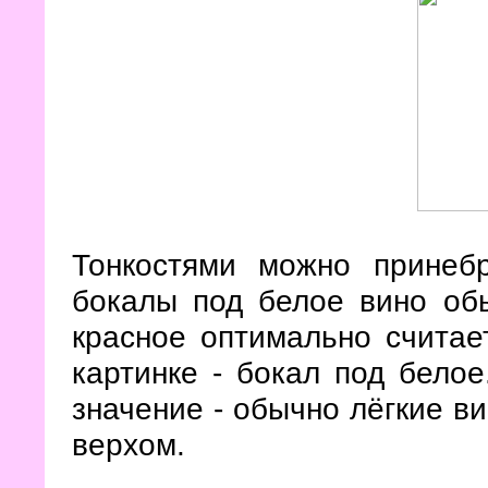
Тонкостями можно принебр
бокалы под белое вино об
красное оптимально считает
картинке - бокал под бело
значение - обычно лёгкие ви
верхом.