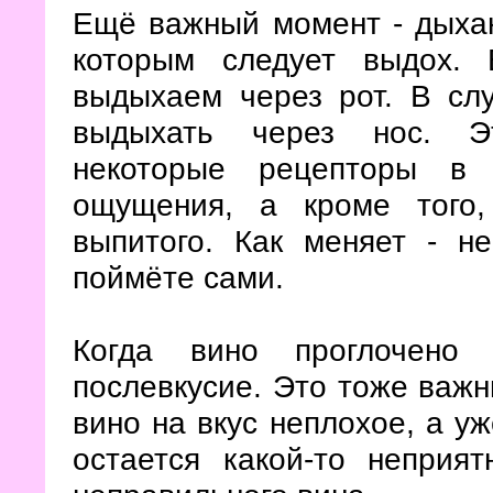
Ещё важный момент - дыхани
которым следует выдох.
выдыхаем через рот. В сл
выдыхать через нос. Эт
некоторые рецепторы в 
ощущения, а кроме того
выпитого. Как меняет - н
поймёте сами.
Когда вино проглочено 
послевкусие. Это тоже важн
вино на вкус неплохое, а уж
остается какой-то неприя