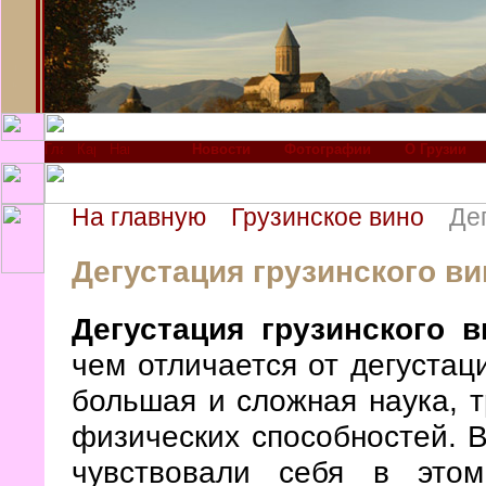
Новости
Фотографии
О Грузии
На главную
Грузинское вино
Де
Дегустация грузинского ви
Дегустация грузинского в
чем отличается от дегустац
большая и сложная наука, т
физических способностей. В
чувствовали себя в это