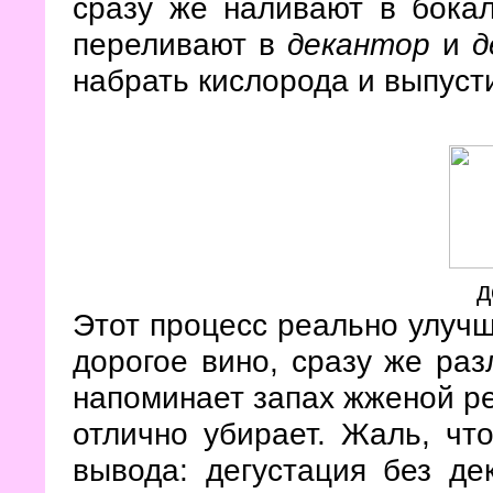
сразу же наливают в бокал
переливают в
декантор
и
д
набрать кислорода и выпуст
д
Этот процесс реально улучш
дорогое вино, сразу же раз
напоминает запах жженой ре
отлично убирает. Жаль, чт
вывода: дегустация без дек