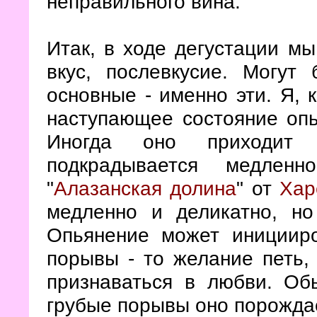
неправильного вина.
Итак, в ходе дегустации мы 
вкус, послевкусие. Могут
основные - именно эти. Я, 
наступающее состояние опь
Иногда оно приходит 
подкрадывается медлен
"
Алазанская долина
" от
Хар
медленно и деликатно, но
Опьянение может инициир
порывы - то желание петь,
признаваться в любви. Об
грубые порывы оно порожда