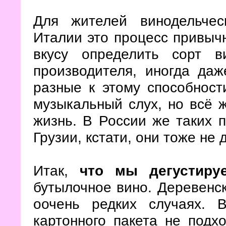
Для жителей винодельче
Италии это процесс привыч
вкусу определить сорт в
производителя, иногда да
разные к этому способности
музыкальный слух, но всё ж
жизнь. В России же таких 
Грузии, кстати, они тоже не
Итак,
что мы дегустиру
бутылочное вино. Деревенск
оочень редких случаях. 
картонного пакета не подх