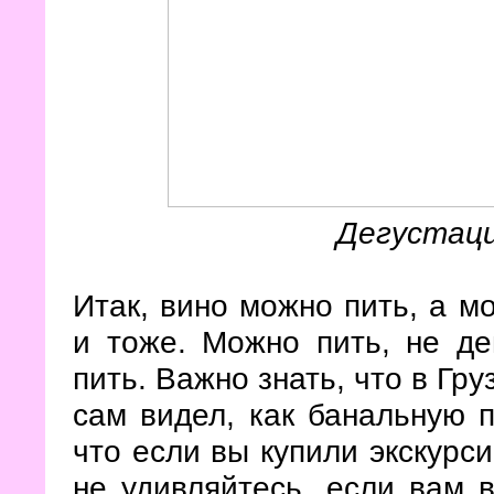
Дегустац
Итак, вино можно пить, а мо
и тоже. Можно пить, не дег
пить. Важно знать, что в Гр
сам видел, как банальную п
что если вы купили экскурси
не удивляйтесь, если вам 