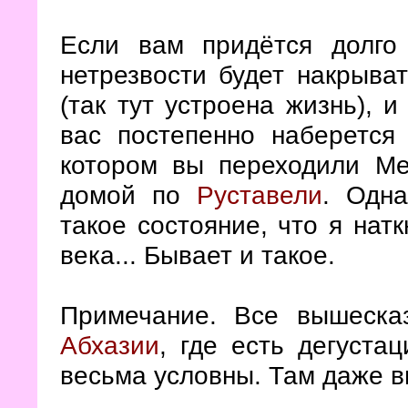
Если вам придётся долго
нетрезвости будет накрыва
(так тут устроена жизнь), и
вас постепенно наберется 
котором вы переходили Ме
домой по
Руставели
. Одн
такое состояние, что я нат
века... Бывает и такое.
Примечание. Все вышеска
Абхазии
, где есть дегуста
весьма условны. Там даже в