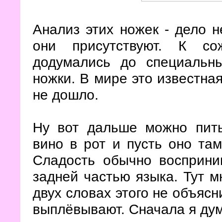
Анализ этих ножек - дело н
они присутствуют. К со
додумались до специальн
ножки. В мире это известная
не дошло.
Ну вот дальше можно пить
вино в рот и пусть оно там
Сладость обычно восприним
задней частью языка. Тут 
двух словах этого не объясн
выплёвывают. Сначала я дум