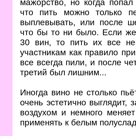
мажорство, но когда попал
что пить можно только п
выплевывать, или после ше
что бы то ни было. Если же
30 вин, то пить их все н
участникам как правило при
все всегда пили, и после че
третий был лишним...
Иногда вино не столько пьёт
очень эстетично выглядит, 
воздухом и немного меняет
применять к белым полуслад