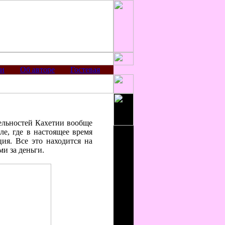
ии
Об авторе
Гостевая
тельностей Кахетии вообще
ле, где в настоящее время
ия. Все это находится на
и за деньги.