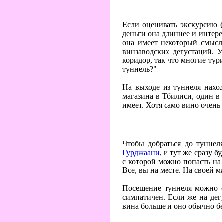
Если оценивать экскурсию (к
деньги она длиннее и интерес
она имеет некоторый смысл 
винзаводских дегустаций. 
коридор, так что многие тур
туннель?"
На выходе из туннеля наход
магазина в Тбилиси, один в
имеет. Хотя само вино очень
Чтобы добраться до туннел
Гурджаани
, и тут же сразу 
с которой можно попасть на
Все, вы на месте. На своей 
Посещение туннеля можно с
симпатичен. Если же на дег
вина больше и оно обычно б