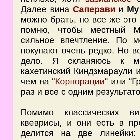
Далее вина
Саперави
и
Му
можно брать, но все же это 
помню, чтобы местный Му
сильное впечтление. По м
покупают очень редко. Но в
дело. Я скланяюсь к м
кахетинский Киндзмараули 
чем на "
Корпорации
" или "Г
раз и все с одним результат
Помимо классических ви
квеврисы, и они есть в пр
делится на две линейки: