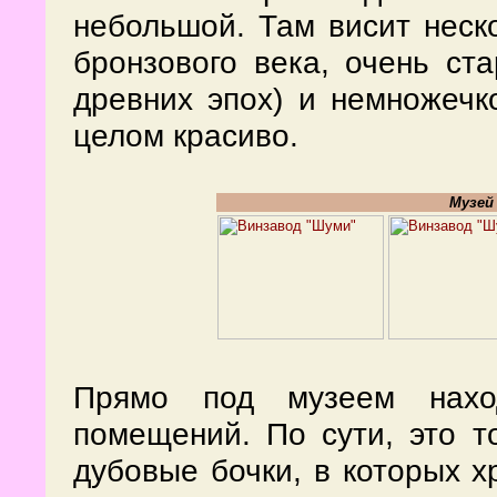
небольшой. Там висит неск
бронзового века, очень с
древних эпох) и немножечк
целом красиво.
Музей
Прямо под музеем наход
помещений. По сути, это т
дубовые бочки, в которых х