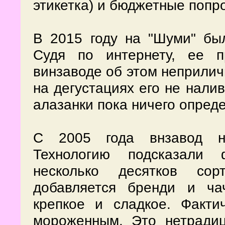
этикетка) и бюджетные попро
В 2015 году на "Шуми" б
Судя по интернету, ее 
винзаводе об этом неприлич
на дегустациях его не нали
алазанки пока ничего опреде
С 2005 года внзавод на
Технологию подсказали 
несколько десятков сор
добавляется бренди и ча
крепкое и сладкое. Факти
мороженным. Это нетрадиц