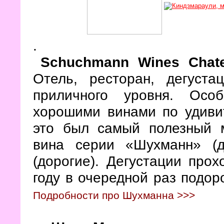
.
Schuchmann Wines Cha
Отель, ресторан, дегуст
приличного уровня. Осо
хорошими винами по удивит
это был самый полезный м
вина серии «Шухманн» (
(дорогие). Дегустации про
году в очередной раз подор
Подробности про Шухманна >>>