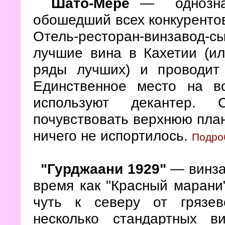
Шато-Мере
— однознач
обошедший всех конкурентов
Отель-ресторан-винзавод-
лучшие вина в Кахетии (и
ряды лучших) и проводит
Единственное место на в
используют декантер. 
почувствовать верхнюю план
ничего не испортилось.
Подро
"Гурджаани 1929"
— винза
время как "Красный марани
чуть к северу от грязев
несколько стандартных 