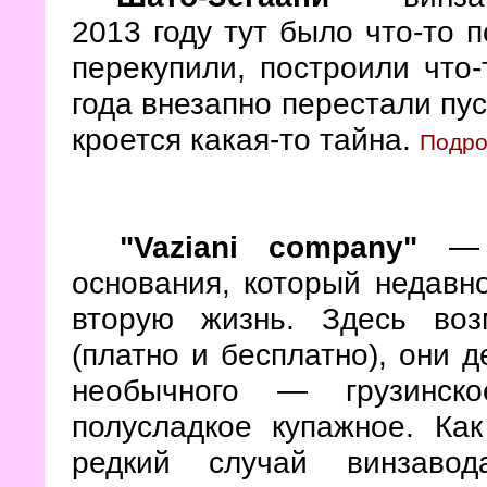
2013 году тут было что-то п
перекупили, построили что-
года внезапно перестали пус
кроется какая-то тайна.
Подро
"Vaziani company"
— с
основания, который недавн
вторую жизнь. Здесь воз
(платно и бесплатно), они 
необычного — грузинско
полусладкое купажное. Ка
редкий случай винзавод