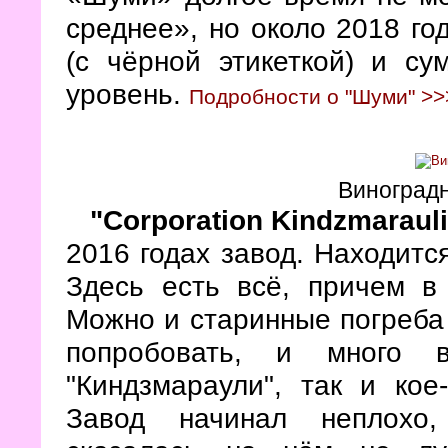
среднее», но около 2018 го
(с чёрной этикеткой) и с
уровень.
Подробности о "Шуми" >>
Виноградн
"Corporation Kindzmarauli
2016 годах завод. Находитс
Здесь есть всё, причем в
Можно и старинные погреба 
попробовать, и много в
"Киндзмараули", так и кое
Завод начинал неплохо,