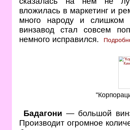
сказалась на нём не лу
вложилась в маркетинг и рем
много народу и слишком 
винзавод стал совсем по
немного исправился.
Подробно
"Корпорац
Бадагони
— большой винза
Производит огромное количе