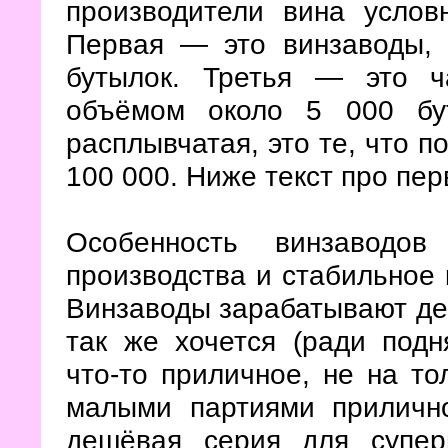
производители вина услов
Первая — это винзаводы,
бутылок. Третья — это ч
объёмом около 5 000 бу
расплывчатая, это те, что п
100 000. Ниже текст про пер
Особенность винзаво
производства и стабильное 
Винзаводы зарабатывают ден
так же хочется (ради подн
что-то приличное, не на то
малыми партиями приличн
дешёвая серия для супер