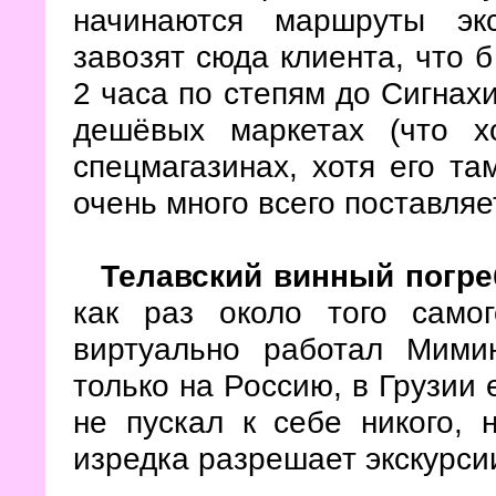
начинаются маршруты эк
завозят сюда клиента, что б
2 часа по степям до Сигнахи
дешёвых маркетах (что х
спецмагазинах, хотя его та
очень много всего поставляе
Телавский винный погр
как раз около того самог
виртуально работал Мимин
только на Россию, в Грузии 
не пускал к себе никого,
изредка разрешает экскурси