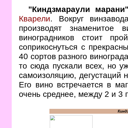
"Киндзмараули марани
Кварели
. Вокруг винзавод
производят знаменитое 
виноградников стоит про
соприкоснуться с прекрасн
40 сортов разного виноград
то сюда пускали всех, но у
самоизоляцию, дегустаций не
Его вино встречается в маг
очень среднее, между 2 и 3 
Кинд