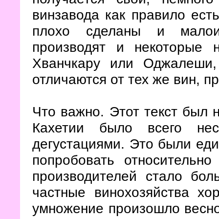
винзавода как правило есть
плохо сделаны и малои
производят и некоторые н
Хванчкару или Оджалеши,
отличаются от тех же вин, п
Что важно. Этот текст был н
Кахетии было всего нес
дегустациями. Это были еди
попробовать относительно
производителей стало бол
частные винохозяйства хо
умножение произошло весной