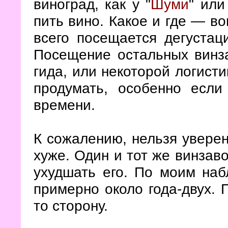
виноград, как у "
Шуми
" или
пить вино. Какое и где — в
всего посещается дегустац
Посещение остальных винза
гида, или некоторой логисти
продумать, особенно есл
времени.
К сожалению, нельзя уверенн
хуже. Один и тот же винзаво
ухудшать его. По моим на
примерно около года-двух. 
то сторону.