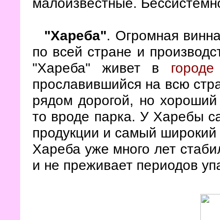
малоизвестные. Бессистемн
"Хареба"
. Огромная винн
по всей стране и производс
"Хареба" живет в
городе
прославившийся на всю стра
рядом дорогой, но хороший 
то вроде парка. У Харебы 
продукции и самый широкий 
Хареба уже много лет стаби
и не преживает периодов уп