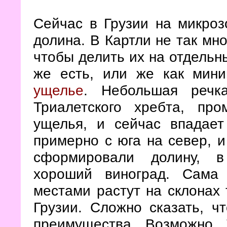
Сейчас в Грузии на микроз
долина. В Картли не так мно
чтобы делить их на отдельн
же есть, или же как мин
ущелье
. Небольшая речк
Триалетского хребта, пр
ущелья, и сейчас впадает
примерно с юга на север, 
сформировали долину, в
хороший виноград. Сама 
местами растут на склонах 
Грузии. Сложно сказать, ч
преимущества. Возможно, 