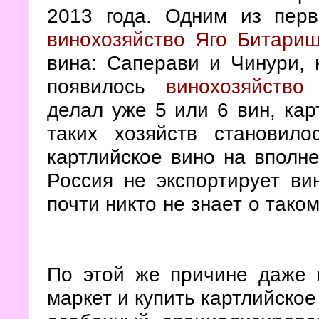
2013 года. Одним из пер
винохозяйство Яго Битари
вина: Саперави и Чинури, 
появилось
винохозяйство
делал уже 5 или 6 вин, кар
таких хозяйств становил
картлийское вино на вполне
Россия не экспортирует ви
почти никто не знает о тако
По этой же причине даже 
маркет и купить картлийское