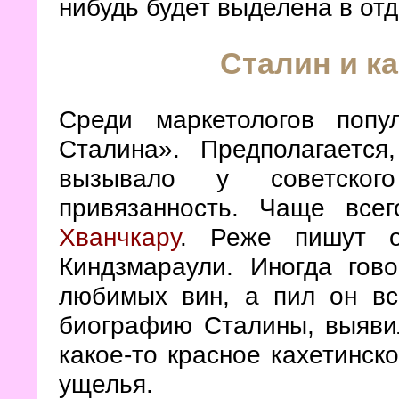
нибудь будет выделена в от
Сталин и к
Среди маркетологов поп
Сталина». Предполагается
вызывало у советског
привязанность. Чаще все
Хванчкару
. Реже пишут 
Киндзмараули. Иногда гов
любимых вин, а пил он всё
биографию Сталины, выявил
какое-то красное кахетинско
ущелья.