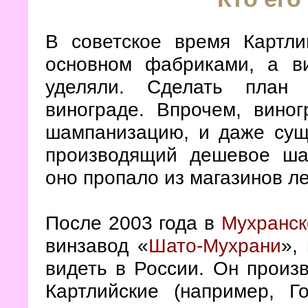
В советское время Картли
основном фабриками, а в
уделяли. Сделать план
винограде. Впрочем, вино
шампанизацию, и даже сущ
производящий дешевое ша
оно пропало из магазинов л
После 2003 года в
Мухранск
винзавод «
Шато-Мухрани
»,
видеть в России. Он произв
Картлийские (например, Г