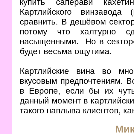
купить саперави кахети
Картлийского винзавода 
сравнить. В дешёвом сектор
потому что халтурно с
насыщенными. Но в секторе
будет весьма ощутима.
Картлийские вина во мно
вкусовым предпочтениям. В
в Европе, если бы их чут
данный момент в картлийски
такого наплыва клиентов, как
Ми