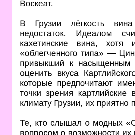
Воскеат.
В Грузии лёгкость вина
недостаток. Идеалом сч
кахетинские вина, хотя
«облегченного типа» — Цин
привыкший к насыщенным 
оценить вкуса Картлийског
которые предпочитают имен
точки зрения картлийские 
климату Грузии, их приятно 
Те, кто слышал о модных «
вопросом о возможности их 