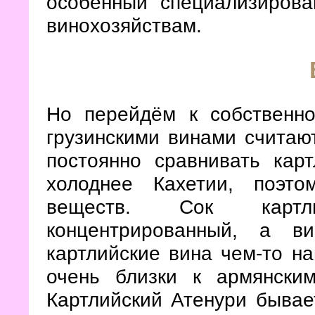
особенный специализирова
винохозяйствам.
Но перейдём к собственно
грузинскими винами считают
постоянно сравнивать карт
холоднее Кахетии, поэт
веществ. Сок картл
концентрированный, а в
картлийские вина чем-то н
очень близки к армянски
Картлийский Атенури бывае