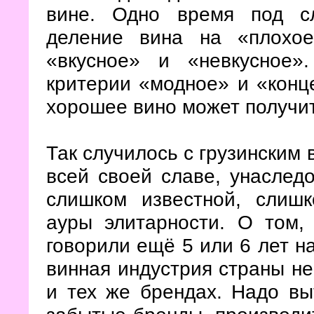
вине. Одно время под с
деление вина на «плохо
«вкусное» и «невкусное»
критерии «модное» и «конц
хорошее вино может получит
Так случилось с грузинским 
всей своей славе, унаследо
слишком известной, слиш
ауры элитарности. О том, 
говорили ещё 5 или 6 лет на
винная индустрия страны не
и тех же брендах. Надо вы