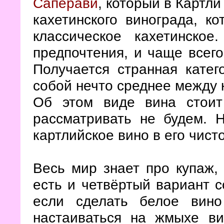
Саперави
, который в Картли
кахетинского винограда, к
классическое кахетинско
предпочтения, и чаще всего
Получается странная катег
собой нечто среднее между 
Об этом виде вина стоит
рассматривать не будем. 
картлийское вино в его чист
Весь мир знает про купаж,
есть и четвёртый вариант 
если сделать белое вин
настаиваться на жмыхе ви