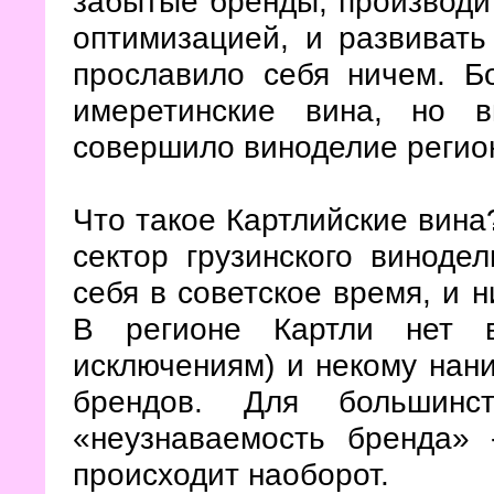
забытые бренды, производит
оптимизацией, и развивать
прославило себя ничем. Б
имеретинские вина, но 
совершило виноделие регио
Что такое Картлийские вина
сектор грузинского виноде
себя в советское время, и н
В регионе Картли нет в
исключениям) и некому нани
брендов. Для большин
«неузнаваемость бренда» 
происходит наоборот.