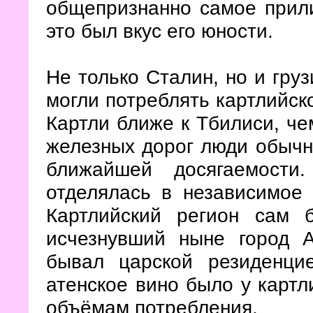
общепризнанно самое прили
это был вкус его юности.
Не только Сталин, но и гру
могли потреблять картлийско
Картли ближе к Тбилиси, че
железных дорог люди обычно
ближайшей досягаемости
отделялась в независимое 
Картлийский регион сам 
исчезнувший ныне город 
бывал царской резиденцие
атенское вино было у картл
объёмам потребления.