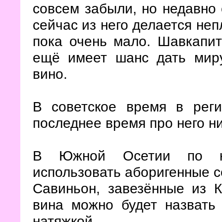
совсем забыли, но недавно
сейчас из него делается неп
пока очень мало. Шавкапит
ещё имеет шанс дать миру
вино.
В советское время в рег
последнее время про него н
В Южной Осетии по ка
использовать аборигенные с
Савиньон, завезённые из К
вина можно будет назвать
натяжкой.