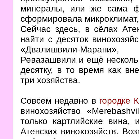
минералы, или же сама ф
сформировала микроклимат, 
Сейчас здесь, в сёлах Ат
найти с десяток винохозяйс
«Двалишвили-Марани», 
Ревазашвили и ещё нескольк
десятку, в то время как вн
три хозяйства.
Совсем недавно в
городке 
винохозяйство «Merebashvil
только картлийские вина, 
Атенских винохозяйств. Воз