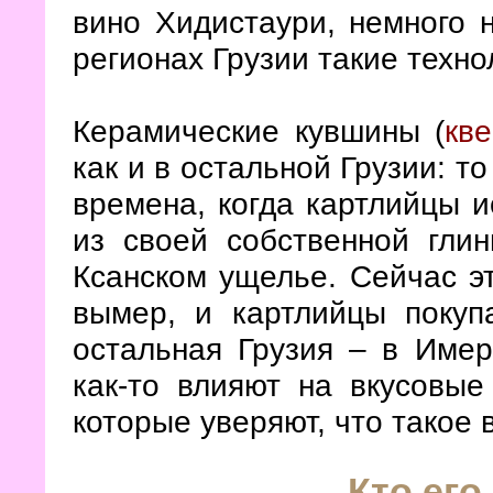
вино Хидистаури, немного 
регионах Грузии такие техно
Керамические кувшины (
кв
как и в остальной Грузии: т
времена, когда картлийцы 
из своей собственной гли
Ксанском ущелье. Сейчас э
вымер, и картлийцы покуп
остальная Грузия – в Имер
как-то влияют на вкусовые
которые уверяют, что такое 
Кто его