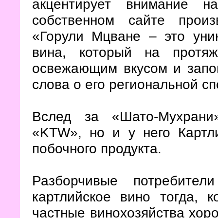
акцентирует внимание н
собственном сайте произ
«Горули Мцване – это уник
вина, который на протя
освежающим вкусом и запо
слова о его региональной с
Вслед за «Шато-Мухрани
«KTW», но и у него Картл
побочного продукта.
Разборчивые потребител
картлийское вино тогда, к
частные винохозяйства хоро