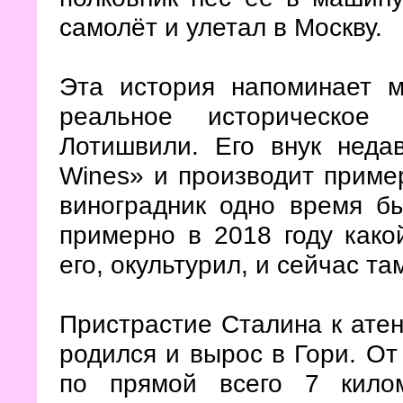
самолёт и улетал в Москву.
Эта история напоминает м
реальное историческое
Лотишвили. Его внук недав
Wines» и производит приме
виноградник одно время б
примерно в 2018 году како
его, окультурил, и сейчас т
Пристрастие Сталина к атен
родился и вырос в Гори. От
по прямой всего 7 кило