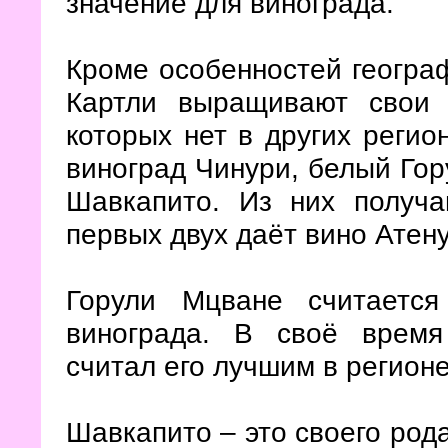
значение для винограда.
Кроме особенностей геогра
Картли выращивают свои 
которых нет в других регио
виноград Чинури, белый Гор
Шавкапито. Из них получа
первых двух даёт вино Ате
Горули Мцване считаетс
винограда. В своё врем
считал его лучшим в регионе
Шавкапито – это своего рода