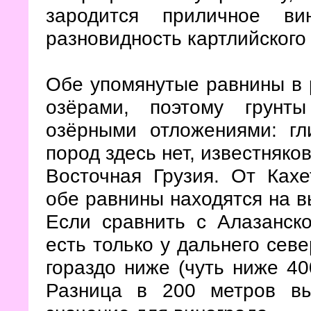
зародится приличное ви
разновидность картлийского
Обе упомянутые равнины в 
озёрами, поэтому грунт
озёрными отложениями: гл
пород здесь нет, известняков
Восточная Грузия. От Кахе
обе равнины находятся на в
Если сравнить с Алазанско
есть только у дальнего севе
гораздо ниже (чуть ниже 40
Разница в 200 метров в