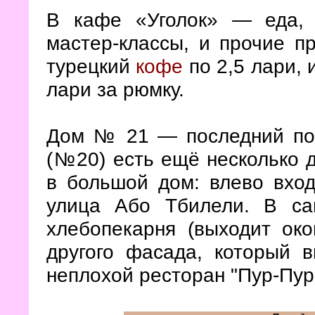
В кафе «Уголок» — еда, 
мастер-классы, и прочие п
турецкий
кофе
по 2,5 лари, 
лари за рюмку.
Дом № 21 — последний по 
(№20) есть ещё несколько 
в большой дом: влево вхо
улица Або Тбилели. В са
хлебопекарня (выходит ок
другого фасада, который 
неплохой ресторан "Пур-Пур