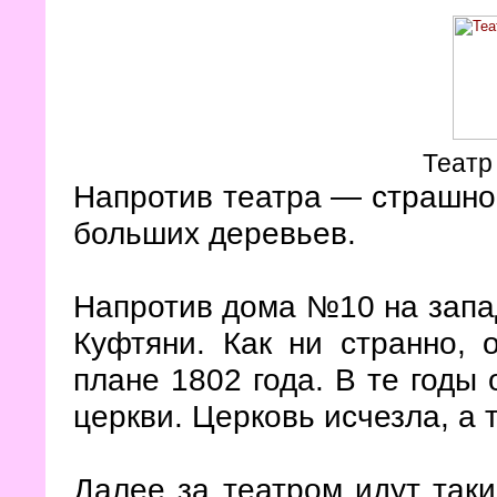
Театр
Напротив театра — страшно
больших деревьев.
Напротив дома №10 на запад
Куфтяни. Как ни странно, 
плане 1802 года. В те годы 
церкви. Церковь исчезла, а т
Далее за театром идут так