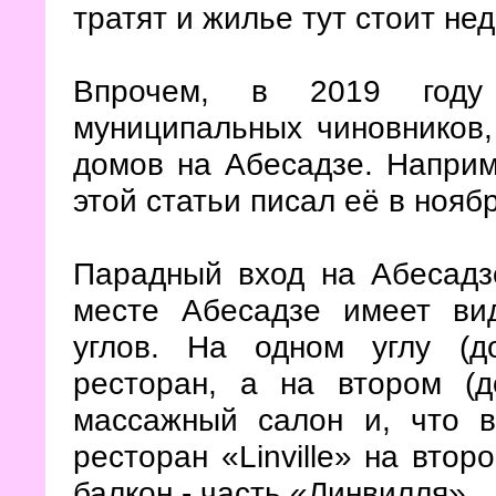
тратят и жилье тут стоит нед
Впрочем, в 2019 году
муниципальных чиновников,
домов на Абесадзе. Наприм
этой статьи писал её в нояб
Парадный вход на Абесад
месте Абесадзе имеет вид
углов. На одном углу (д
ресторан, а на втором (д
массажный салон и, что 
ресторан «Linville» на вто
балкон - часть «Линвилля».