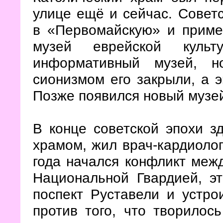
улице ещё и сейчас. Совет
в «Первомайскую» и приме
музей еврейской кул
информативный музей, 
сионизмом его закрыли, а э
Позже появился новый музей
В конце советской эпохи з
храмом, жил врач-кардиолог
года начался конфликт меж
Национальной Гвардией, э
поспект Руставели и устро
против того, что творилос