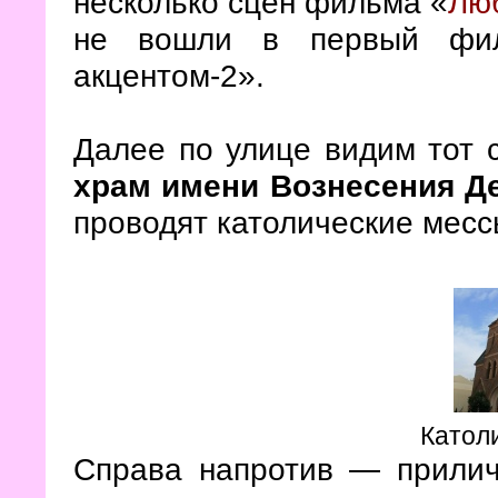
несколько сцен фильма «
Лю
не вошли в первый фи
акцентом-2».
Далее по улице видим тот
храм имени Вознесения Д
проводят католические месс
Катол
Справа напротив — приличны