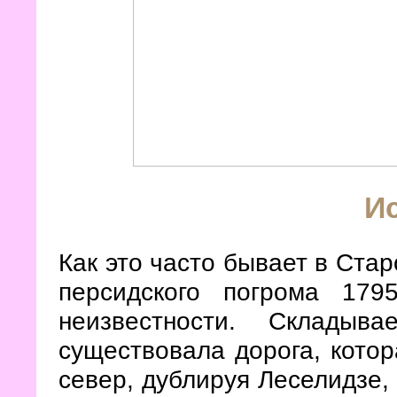
И
Как это часто бывает в Стар
персидского погрома 17
неизвестности. Складыв
существовала дорога, котор
север, дублируя Леселидзе,