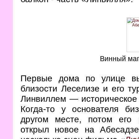
Винный маг
Первые дома по улице вы
близости Леселизе и его ту
Линвиллем — историческо
Когда-то у основателя би
другом месте, потом его 
открыл новое на Абесадзе