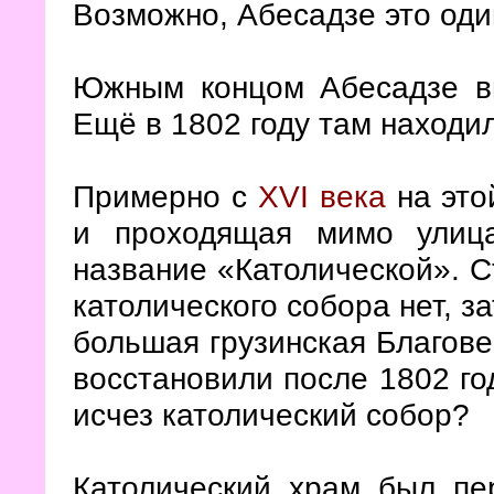
Возможно, Абесадзе это один
Южным концом Абесадзе в
Ещё в 1802 году там находи
Примерно с
XVI века
на это
и проходящая мимо улиц
название «Католической». Ст
католического собора нет, з
большая грузинская Благове
восстановили после 1802 год
исчез католический собор?
Католический храм был пе