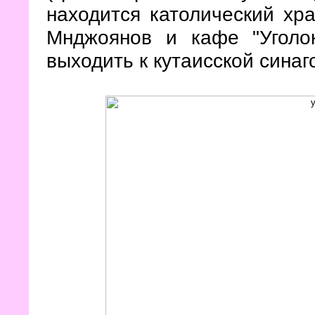
находится католический хр
Мнджоянов и кафе "Уголо
выходить к кутаисской синаг