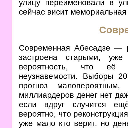
улицу переименовали в ул
сейчас висит мемориальная
Совр
Современная Абесадзе — р
застроена старыми, уже
вероятность, что её р
неузнавемости. Выборы 20
прогноз маловероятным
миллиардеров денег нет даж
если вдруг случится ещ
вероятно, что реконструкци
уже мало кто верит, но ден