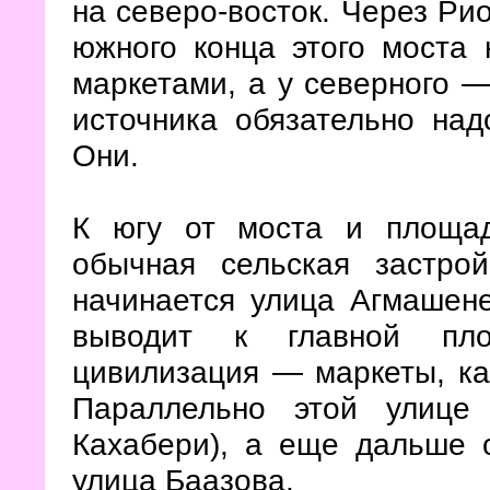
на северо-восток. Через Ри
южного конца этого моста
маркетами, а у северного —
источника обязательно над
Они.
К югу от моста и площад
обычная сельская застро
начинается улица Агмашене
выводит к главной пло
цивилизация — маркеты, ка
Параллельно этой улице
Кахабери), а еще дальше 
улица Баазова.