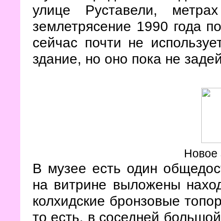
улице Руставели, метр
землетрясение 1990 года по
сейчас почти не используе
здание, но оно пока не заде
Новое 
В музее есть один общедост
на витрине выложены наход
колхидские бронзовые топор
то есть, в соседней большой