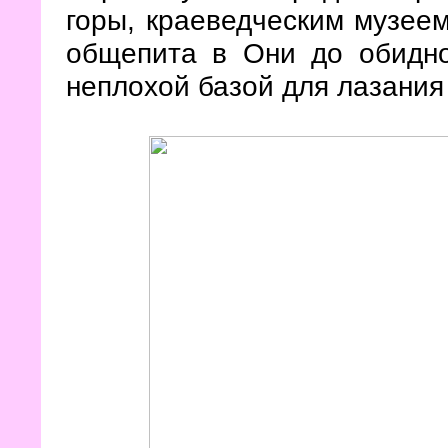
горы, краеведческим музеем
общепита в Они до обидно
неплохой базой для лазания