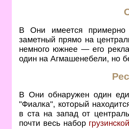
В Они имеется примерно
заметный прямо на централ
немного южнее — его рекл
один на Агмашенебели, но б
Ре
В Они обнаружен один ед
"Фиалка", который находитс
в ста на запад от централ
почти весь набор
грузинско