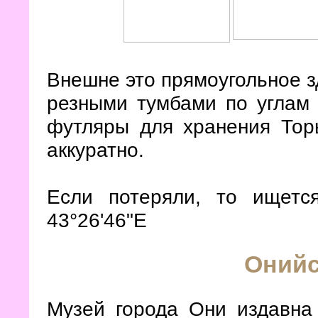
Внешне это прямоугольное 
резными тумбами по углам
футляры для хранения Тор
аккуратно.
Если потеряли, то ищетс
43°26'46"E
Онийс
Музей города Они издавна