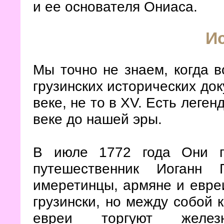
и ее основателя Ониаса.
И
Мы точно не знаем, когда в
грузинских исторических док
веке, не то в XV. Есть леген
веке до нашей эры.
В июле 1772 года Они 
путешественник Иоганн 
имеретинцы, армяне и евреи
грузински, но между собой 
евреи торгуют
желе