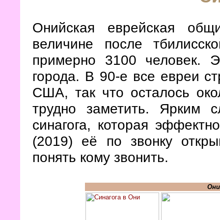
Онийская еврейская общ
величине после тбилисск
примерно 3100 человек. Э
города. В 90-е все евреи с
США, так что осталось око
трудно заметить. Ярким с
синагога, которая эффектн
(2019) её по звонку откры
понять кому звонить.
Они