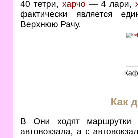
40 тетри,
харчо
— 4 лари,
фактически является ед
Верхнюю Рачу.
Каф
Как 
В Они ходят маршрутк
автовокзала, а с автовокза