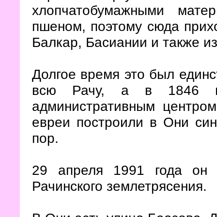
хлопчатобумажными мате
пшеном, поэтому сюда прих
Балкар, Басиании и также и
Долгое время это был единс
всю Рачу, а в 1846 г
административным центром
евреи построили в Они сина
пор.
29 апреля 1991 года он 
Рачинского землетрясения.