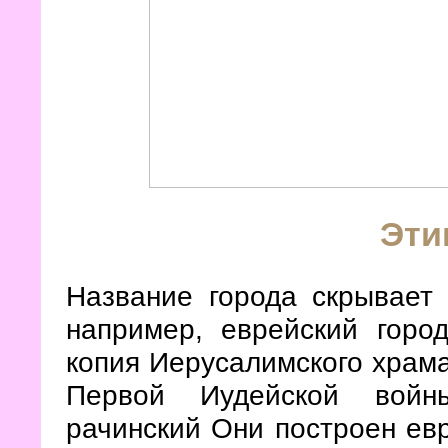
Эти
Название города скрывает 
например, еврейский горо
копия Иерусалимского храма
Первой Иудейской войн
рачинский Они построен ев