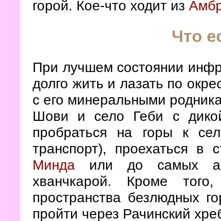
горой. Кое-что ходит из
Амб
Что е
При лучшем состоянии инфр
долго жить и лазать по окре
с его минеральными родника
Шови и село Геби с дико
пробраться на горы к сел
транспорт), проехаться в
Минда
или до самых амб
хванчкарой. Кроме того
пространства безлюдных го
пройти через Рачинский хре