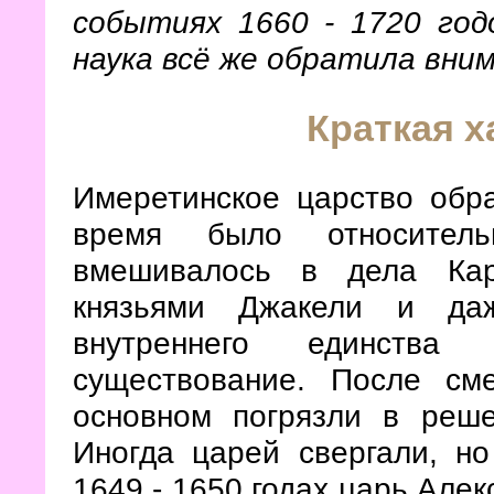
событиях 1660 - 1720 год
наука всё же обратила вним
Краткая х
Имеретинское царство обра
время было относител
вмешивалось в дела Кар
князьями Джакели и даж
внутреннего единства
существование. После сме
основном погрязли в реш
Иногда царей свергали, но
1649 - 1650 годах царь Алек