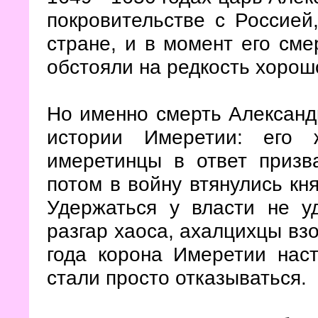
покровительстве с Россией
стране, и в момент его сме
обстояли на редкость хорош
Но именно смерть Александ
истории Имеретии: его 
имеретинцы в ответ призв
потом в войну втянулись кн
Удержаться у власти не у
разгар хаоса, ахалцихцы вз
года корона Имеретии наст
стали просто отказываться.