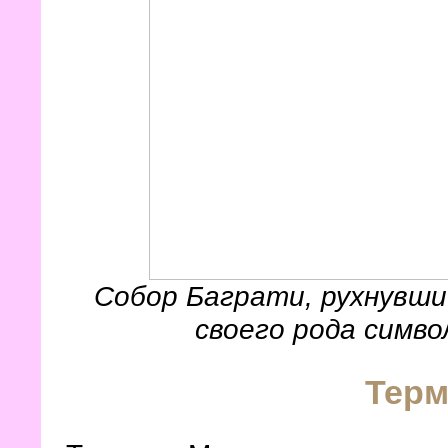
Собор Баграти, рухнувши
своего рода симво
Терм