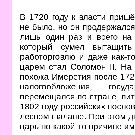
В 1720 году к власти приш
не было, но он продержался 
лишь один раз и всего на 
который сумел вытащить
работорговлю и даже как-то
царём стал Соломон II. На
похожа Имеретия после 1720
налогообложения, госуд
перемещался по стране, пит
1802 году российских послов
лесном шалаше. При этом д
царь по какой-то причине и