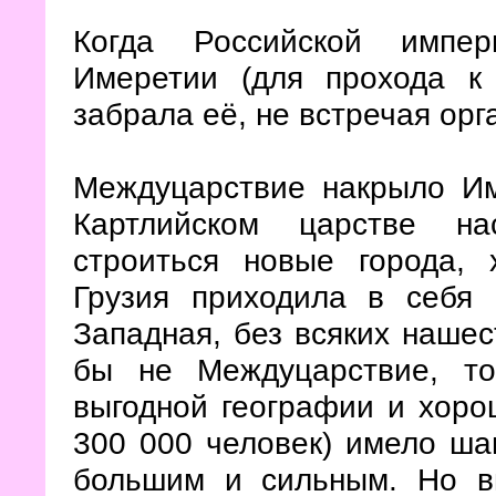
Когда Российской импер
Имеретии (для прохода к
забрала её, не встречая орг
Междуцарствие накрыло Им
Картлийском царстве на
строиться новые города,
Грузия приходила в себя 
Западная, без всяких нашес
бы не Междуцарствие, то
выгодной географии и хоро
300 000 человек) имело ша
большим и сильным. Но вм