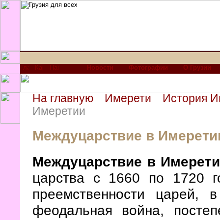
Новости
Фотографии
О Грузии
На главную
Имерети
История И
Имеретии
Междуцарствие в Имерети
Междуцарствие в Имерет
царства с 1660 по 1720 г
преемственности царей, 
феодальная война, постеп