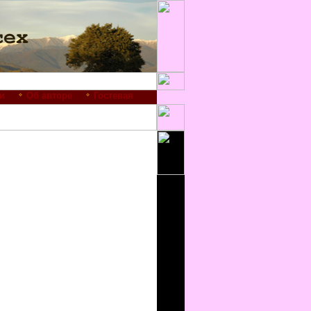
и
Об авторе
Гостевая