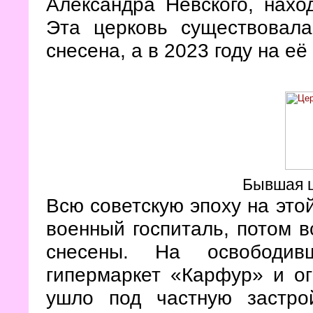
Александра Невского, нахо
Эта церковь существовал
снесена, а в 2023 году на её
Бывшая ц
Всю советскую эпоху на это
военный госпиталь, потом в
снесены. На освободивш
гипермаркет «Карфур» и о
ушло под частную застрой