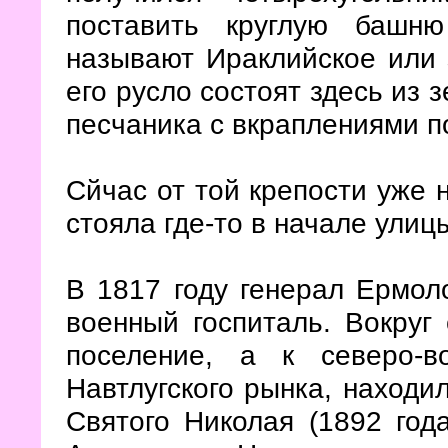
поставить круглую башн
называют Ираклийское или з
его русло состоят здесь из 
песчаника с вкраплениями п
Сйчас от той крепости уже 
стояла где-то в начале улиц
В 1817 году генерал Ермол
военный госпиталь. Вокруг
поселение, а к северо-в
Навтлугского рынка, находи
Святого Николая (1892 год