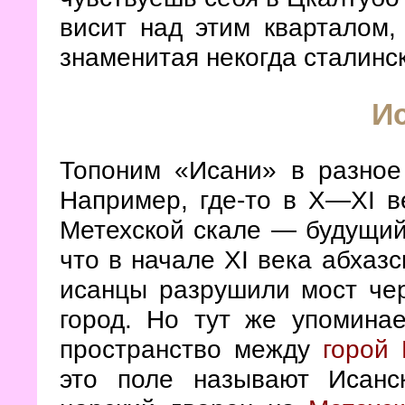
висит над этим кварталом,
знаменитая некогда сталинс
И
Топоним «Исани» в разное
Например, где-то в Х—XI в
Метехской скале — будущий
что в начале XI века абхазс
исанцы разрушили мост чер
город. Но тут же упомина
пространство между
горой
это поле называют Исанс