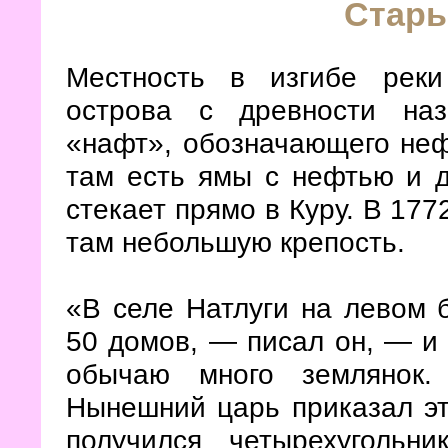
Стары
Местность в изгибе реки
острова с древности на
«нафт», обозначающего неф
там есть ямы с нефтью и д
стекает прямо в Куру. В 177
там небольшую крепость.
«В селе Натлуги на левом 
50 домов, — писал он, — и
обычаю много землянок.
Нынешний царь приказал это
получился четырехуголь