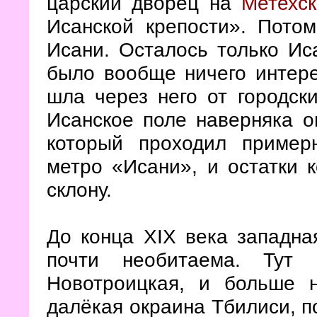
царский дворец на
Метехск
Исанской крепости». Пото
Исани. Осталось только Ис
было вообще ничего интере
шла через него от городски
Исанское поле наверняка о
который проходил пример
метро «Исани», и остатки 
склону.
До конца XIX века западна
почти необитаема. Тут 
Новотроицкая, и больше 
далёкая окраина Тбилиси, п