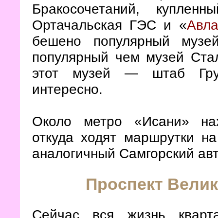
Бракосочетаний, купленн
Ортачальская ГЭС и «
Авла
бешено популярный музе
популярный чем музей Ста
этот музей — штаб Груз
интересно.
Около метро «Исани» нах
откуда ходят маршрутки на
аналогичный Самгорский авт
Проспект Вели
Сейчас вся жизнь кварт