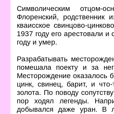
Символическим отцом-ос
Флоренский, родственник 
кваисское свинцово-цинков
1937 году его арестовали и 
году и умер.
Разрабатывать месторожден
помешала поекту и за нег
Месторождение оказалось б
цинк, свинец, барит, и что
золота. По поводу сопутств
пор ходял легенды. Напр
добывался даже уран. В л