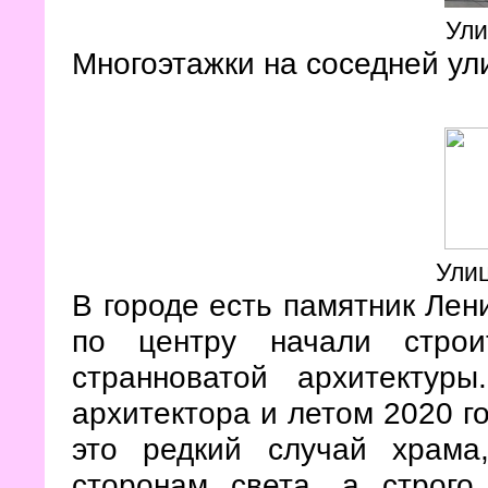
Ули
Многоэтажки на соседней ули
Улиц
В городе есть памятник Лени
по центру начали строи
странноватой архитекту
архитектора и летом 2020 г
это редкий случай храма
сторонам света, а строго