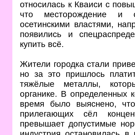
относилась к Кваиси с повы
что месторождение и с
осетинскими властями, нап
появились и спецраспред
купить всё.
Жители городка стали приве
но за это пришлось плати
тяжёлые металлы, котор
органике. В определенных к
время было выяснено, чт
прилегающих сёл конце
превышает допустимые норм
индустрия остановилась в 