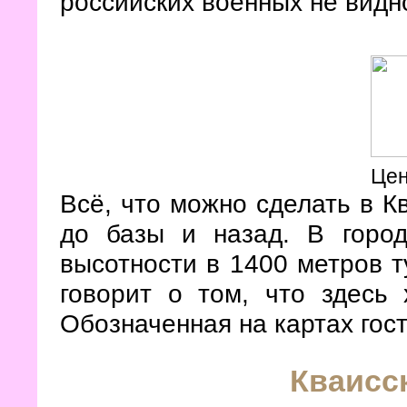
российских военных не видн
Цен
Всё, что можно сделать в К
до базы и назад. В горо
высотности в 1400 метров т
говорит о том, что здесь 
Обозначенная на картах гост
Кваисс