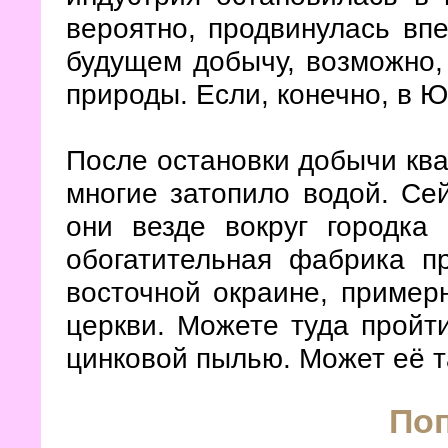
вероятно, продвинулась впе
будущем добычу, возможно,
природы. Если, конечно, в Ю
После остановки добычи кв
многие затопило водой. Сей
они везде вокруг городка
обогатительная фабрика п
восточной окраине, примерн
церкви. Можете туда пройт
цинковой пылью. Может её т
По