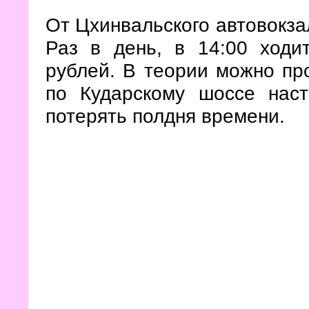
От Цхинвальского автовокза
Раз в день, в 14:00 ходит
рублей. В теории можно пр
по Кударскому шоссе наст
потерять полдня времени.