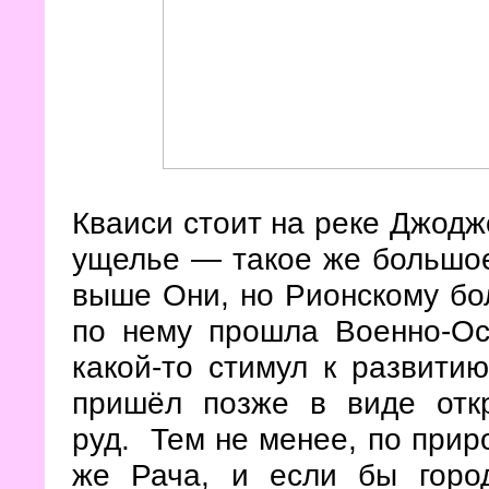
Кваиси стоит на реке Джодж
ущелье — такое же большое
выше Они, но Рионскому бо
по нему прошла Военно-Ос
какой-то стимул к развити
пришёл позже в виде отк
руд. Тем не менее, по прир
же Рача, и если бы город