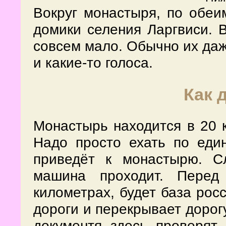
Вокруг монастыря, по обеи
домики селения Ларгвиси. 
совсем мало. Обычно их даже
и какие-то голоса.
Как 
Монастырь находится в 20 
Надо просто ехать по един
приведёт к монастырю. С
машина проходит. Перед
километрах, будет база рос
дороги и перекрывает дорогу
документя здесь проверят.