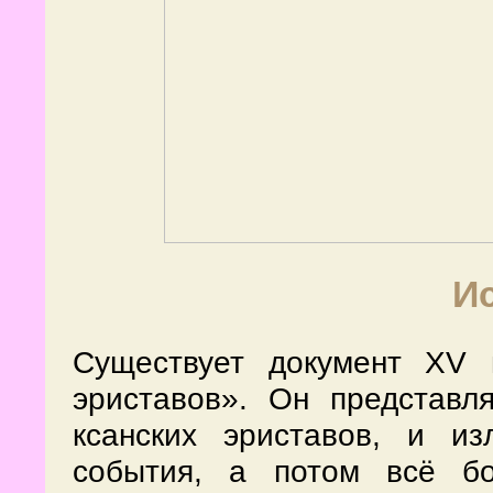
И
Существует документ XV 
эриставов». Он представл
ксанских эриставов, и из
события, а потом всё бо