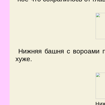
Нижняя башня с вороами п
хуже.
Ниж