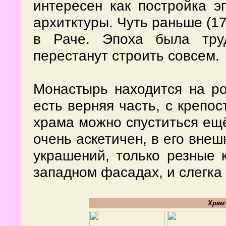
интересен как постройка э
архитктуры. Чуть раньше (1
в Раче. Эпоха была тру
перестанут строить совсем.
Монастырь находится на ро
есть верняя часть, с крепос
храма можно спуститься ещё
очень аскетичен, в его вне
украшений, только резные 
западном фасадах, и слегка
Храм