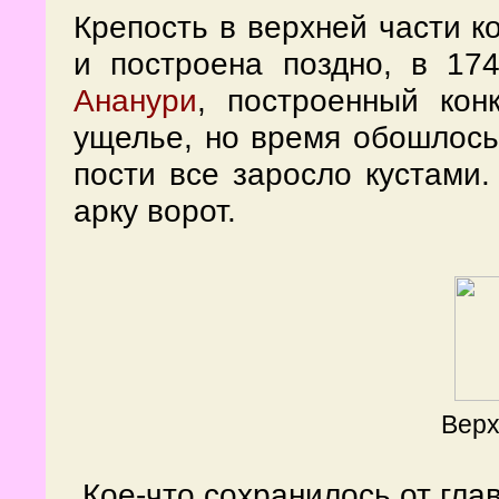
Крепость в верхней части к
и построена поздно, в 17
Ананури
, построенный кон
ущелье, но время обошлось
пости все заросло кустами
арку ворот.
Верх
Кое-что сохранилось от гла