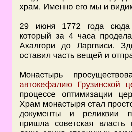
храм. Именно его мы и види
29 июня 1772 года сюда 
который за 4 часа продела
Ахалгори до Ларгвиси. З
оставил часть вещей и отпр
Монастырь просущество
автокефалию Грузинской ц
процессе оптимизации це
Храм монастыря стал просто
документы и реликвии п
пришла советская власть 