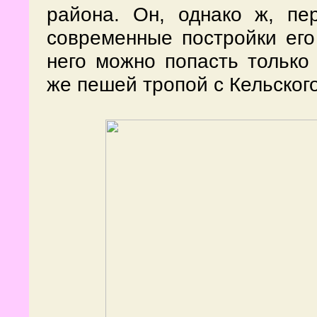
района. Он, однако ж, пе
современные постройки его 
него можно попасть тольк
же пешей тропой с Кельского