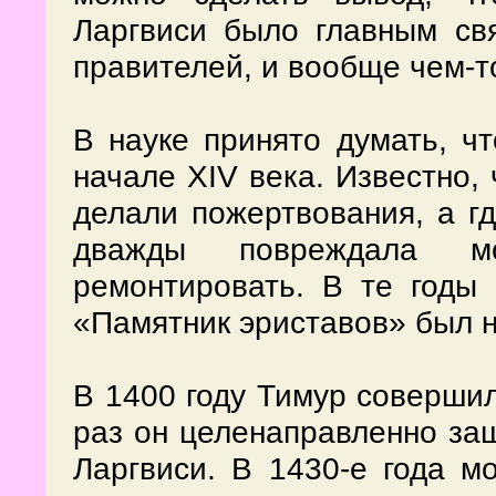
Ларгвиси было главным св
правителей, и вообще чем-т
В науке принято думать, ч
начале XIV века. Известно,
делали пожертвования, а гд
дважды повреждала м
ремонтировать. В те годы 
«Памятник эриставов» был н
В 1400 году Тимур совершил
раз он целенаправленно за
Ларгвиси. В 1430-е года м