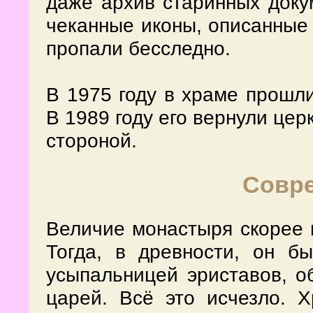
даже архив старинных доку
чеканные иконы, описанные 
пропали бесследно.
В 1975 году в храме прошл
В 1989 году его вернули цер
стороной.
Совр
Величие монастыря скорее 
Тогда, в древности, он б
усыпальницей эриставов, о
царей. Всё это исчезло. 