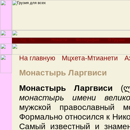
Новости
Фотографии
О Грузии
На главную
Мцхета-Мтианети
А
Монастырь Ларгвиси
Монастырь Ларгвиси
(ლა
монастырь имени велико
мужской православный м
Формально относился к Нико
Самый известный и знамен