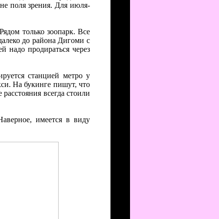
не поля зрения. Для июля-
 Рядом только зоопарк. Все
далеко до района Дигоми с
й надо продираться через
ируется станцией метро у
кси. На букинге пишут, что
 расстояния всегда стоили
Наверное, имеется в виду