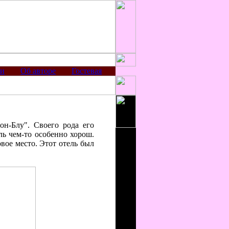
ии
Об авторе
Гостевая
он-Блу". Своего рода его
ль чем-то особенно хорош.
вое место. Этот отель был