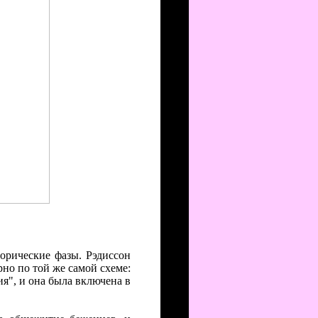
торические фазы. Рэдиссон
рно по той же самой схеме:
я", и она была включена в