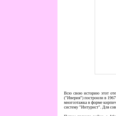
Всю свою историю этот оте
("Иверия") построили в 1967 
многоэтажка в форме кирпич
систему "Интурист". Для сов