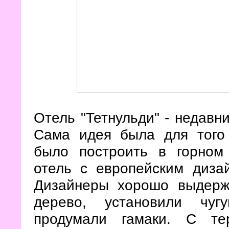
Отель "Тетнульди" - недавни
Сама идея была для того
было построить в горном
отель с европейским диза
Дизайнеры хорошо выдерж
дерево, установили чуг
продумали гамаки. С те