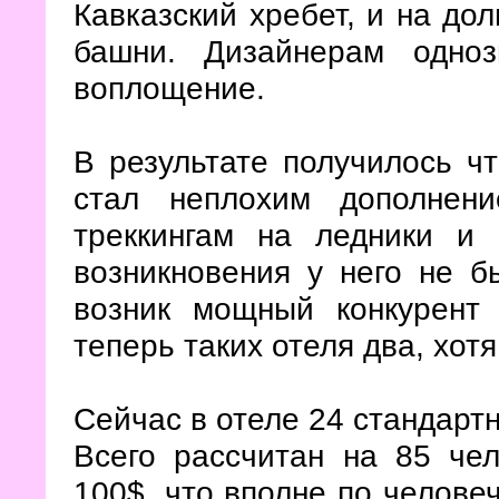
Кавказский хребет, и на до
башни. Дизайнерам одно
воплощение.
В результате получилось чт
стал неплохим дополнен
треккингам на ледники и
возникновения у него не б
возник мощный конкурент 
теперь таких отеля два, хот
Сейчас в отеле 24 стандартн
Всего рассчитан на 85 чел
100$, что вполне по человеч